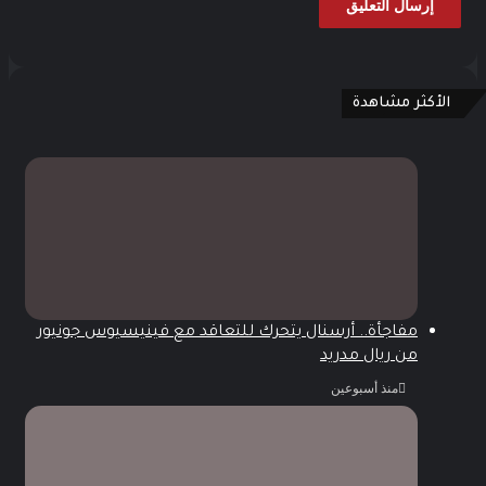
الأكثر مشاهدة
مفاجأة.. أرسنال يتحرك للتعاقد مع فينيسيوس جونيور
من ريال مدريد
منذ أسبوعين