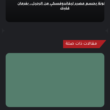
شلونة يحسم مصير ليفاندوفسكي من الرحيل.. بفرمان
فليك
مقالات ذات صلة