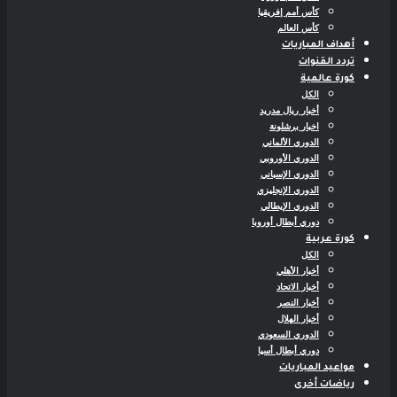
كأس أمم إفريقيا
كأس العالم
أهداف المباريات
تردد القنوات
كورة عالمية
الكل
أخبار ريال مدريد
اخبار برشلونة
الدوري الألماني
الدوري الأوروبي
الدوري الإسباني
الدوري الإنجليزي
الدوري الإيطالي
دوري أبطال أوروبا
كورة عربية
الكل
أخبار الأهلي
أخبار الاتحاد
أخبار النصر
أخبار الهلال
الدوري السعودي
دوري أبطال أسيا
مواعيد المباريات
رياضات أخرى