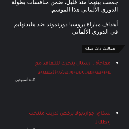
جمعت بينهما منذ قليل، ضمن منافسات بطولة
الدوري الألماني هذا الموسم.
أهداف مباراة بروسيا دورتموند ضد هايدنهايم
في الدوري الألماني
مقالات ذات صلة
مفاجأة.. أرسنال يتحرك للتعاقد مع
فينيسيوس جونيور من ريال مدريد
منذ أسبوعين
سكاي: جوارديولا يرفض تدريب منتخب
إيطاليا