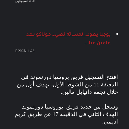
منذ أسبوعين
بوجبا يعود.. لمساته تضيء موناكو بعد
عامين غياب
2025-11-23
افتتح التسجيل فريق بروسيا دورتموند في
الدقيقة 11 من الشوط الأول، بهدف أول من
خلال نجمه دانيايل مالين.
وسجل من جديد فريق بوروسيا دورتموند
الهدف الثاني في الدقيقة 17 عن طريق كريم
اديمي.