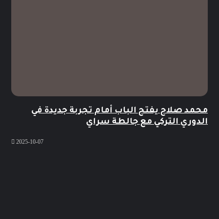
محمد صلاح يفتح الباب أمام تجربة جديدة في
الدوري التركي مع جالطة سراي
2025-10-07