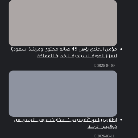
مؤمن الجندي يؤهل 45 صانع محتوى ومرشدًا سعوديًا
لتعزيز الهوية السياحية الرقمية للمملكة
2026-04-09
إطلاق برنامج “ثانية بس”.. حكايات مؤمن الجندي من
كواليس الرحلة
2026-03-11