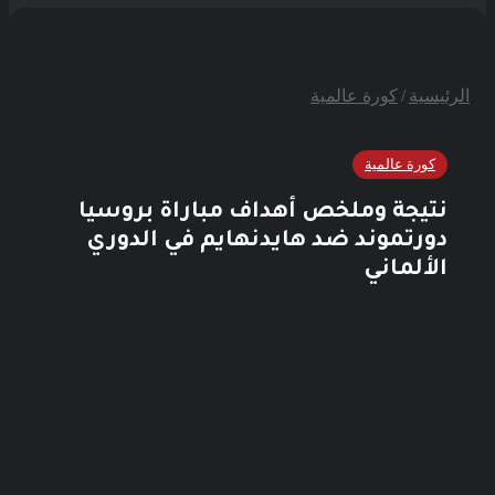
عن
الرئيسية
/
كورة عالمية
كورة عالمية
نتيجة وملخص أهداف مباراة بروسيا
دورتموند ضد هايدنهايم في الدوري
الألماني