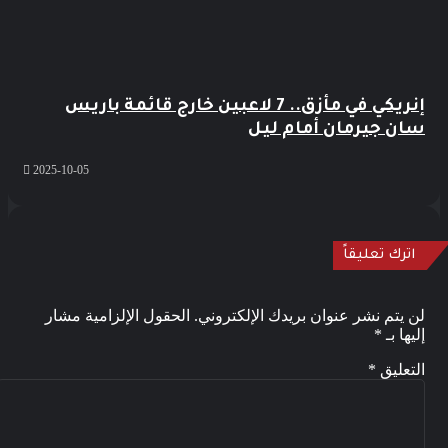
إنريكي في مأزق.. 7 لاعبين خارج قائمة باريس
سان جيرمان أمام ليل
2025-10-05
اترك تعليقاً
لن يتم نشر عنوان بريدك الإلكتروني.
الحقول الإلزامية مشار
إليها بـ
*
التعليق
*