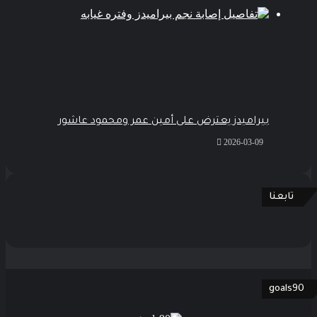
بيراميدز يعترض على أمين عمر ومحمود عاشور
2026-03-09
تابعنا
goals90