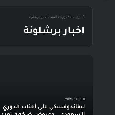
الرئيسية
/
كورة عالمية
/
اخبار برشلونة
اخبار برشلونة
ليفاندوفسكي
على
أعتاب
الدوري
السعودي..
وعروض
ضخمة
تعيد
2025-11-13
الملف
للحياة
ليفاندوفسكي على أعتاب الدوري