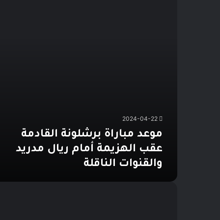
عقب
الهزيمة
أمام
ريال
مدريد
والقنوات
الناقلة
2024-04-22
موعد مباراة برشلونة القادمة
عقب الهزيمة أمام ريال مدريد
والقنوات الناقلة
حقيقة
تعاقد
برشلونة
مع