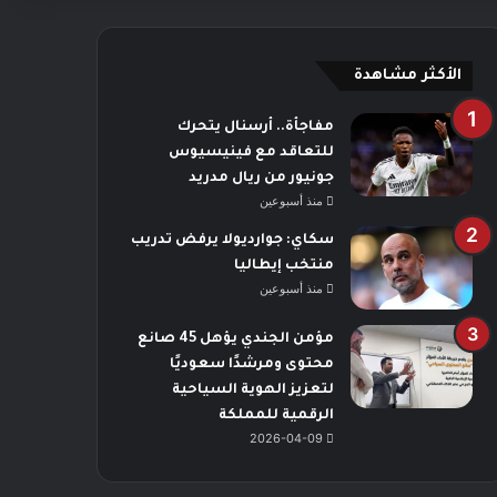
الأكثر مشاهدة
مفاجأة.. أرسنال يتحرك
للتعاقد مع فينيسيوس
جونيور من ريال مدريد
منذ أسبوعين
سكاي: جوارديولا يرفض تدريب
منتخب إيطاليا
منذ أسبوعين
مؤمن الجندي يؤهل 45 صانع
محتوى ومرشدًا سعوديًا
لتعزيز الهوية السياحية
الرقمية للمملكة
2026-04-09