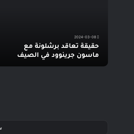
ماسون
جرينوود
في
الصيف
2024-03-08
حقيقة تعاقد برشلونة مع
ماسون جرينوود في الصيف
ت