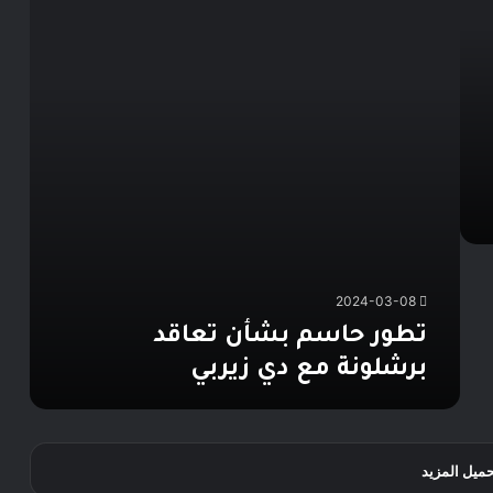
برشلونة
مع
دي
زيربي
2024-03-08
تطور حاسم بشأن تعاقد
برشلونة مع دي زيربي
حميل المزيد