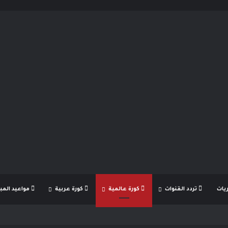
يات
تردد القنوات
كورة عالمية
كورة عربية
مواعيد المبا