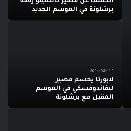
الكشف عن مصير كانسيلو رفقة
برشلونة في الموسم الجديد
لابورتا
يحسم
مصير
ليفاندوفسكي
في
الموسم
المقبل
مع
2024-03-11
برشلونة
لابورتا يحسم مصير
ليفاندوفسكي في الموسم
المقبل مع برشلونة
تطور
حاسم
بشأن
تعاقد