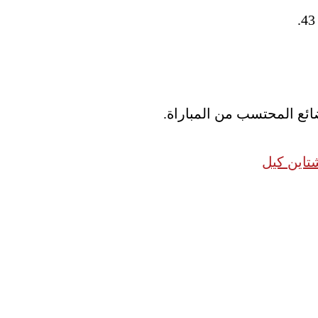
شتاين كيل