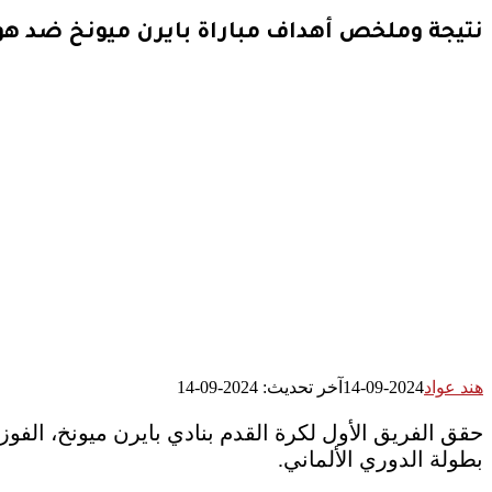
نتيجة وملخص أهداف مباراة بايرن ميونخ ضد هول
هند عواد
2024-09-14
آخر تحديث: 2024-09-14
حقق الفريق الأول لكرة القدم بنادي بايرن ميونخ، ال
بطولة الدوري الألماني.