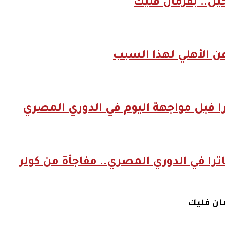
ل.. بفرمان فليك
عن الأهلي لهذا السبب
را فبل مواجهة اليوم في الدوري المصري
ترا في الدوري المصري.. مفاجأة من كولر
ان فليك