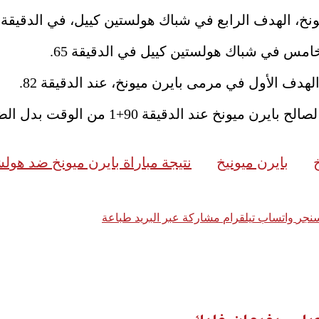
خ، الهدف الرابع في شباك هولستين كييل، في الدقيقة 43.
امس في شباك هولستين كييل في الدقيقة 65.
ف الأول في مرمى بايرن ميونخ، عند الدقيقة 82.
90+1 من الوقت بدل الضائع المحتسب من المباراة.
بايرن ميونيخ
نتيجة مباراة بايرن ميونخ ضد هول
نجر
واتساب
تيلقرام
مشاركة عبر البريد
طباعة