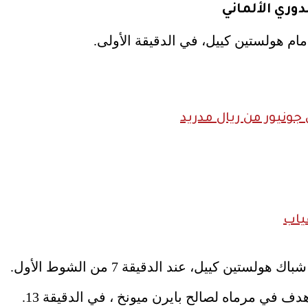
وري الألماني
مام هولستين كييل، في الدقيقة الأولى.
ونيور من ريال مدريد
ياب
ن كييل، عند الدقيقة 7 من الشوط الأول.
 في مرماه لصالح بايرن ميونخ ، في الدقيقة 13.