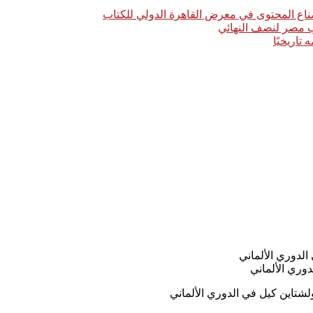
اع المحتوى في معرض القاهرة الدولي للكتاب
خب مصر لنصف النهائي
وري الألماني
شتاين كيل في الدوري الألماني