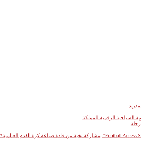
مدريد
رحلة