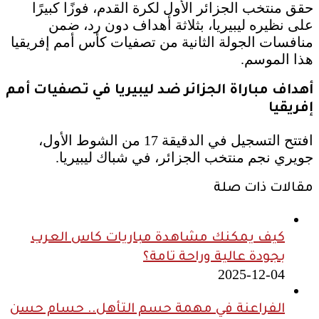
حقق منتخب الجزائر الأول لكرة القدم، فوزًا كبيرًا
على نظيره ليبيريا، بثلاثة أهداف دون رد، ضمن
منافسات الجولة الثانية من تصفيات كأس أمم إفريقيا
هذا الموسم.
أهداف مباراة الجزائر ضد ليبيريا في تصفيات أمم
إفريقيا
افتتح التسجيل في الدقيقة 17 من الشوط الأول،
جويري نجم منتخب الجزائر، في شباك ليبيريا.
مقالات ذات صلة
كيف يمكنك مشاهدة مباريات كاس العرب
بجودة عالية وراحة تامة؟
2025-12-04
الفراعنة في مهمة حسم التأهل.. حسام حسن