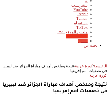
‫X
بينتيريست
‫YouTube
انستقرام
‫TikTok
ملخص الموقع RSS
Google News
Quora
بحث عن
الرئيسية
/
كورة عربية
/
نتيجة وملخص أهداف مباراة الجزائر ضد ليبيريا
في تصفيات أمم إفريقيا
كورة عربية
نتيجة وملخص أهداف مباراة الجزائر ضد ليبيريا
في تصفيات أمم إفريقيا