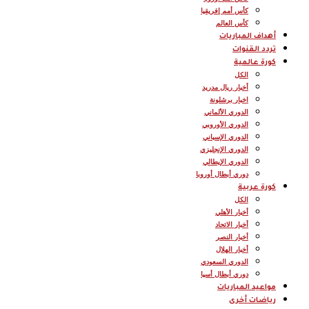
كأس أمم إفريقيا
كأس العالم
أهداف المباريات
تردد القنوات
كورة عالمية
الكل
أخبار ريال مدريد
اخبار برشلونة
الدوري الألماني
الدوري الأوروبي
الدوري الإسباني
الدوري الإنجليزي
الدوري الإيطالي
دوري أبطال أوروبا
كورة عربية
الكل
أخبار الأهلي
أخبار الاتحاد
أخبار النصر
أخبار الهلال
الدوري السعودي
دوري أبطال أسيا
مواعيد المباريات
رياضات أخرى