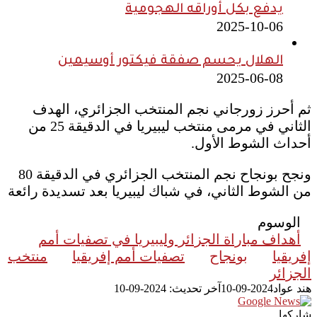
يدفع بكل أوراقه الهجومية
2025-10-06
الهلال يحسم صفقة فيكتور أوسيمين
2025-06-08
ثم أحرز زورجاني نجم المنتخب الجزائري، الهدف
الثاني في مرمى منتخب ليبيريا في الدقيقة 25 من
أحداث الشوط الأول.
ونجح بونجاح نجم المنتخب الجزائري في الدقيقة 80
من الشوط الثاني، في شباك ليبيريا بعد تسديدة رائعة
الوسوم
أهداف مباراة الجزائر وليبيريا في تصفيات أمم
إفريقيا
بونجاح
تصفيات أمم إفريقيا
منتخب
الجزائر
هند عواد
2024-09-10
آخر تحديث: 2024-09-10
شاركها