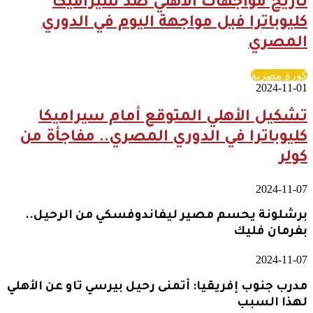
تاريخ مواجهات الأهلي ضد سيراميكا
كليوباترا فبل مواجهة اليوم في الدوري
المصري
كورة مصرية
2024-11-01
تشكيل الأهلي المتوقع أمام سيراميكا
كليوباترا في الدوري المصري.. مفاجأة من
كولر
2024-11-07
برشلونة يحسم مصير ليفاندوفسكي من الرحيل..
بفرمان فليك
2024-11-07
مدرب جنوب إفريقيا: أتمنى رحيل بيرسي تاو عن الأهلي
لهذا السبب