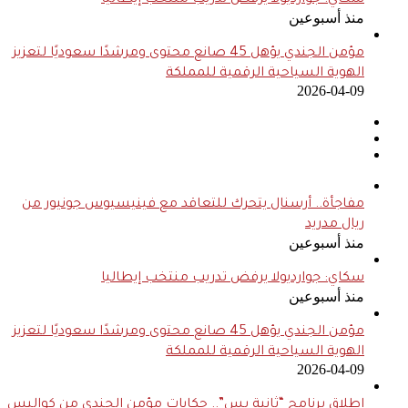
سكاي: جوارديولا يرفض تدريب منتخب إيطاليا
منذ أسبوعين
مؤمن الجندي يؤهل 45 صانع محتوى ومرشدًا سعوديًا لتعزيز
الهوية السياحية الرقمية للمملكة
2026-04-09
مفاجأة.. أرسنال يتحرك للتعاقد مع فينيسيوس جونيور من
ريال مدريد
منذ أسبوعين
سكاي: جوارديولا يرفض تدريب منتخب إيطاليا
منذ أسبوعين
مؤمن الجندي يؤهل 45 صانع محتوى ومرشدًا سعوديًا لتعزيز
الهوية السياحية الرقمية للمملكة
2026-04-09
إطلاق برنامج “ثانية بس”.. حكايات مؤمن الجندي من كواليس