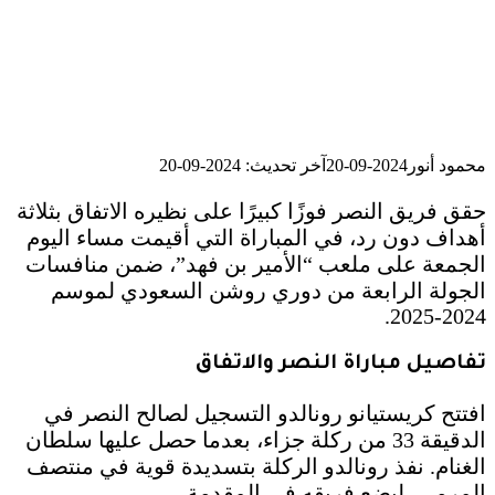
محمود أنور
2024-09-20
آخر تحديث: 2024-09-20
حقق فريق النصر فوزًا كبيرًا على نظيره الاتفاق بثلاثة
أهداف دون رد، في المباراة التي أقيمت مساء اليوم
الجمعة على ملعب “الأمير بن فهد”، ضمن منافسات
الجولة الرابعة من دوري روشن السعودي لموسم
2024-2025.
تفاصيل مباراة النصر والاتفاق
افتتح كريستيانو رونالدو التسجيل لصالح النصر في
الدقيقة 33 من ركلة جزاء، بعدما حصل عليها سلطان
الغنام. نفذ رونالدو الركلة بتسديدة قوية في منتصف
المرمى، ليضع فريقه في المقدمة.