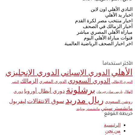
النادي الأهلي اون لاين
اخبار يد الأهلي
اخبار منتخب مصر لكرة القدم
أخبار الزمالك في الصحف
مباراة الأهلي المصري مباشر
قنوات مباراة الأهلي اليوم
اخر اخبار الصحف الرياضية العالمية
الأكثر استخدامآ
الأهلي
الدوري الإنجليزي
الدوري الإسباني
الدوري السعودي
الزمالك
الدوري المصري
الدوري الإيطالي
النصر
برشلونة
دوري أبطال أوروبا
دوري
الهلال
باريس سان جيرمان
ريال مدريد
سوق الانتقالات
ليفربول
روشن السعودي
مانشستر سيتي
مانشستر يونايتد
خريطة الموقع
الرئيسية
من نحن