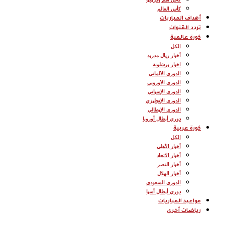
كأس العالم
أهداف المباريات
تردد القنوات
كورة عالمية
الكل
أخبار ريال مدريد
اخبار برشلونة
الدوري الألماني
الدوري الأوروبي
الدوري الإسباني
الدوري الإنجليزي
الدوري الإيطالي
دوري أبطال أوروبا
كورة عربية
الكل
أخبار الأهلي
أخبار الاتحاد
أخبار النصر
أخبار الهلال
الدوري السعودي
دوري أبطال أسيا
مواعيد المباريات
رياضات أخرى