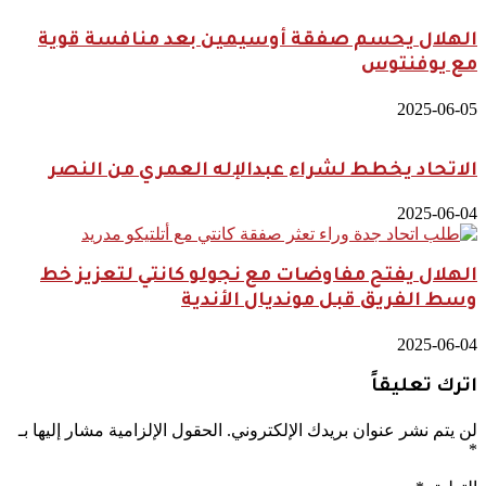
الهلال يحسم صفقة أوسيمين بعد منافسة قوية
مع يوفنتوس
2025-06-05
الاتحاد يخطط لشراء عبدالإله العمري من النصر
2025-06-04
الهلال يفتح مفاوضات مع نجولو كانتي لتعزيز خط
وسط الفريق قبل مونديال الأندية
2025-06-04
اترك تعليقاً
لن يتم نشر عنوان بريدك الإلكتروني.
الحقول الإلزامية مشار إليها بـ
*