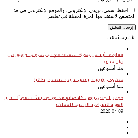
احفظ اسمي، بريدي الإلكتروني، والموقع الإلكتروني في هذا
المتصفح لاستخدامها المرة المقبلة في تعليقي.
الأكثر مشاهدة
مفاجأة.. أرسنال يتحرك للتعاقد مع فينيسيوس جونيور من
ريال مدريد
منذ أسبوعين
سكاي: جوارديولا يرفض تدريب منتخب إيطاليا
منذ أسبوعين
مؤمن الجندي يؤهل 45 صانع محتوى ومرشدًا سعوديًا لتعزيز
الهوية السياحية الرقمية للمملكة
2026-04-09