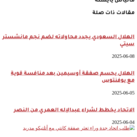
ماتياس يايسله
مقالات ذات صلة
الهلال السعودي يجدد محاولاته لضم نجم مانشستر
سيتي
2025-06-08
الهلال يحسم صفقة أوسيمين بعد منافسة قوية
مع يوفنتوس
2025-06-05
الاتحاد يخطط لشراء عبدالإله العمري من النصر
2025-06-04