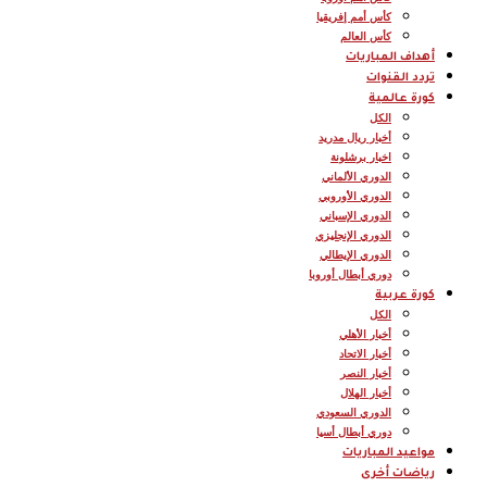
كأس أمم إفريقيا
كأس العالم
أهداف المباريات
تردد القنوات
كورة عالمية
الكل
أخبار ريال مدريد
اخبار برشلونة
الدوري الألماني
الدوري الأوروبي
الدوري الإسباني
الدوري الإنجليزي
الدوري الإيطالي
دوري أبطال أوروبا
كورة عربية
الكل
أخبار الأهلي
أخبار الاتحاد
أخبار النصر
أخبار الهلال
الدوري السعودي
دوري أبطال أسيا
مواعيد المباريات
رياضات أخرى