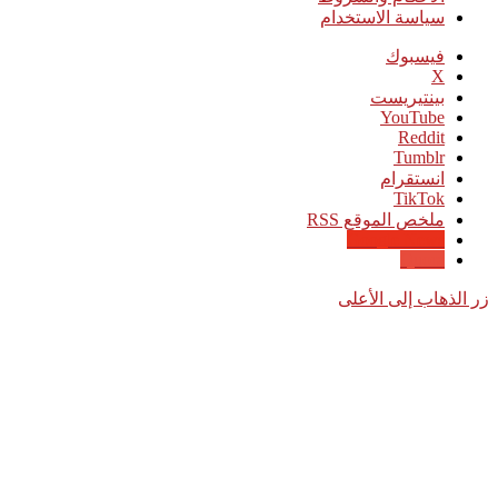
سياسة الاستخدام
فيسبوك
‫X
بينتيريست
‫YouTube
انستقرام
‫TikTok
ملخص الموقع RSS
Google News
Quora
زر الذهاب إلى الأعلى