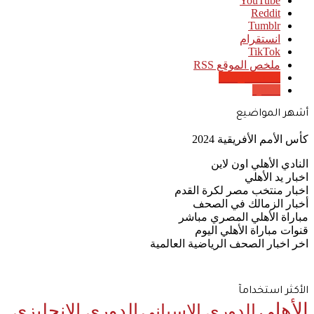
‫YouTube
انستقرام
‫TikTok
ملخص الموقع RSS
Google News
Quora
أشهر المواضيع
كأس الأمم الأفريقية 2024
النادي الأهلي اون لاين
اخبار يد الأهلي
اخبار منتخب مصر لكرة القدم
أخبار الزمالك في الصحف
مباراة الأهلي المصري مباشر
قنوات مباراة الأهلي اليوم
اخر اخبار الصحف الرياضية العالمية
الأكثر استخدامآ
الأهلي
الدوري الإنجليزي
الدوري الإسباني