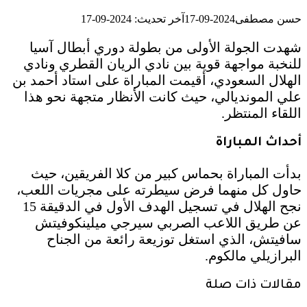
حسن مصطفى
2024-09-17
آخر تحديث: 2024-09-17
شهدت الجولة الأولى من بطولة دوري أبطال آسيا
للنخبة مواجهة قوية بين نادي الريان القطري ونادي
الهلال السعودي، أقيمت المباراة على استاد أحمد بن
علي المونديالي، حيث كانت الأنظار متجهة نحو هذا
اللقاء المنتظر.
أحداث المباراة
بدأت المباراة بحماس كبير من كلا الفريقين، حيث
حاول كل منهما فرض سيطرته على مجريات اللعب،
نجح الهلال في تسجيل الهدف الأول في الدقيقة 15
عن طريق اللاعب الصربي سيرجي ميلينكوفيتش
سافيتش، الذي استغل توزيعة رائعة من الجناح
البرازيلي مالكوم.
مقالات ذات صلة