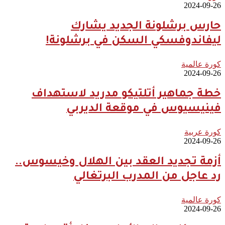
2024-09-26
حارس برشلونة الجديد يشارك
ليفاندوفسكي السكن في برشلونة!
كورة عالمية
2024-09-26
خطة جماهير أتلتيكو مدريد لاستهداف
فينيسيوس في موقعة الديربي
كورة عربية
2024-09-26
أزمة تجديد العقد بين الهلال وخيسوس..
رد عاجل من المدرب البرتغالي
كورة عالمية
2024-09-26