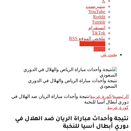
‫X
بينتيريست
‫YouTube
انستقرام
‫TikTok
ملخص الموقع RSS
Google News
Quora
بحث عن
نتيجة وأحداث مباراة الرياض والهلال في الدوري
السعودي
الرئيسية
/
كورة عربية
/
نتيجة وأحداث مباراة الريان ضد الهلال في
دوري أبطال آسيا للنخبة
كورة عربية
نتيجة وأحداث مباراة الريان ضد الهلال في
دوري أبطال آسيا للنخبة