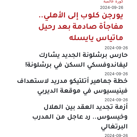
كورة عالمية
2024-09-26
يورجن كلوب إلى الأهلي..
مفاجأة صادمة بعد رحيل
ماتياس يايسله
2024-09-26
حارس برشلونة الجديد يشارك
ليفاندوفسكي السكن في برشلونة!
2024-09-26
خطة جماهير أتلتيكو مدريد لاستهداف
فينيسيوس في موقعة الديربي
2024-09-26
أزمة تجديد العقد بين الهلال
وخيسوس.. رد عاجل من المدرب
البرتغالي
2024-09-26