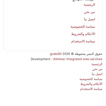
الرئيسية
من نحن
اتصل بنا
سياسة الخصوصية
الأحكام والشروط
سياسة الاستخدام
حقوق النشر محفوظة ©
2026
goals90
Development :
Almtwer Integrated web services
الرئيسية
من نحن
اتصل بنا
سياسة الخصوصية
الأحكام والشروط
سياسة الاستخدام
فيسبوك
‫X
بينتيريست