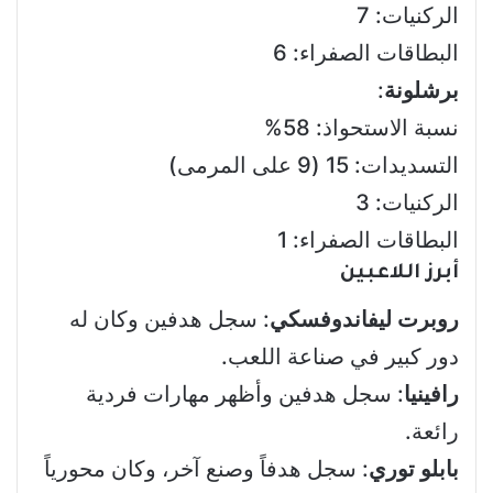
الركنيات: 7
البطاقات الصفراء: 6
برشلونة
:
نسبة الاستحواذ: 58%
التسديدات: 15 (9 على المرمى)
الركنيات: 3
البطاقات الصفراء: 1
أبرز اللاعبين
روبرت ليفاندوفسكي
: سجل هدفين وكان له
دور كبير في صناعة اللعب.
رافينيا
: سجل هدفين وأظهر مهارات فردية
رائعة.
بابلو توري
: سجل هدفاً وصنع آخر، وكان محورياً