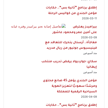
إطلاق برنامج “ثانية بس”.. حكايات
مؤمن الجندي من كواليس الرحلة
2026-03-11
بيراميدز يعترض
على أمين عمر ومحمود عاشور
2026-03-09
مفاجأة.. أرسنال يتحرك للتعاقد مع
فينيسيوس جونيور من ريال مدريد
منذ أسبوعين
سكاي: جوارديولا يرفض تدريب منتخب
إيطاليا
منذ أسبوعين
مؤمن الجندي يؤهل 45 صانع محتوى
ومرشدًا سعوديًا لتعزيز الهوية
السياحية الرقمية للمملكة
2026-04-09
إطلاق برنامج “ثانية بس”.. حكايات