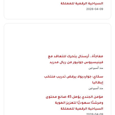
السياحية الرقمية للمملكة
2026-04-09
مفاجأة.. أرسنال يتحرك للتعاقد مع
فينيسيوس جونيور من ريال مدريد
منذ أسبوعين
سكاي: جوارديولا يرفض تدريب منتخب
إيطاليا
منذ أسبوعين
مؤمن الجندي يؤهل 45 صانع محتوى
ومرشدًا سعوديًا لتعزيز الهوية
السياحية الرقمية للمملكة
2026-04-09