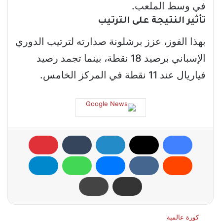
في وسط الملعب.
تأثير النتيجة على الترتيب
بهذا الفوز، عزز برشلونة صدارته لترتيب الدوري
الإسباني برصيد 18 نقطة، بينما تجمد رصيد
فياريال عند 11 نقطة في المركز الخامس.
كورة عالمية