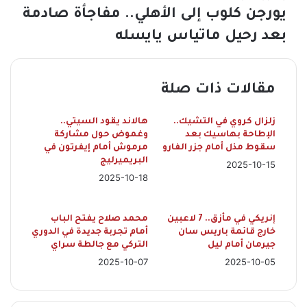
يورجن كلوب إلى الأهلي.. مفاجأة صادمة
بعد رحيل ماتياس يايسله
مقالات ذات صلة
زلزال كروي في التشيك..
هالاند يقود السيتي..
الإطاحة بهاسيك بعد
وغموض حول مشاركة
سقوط مذل أمام جزر الفارو
مرموش أمام إيفرتون في
البريميرليج
2025-10-15
2025-10-18
إنريكي في مأزق.. 7 لاعبين
محمد صلاح يفتح الباب
خارج قائمة باريس سان
أمام تجربة جديدة في الدوري
جيرمان أمام ليل
التركي مع جالطة سراي
2025-10-07
2025-10-05