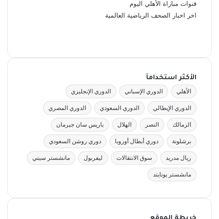
قنوات مباراة الأهلي اليوم
اخر اخبار الصحف الرياضية العالمية
الأكثر استخدامآ
الأهلي
الدوري الإسباني
الدوري الإنجليزي
الدوري الإيطالي
الدوري السعودي
الدوري المصري
الزمالك
النصر
الهلال
باريس سان جيرمان
برشلونة
دوري أبطال أوروبا
دوري روشن السعودي
ريال مدريد
سوق الانتقالات
ليفربول
مانشستر سيتي
مانشستر يونايتد
خريطة الموقع