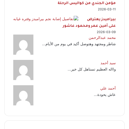
مؤمن الجندي من كواليس الرحلة
2026-03-11
بيراميدز يعترض
على أمين عمر ومحمود عاشور
2026-03-09
محمد عبدالرحمن
شاطر ومجتهد وهتوصل أكيد في يوم من الأيام...
سيد أحمد
وااله العظيم تستاهل كل خير...
أحمد علي
عاش يحودة...