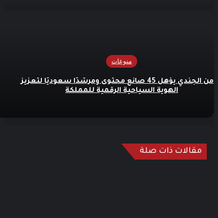
منوعات
مؤمن الجندي يؤهل 45 صانع محتوى ومرشدًا سعوديًا لتعزيز
الهوية السياحية الرقمية للمملكة
مقالات ذات صلة