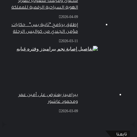
محتوى ومرشدًا سعوديًا لتعزيز
الهوية السياحية الرقمية للمملكة
2026-04-09
إطلاق برنامج “ثانية بس”.. حكايات
مؤمن الجندي من كواليس الرحلة
2026-03-11
بيراميدز يعترض على أمين عمر
ومحمود عاشور
2026-03-09
تابعنا