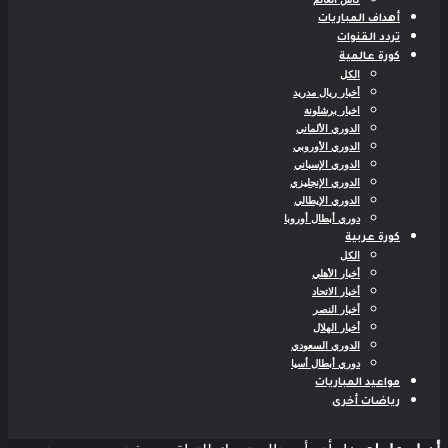
أهداف المباريات
تردد القنوات
كورة عالمية
الكل
أخبار ريال مدريد
اخبار برشلونة
الدوري الألماني
الدوري الأوروبي
الدوري الإسباني
الدوري الإنجليزي
الدوري الإيطالي
دوري أبطال أوروبا
كورة عربية
الكل
أخبار الأهلي
أخبار الاتحاد
أخبار النصر
أخبار الهلال
الدوري السعودي
دوري أبطال أسيا
مواعيد المباريات
رياضات أخرى