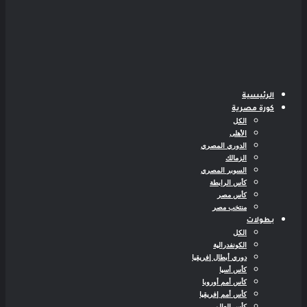
الرئيسية
كورة مصرية
الكل
الأهلى
الدوري المصري
الزمالك
السوبر المصري
كأس الرابطة
كأس مصر
منتخب مصر
بطولات
الكل
الكونفدرالية
دوري أبطال إفريقيا
كأس أسيا
كأس أمم أوروبا
كأس أمم إفريقيا
كأس العالم