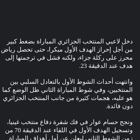
خل لاعبي المنتخب الجزائري المباراة بضغط كبير
ن أجل إحراز الهدف الأول مبكرا، حتى تحصل رياض
حرز على ركلة جزاء، ولكنه فشل في ترجمتها إلى
ف عند الدقيقة 23.
انتهت أحداث الشوط الأول بالتعادل السلبي بين
لمنتخبين، وفي شوط المباراة الثاني ظل الوضع كما
و عليه، هجمات كثيرة من جانب المنتخب الجزائري
ون فائدة.
نجح حسام عوار في فك شفرة دفاع منتخب غينيا،
وتسجيل الهدف الأول في اللقاء عند الدقيقة 70 من
من الشوط الثاني ليعلن عن أول أهداف المباراة.