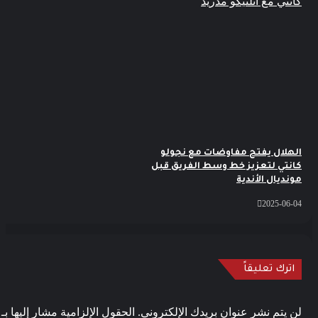
هلال يفتح مفاوضات مع نجولو
نتي لتعزيز خط وسط الفريق قبل
نديال الأندية
2025-06-
اترك تعليقاً
 يتم نشر عنوان بريدك الإلكتروني.
الحقول الإلزامية مشار إليها بـ