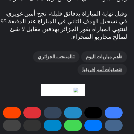
قبل نهاية المباراة بدقائق قليلة، نجح أمين غويري،
في تسجيل الهدف الثاني في المباراة عند الدقيقة 95،
تنتهي المباراة بفوز الجزائر بهدفين مقابل لا شئ
صالح محاربو الصحراء.
أهم مباريات اليوم
المنتخب الجزائري
تصفيات أمم إفريقيا