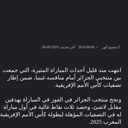
محمود أنور
2024-09-06
آخر تحديث: 2024-09-06
نتهت منذ قليل أحداث المباراة المثيرة، التي جمعت
ين منتخبي الجزائر أمام منافسه غينيا، ضمن إطار
صفيات كأس الأمم الإفريقية.
نجح منتخب الجزائر في الفوز في المباراة بهدفين
قابل لاشئ، وحصد ثلاث نقاط غالية في أول مباراة
ه في التصفيات المؤهلة لبطولة كأس الأمم الإفريقية
مغرب 2025.