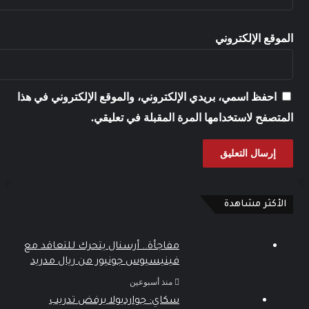
موقع الإلكتروني
احفظ اسمي، بريدي الإلكتروني، والموقع الإلكتروني في هذا
متصفح لاستخدامها المرة المقبلة في تعليقي.
الأكثر مشاهدة
مفاجأة.. أرسنال يتحرك للتعاقد مع
فينيسيوس جونيور من ريال مدريد
منذ أسبوعين
سكاي: جوارديولا يرفض تدريب