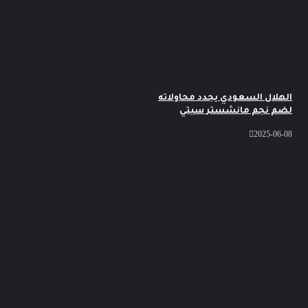
هلال السعودي يجدد محاولاته
ضم نجم مانشستر سيتي
2025-06-