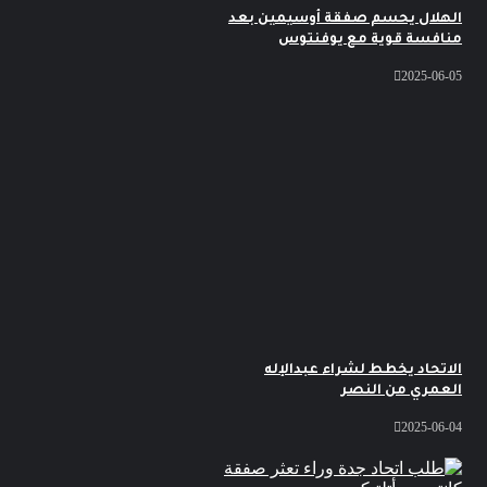
هلال يحسم صفقة أوسيمين بعد
افسة قوية مع يوفنتوس
2025-06-
اتحاد يخطط لشراء عبدالإله
عمري من النصر
2025-06-