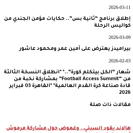
2026-03-11
إطلاق برنامج “ثانية بس”.. حكايات مؤمن الجندي من
كواليس الرحلة
2026-03-09
بيراميدز يعترض على أمين عمر ومحمود عاشور
2026-02-03
شعار “الكل بيتكلم كورة”..* *انطلاق النسخة الثالثة
من “Football Access Summit” بمشاركة نخبة من
قادة صناعة كرة القدم العالمية* *القاهرة 03 فبراير
2026
مقالات ذات صلة
هالاند يقود السيتي.. وغموض حول مشاركة مرموش