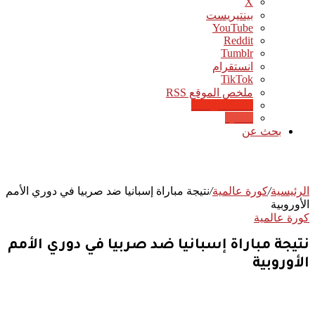
‫X
بينتيريست
‫YouTube
انستقرام
‫TikTok
ملخص الموقع RSS
Google News
Quora
بحث عن
الرئيسية
/
كورة عالمية
/
نتيجة مباراة إسبانيا ضد صربيا في دوري الأمم
الأوروبية
كورة عالمية
نتيجة مباراة إسبانيا ضد صربيا في دوري الأمم
الأوروبية