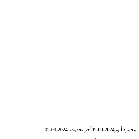
محمود أنور
2024-09-05
آخر تحديث: 2024-09-05