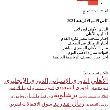
Quora
أشهر المواضيع
كأس الأمم الأفريقية 2024
النادي الأهلي اون لاين
اخبار يد الأهلي
اخبار منتخب مصر لكرة القدم
أخبار الزمالك في الصحف
مباراة الأهلي المصري مباشر
قنوات مباراة الأهلي اليوم
اخر اخبار الصحف الرياضية العالمية
الأكثر استخدامآ
الأهلي
الدوري الإنجليزي
الدوري الإسباني
الدوري السعودي
الزمالك
الدوري المصري
الدوري الإيطالي
النصر
برشلونة
دوري أبطال أوروبا
دوري
الهلال
باريس سان جيرمان
ريال مدريد
سوق الانتقالات
ليفربول
روشن السعودي
مانشستر سيتي