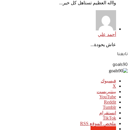
وااله العظيم تستاهل كل خير...
أحمد علي
عاش يحودة...
تابعنا
goals90
فيسبوك
‫X
بينتيريست
‫YouTube
انستقرام
‫TikTok
ملخص الموقع RSS
Google News