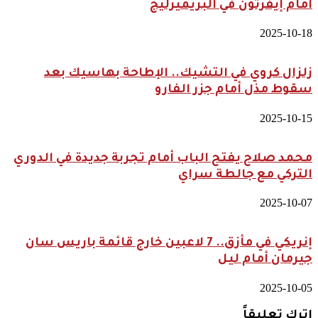
أمام إيفرتون في البريميرليج
2025-10-18
زلزال كروي في التشيك.. الإطاحة بهاسيك بعد
سقوط مذل أمام جزر الفارو
2025-10-15
محمد صلاح يفتح الباب أمام تجربة جديدة في الدوري
التركي مع جالطة سراي
2025-10-07
إنريكي في مأزق.. 7 لاعبين خارج قائمة باريس سان
جيرمان أمام ليل
2025-10-05
اترك تعليقاً