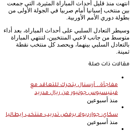
انتهت منذ قليل أحداث المباراة المثيرة، التي جمعت
بين منتخب إسبانيا أمام صربيا في الجولة الأولى من
بطولة دوري الأمم الأوربية.
وسيطر التعادل السلبي على أحداث المباراة، بعد أداء
متوسط من جانب لاعبي المنتخبين، لتنتهي المباراة
بالتعادل السلبي بينهما، ويحصد كل منتخب نقطة
ثمينة.
مقالات ذات صلة
مفاجأة.. أرسنال يتحرك للتعاقد مع
فينيسيوس جونيور من ريال مدريد
منذ أسبوعين
سكاي: جوارديولا يرفض تدريب منتخب إيطاليا
منذ أسبوعين