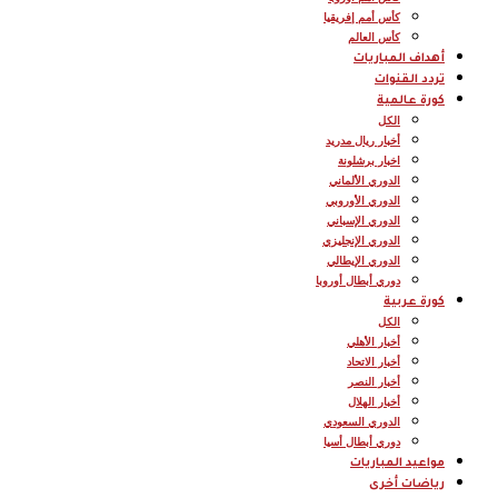
كأس أمم إفريقيا
كأس العالم
أهداف المباريات
تردد القنوات
كورة عالمية
الكل
أخبار ريال مدريد
اخبار برشلونة
الدوري الألماني
الدوري الأوروبي
الدوري الإسباني
الدوري الإنجليزي
الدوري الإيطالي
دوري أبطال أوروبا
كورة عربية
الكل
أخبار الأهلي
أخبار الاتحاد
أخبار النصر
أخبار الهلال
الدوري السعودي
دوري أبطال أسيا
مواعيد المباريات
رياضات أخرى