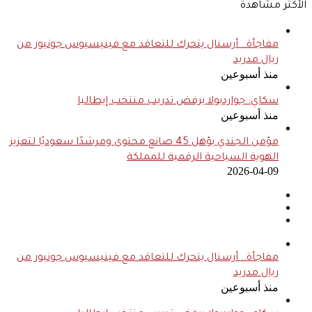
الأكثر مشاهدة
مفاجأة.. أرسنال يتحرك للتعاقد مع فينيسيوس جونيور من
ريال مدريد
منذ أسبوعين
سكاي: جوارديولا يرفض تدريب منتخب إيطاليا
منذ أسبوعين
مؤمن الجندي يؤهل 45 صانع محتوى ومرشدًا سعوديًا لتعزيز
الهوية السياحية الرقمية للمملكة
2026-04-09
مفاجأة.. أرسنال يتحرك للتعاقد مع فينيسيوس جونيور من
ريال مدريد
منذ أسبوعين