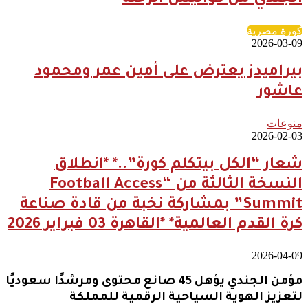
الجندي من كواليس الرحلة
كورة مصرية
2026-03-09
بيراميدز يعترض على أمين عمر ومحمود
عاشور
منوعات
2026-02-03
شعار “الكل بيتكلم كورة”..* *انطلاق
النسخة الثالثة من “Football Access
Summit” بمشاركة نخبة من قادة صناعة
كرة القدم العالمية* *القاهرة 03 فبراير 2026
2026-04-09
مؤمن الجندي يؤهل 45 صانع محتوى ومرشدًا سعوديًا
لتعزيز الهوية السياحية الرقمية للمملكة