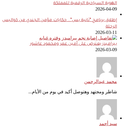
الهوية السياحية الرقمية للمملكة
2026-04-09
إطلاق برنامج “ثانية بس”.. حكايات مؤمن الجندي من كواليس
الرحلة
2026-03-11
بيراميدز يعترض على أمين عمر ومحمود عاشور
2026-03-09
محمد عبدالرحمن
شاطر ومجتهد وهتوصل أكيد في يوم من الأيام...
سيد أحمد