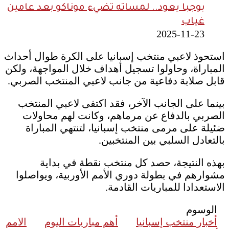
بوجبا يعود.. لمساته تضيء موناكو بعد عامين
غياب
2025-11-23
استحوذ لاعبي منتخب إسبانيا على الكرة طوال أحداث
المباراة، وحاولوا تسجيل أهداف خلال المواجهة، ولكن
قابل صلابة دفاعية من جانب لاعبي المنتخب الصربي.
بينما على الجانب الآخر، فقد اكتفى لاعبي المنتخب
الصربي بالدفاع عن مرماهم، وكانت لهم محاولات
ضئيلة على مرمى منتخب إسبانيا، لتنتهي المباراة
بالتعادل السلبي بين المنتخبين.
بهذه النتيجة، حصد كل منتخب نقطة في بداية
مشوارهم في بطولة دوري الأمم الأوربية، ويواصلوا
الاستعدادا للمباريات القادمة.
الوسوم
أخبار منتخب إسبانيا
أهم مباريات اليوم
الامم