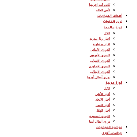
كأس أمم إفريقيا
كأس العالم
أهداف المباريات
تردد القنوات
كورة عالمية
الكل
أخبار ريال مدريد
اخبار برشلونة
الدوري الألماني
الدوري الأوروبي
الدوري الإسباني
الدوري الإنجليزي
الدوري الإيطالي
دوري أبطال أوروبا
كورة عربية
الكل
أخبار الأهلي
أخبار الاتحاد
أخبار النصر
أخبار الهلال
الدوري السعودي
دوري أبطال أسيا
مواعيد المباريات
رياضات أخرى