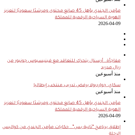
مؤمن الجندي يؤهل 45 صانع محتوى ومرشدًا سعوديًا لتعزيز
الهوية السياحية الرقمية للمملكة
2026-04-09
مفاجأة.. أرسنال يتحرك للتعاقد مع فينيسيوس جونيور من
ريال مدريد
منذ أسبوعين
سكاي: جوارديولا يرفض تدريب منتخب إيطاليا
منذ أسبوعين
مؤمن الجندي يؤهل 45 صانع محتوى ومرشدًا سعوديًا لتعزيز
الهوية السياحية الرقمية للمملكة
2026-04-09
إطلاق برنامج “ثانية بس”.. حكايات مؤمن الجندي من كواليس
الرحلة