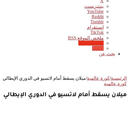
‫X
بينتيريست
‫YouTube
انستقرام
‫TikTok
ملخص الموقع RSS
Google News
Quora
بحث عن
الرئيسية
/
كورة عالمية
/
ميلان يسقط أمام لاتسيو في الدوري الإيطالي
كورة عالمية
ميلان يسقط أمام لاتسيو في الدوري الإيطالي