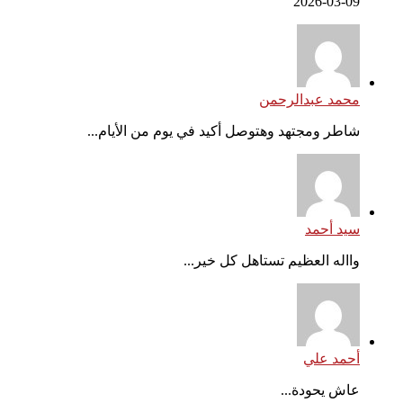
2026-03-09
محمد عبدالرحمن
شاطر ومجتهد وهتوصل أكيد في يوم من الأيام...
سيد أحمد
وااله العظيم تستاهل كل خير...
أحمد علي
عاش يحودة...