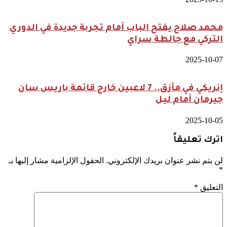
محمد صلاح يفتح الباب أمام تجربة جديدة في الدوري
التركي مع جالطة سراي
2025-10-07
إنريكي في مأزق.. 7 لاعبين خارج قائمة باريس سان
جيرمان أمام ليل
2025-10-05
اترك تعليقاً
لن يتم نشر عنوان بريدك الإلكتروني.
الحقول الإلزامية مشار إليها بـ
*
التعليق
*