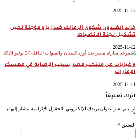
2025-11-13
خالد الغندور: شكوى الزمالك ضد زيزو مؤجلة لحين
تشكيل لجنة الانضباط
2025-11-12
٧ غيابات عن منتخب مصر بسبب الإصابة في معسكر
الإمارات
2025-11-11
اترك تعليقاً
لن يتم نشر عنوان بريدك الإلكتروني.
الحقول الإلزامية مشار إليها بـ
*
التعليق
*