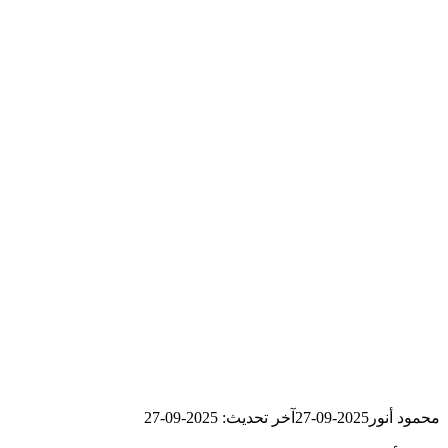
محمود أنور
2025-09-27
آخر تحديث: 2025-09-27