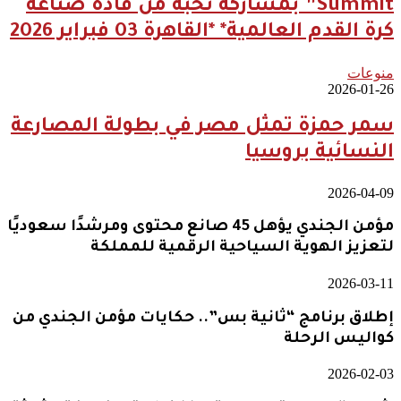
Summit” بمشاركة نخبة من قادة صناعة
كرة القدم العالمية* *القاهرة 03 فبراير 2026
منوعات
2026-01-26
سمر حمزة تمثل مصر في بطولة المصارعة
النسائية بروسيا
2026-04-09
مؤمن الجندي يؤهل 45 صانع محتوى ومرشدًا سعوديًا
لتعزيز الهوية السياحية الرقمية للمملكة
2026-03-11
إطلاق برنامج “ثانية بس”.. حكايات مؤمن الجندي من
كواليس الرحلة
2026-02-03