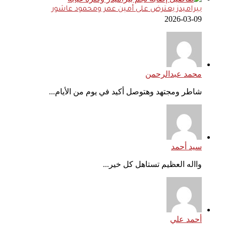
بيراميدز يعترض على أمين عمر ومحمود عاشور
2026-03-09
محمد عبدالرحمن
شاطر ومجتهد وهتوصل أكيد في يوم من الأيام...
سيد أحمد
وااله العظيم تستاهل كل خير...
أحمد علي