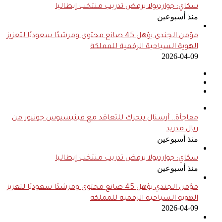
سكاي: جوارديولا يرفض تدريب منتخب إيطاليا
منذ أسبوعين
مؤمن الجندي يؤهل 45 صانع محتوى ومرشدًا سعوديًا لتعزيز
الهوية السياحية الرقمية للمملكة
2026-04-09
مفاجأة.. أرسنال يتحرك للتعاقد مع فينيسيوس جونيور من
ريال مدريد
منذ أسبوعين
سكاي: جوارديولا يرفض تدريب منتخب إيطاليا
منذ أسبوعين
مؤمن الجندي يؤهل 45 صانع محتوى ومرشدًا سعوديًا لتعزيز
الهوية السياحية الرقمية للمملكة
2026-04-09