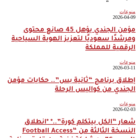
منوعات
2026-04-09
مؤمن الجندي يؤهل 45 صانع محتوى
ومرشدًا سعوديًا لتعزيز الهوية السياحية
الرقمية للمملكة
منوعات
2026-03-11
إطلاق برنامج “ثانية بس”.. حكايات مؤمن
الجندي من كواليس الرحلة
منوعات
2026-02-03
شعار “الكل بيتكلم كورة”..* *انطلاق
النسخة الثالثة من “Football Access