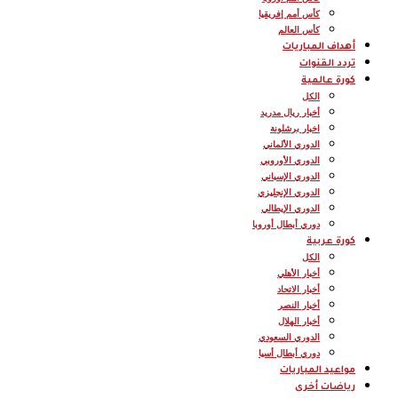
كأس أمم إفريقيا
كأس العالم
أهداف المباريات
تردد القنوات
كورة عالمية
الكل
أخبار ريال مدريد
اخبار برشلونة
الدوري الألماني
الدوري الأوروبي
الدوري الإسباني
الدوري الإنجليزي
الدوري الإيطالي
دوري أبطال أوروبا
كورة عربية
الكل
أخبار الأهلي
أخبار الاتحاد
أخبار النصر
أخبار الهلال
الدوري السعودي
دوري أبطال أسيا
مواعيد المباريات
رياضات أخرى