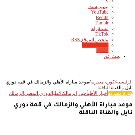
‫X
بينتيريست
‫YouTube
انستقرام
‫TikTok
ملخص الموقع RSS
Google News
Quora
بحث عن
الرئيسية
/
كورة مصرية
/
موعد مباراة الأهلي والزمالك في قمة دوري
نايل والقناة الناقلة
كورة مصرية
أخبار الأهلي
أخبار الزمالك
الأهلي
الدوري المصري
الزمالك
موعد مباراة الأهلي والزمالك في قمة دوري
نايل والقناة الناقلة