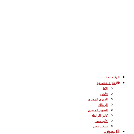
الرئيسية
كورة مصرية
الكل
الأهلى
الدوري المصري
الزمالك
السوبر المصري
كأس الرابطة
كأس مصر
منتخب مصر
بطولات