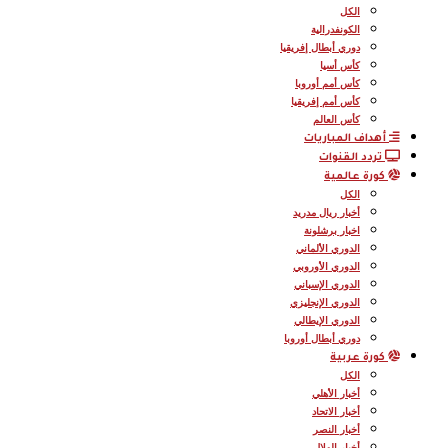
الكل
الكونفدرالية
دوري أبطال إفريقيا
كأس أسيا
كأس أمم أوروبا
كأس أمم إفريقيا
كأس العالم
أهداف المباريات
تردد القنوات
كورة عالمية
الكل
أخبار ريال مدريد
اخبار برشلونة
الدوري الألماني
الدوري الأوروبي
الدوري الإسباني
الدوري الإنجليزي
الدوري الإيطالي
دوري أبطال أوروبا
كورة عربية
الكل
أخبار الأهلي
أخبار الاتحاد
أخبار النصر
أخبار الهلال