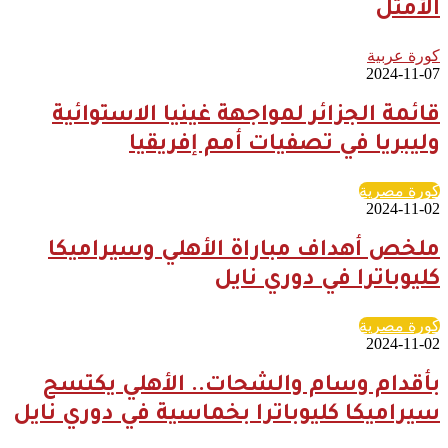
الأمثل
كورة عربية
2024-11-07
قائمة الجزائر لمواجهة غينيا الاستوائية
وليبريا في تصفيات أمم إفريقيا
كورة مصرية
2024-11-02
ملخص أهداف مباراة الأهلي وسيراميكا
كليوباترا في دوري نايل
كورة مصرية
2024-11-02
بأقدام وسام والشحات.. الأهلي يكتسح
سيراميكا كليوباترا بخماسية في دوري نايل