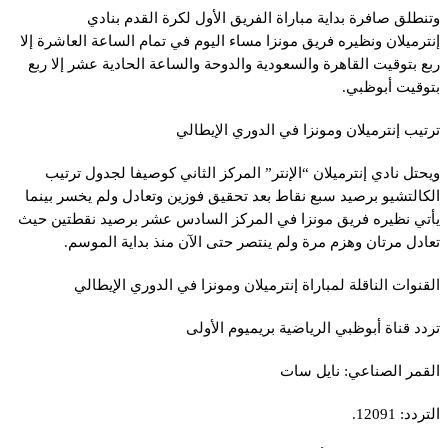
وتنطلق صافرة بداية مباراة
الفريق الأول لكرة القدم بنادي
إنترميلان
ونظيره فريق مونزا مساء اليوم في تمام الساعة العاشرة إلا
ربع بتوقيت القاهرة والسعودية والدوحة والساعة الحادية عشر إلا ربع
بتوقيت أبوظبي.
ترتيب إنترميلان ومونزا في الدوري الإيطالي
ويحتل نادي إنترميلان “الإنتر” المركز الثاني كوصيفا لجدول ترتيب
الكالتشيو برصيد سبع نقاط بعد تحقيق فوزين وتعادل ولم يخسر بينما
يأتي نظيره فريق مونزا في المركز السادس عشر برصيد نقطتين حيث
تعادل مرتان وهزم مرة ولم ينتصر حتى الآن منذ بداية الموسم.
القنوات الناقلة لمباراة إنترميلان ومونزا في الدوري الإيطالي
تردد قناة أبوظبي الرياضية بريميوم الأولى
القمر الصناعي: نايل سات
التردد: 12091.