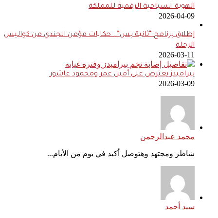
الهوية السياحية الرقمية للمملكة
2026-04-09
إطلاق برنامج “ثانية بس”.. حكايات مؤمن الجندي من كواليس
الرحلة
2026-03-11
بيراميدز يعترض على أمين عمر ومحمود عاشور
2026-03-09
محمد عبدالرحمن
شاطر ومجتهد وهتوصل أكيد في يوم من الأيام...
سيد أحمد