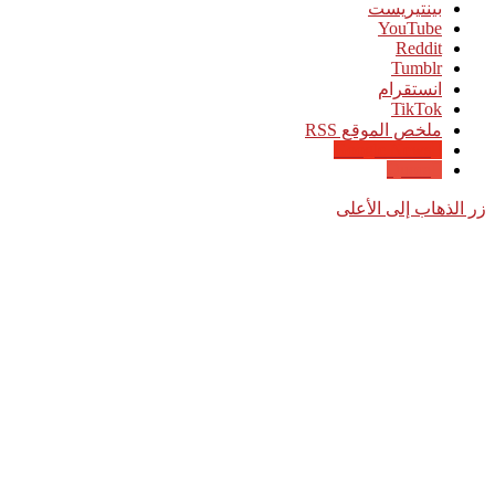
بينتيريست
‫YouTube
انستقرام
‫TikTok
ملخص الموقع RSS
Google News
Quora
زر الذهاب إلى الأعلى