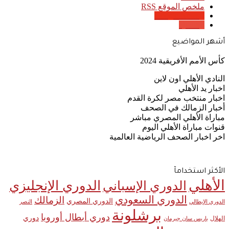
ملخص الموقع RSS
Google News
Quora
أشهر المواضيع
كأس الأمم الأفريقية 2024
النادي الأهلي اون لاين
اخبار يد الأهلي
اخبار منتخب مصر لكرة القدم
أخبار الزمالك في الصحف
مباراة الأهلي المصري مباشر
قنوات مباراة الأهلي اليوم
اخر اخبار الصحف الرياضية العالمية
الأكثر استخدامآ
الأهلي
الدوري الإنجليزي
الدوري الإسباني
الدوري السعودي
الزمالك
الدوري المصري
الدوري الإيطالي
النصر
برشلونة
دوري أبطال أوروبا
دوري
الهلال
باريس سان جيرمان