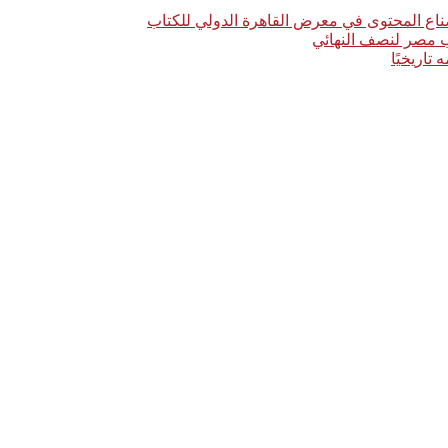
اع المحتوى في معرض القاهرة الدولي للكتاب
خب مصر لنصف النهائي