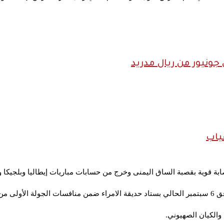
ونيور من ريال مدريد
ياب
ابة قوية بقصبة الساق اليمنى وخرج من حسابات مباريات إيطاليا وبلجيكا 
روبية.
والكيان الصهيوني.