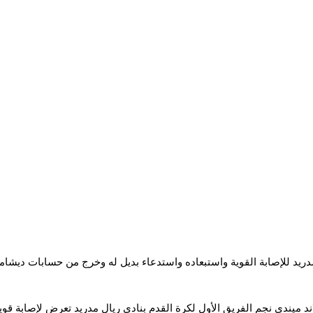
يد للإصابة القوية واستبعاده واستدعاء بديل له وخرج من حسابات ديشامب ل
ند ميندي
نجم الفريق الأول لكرة القدم بنادي ريال مدريد
تعرض لإصابة قوية