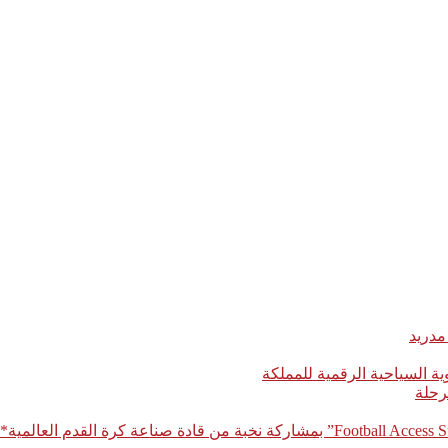
مدريد
رحلة