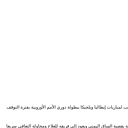
مباريات إيطاليا وبلجيكا ببطولة دوري الأمم الأوروبية بفترة التوقف
 بقصبة الساق اليمنى ويعود إلى فريقه للعلاج ومحاولة التعافي سريعا