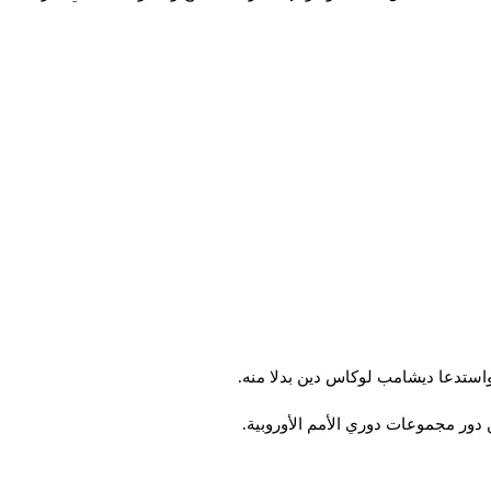
واستدعا ديشامب لوكاس دين بدلا منه.