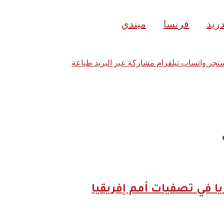
ريد
فرنسا
ميندي
نجر
واتساب
تيلقرام
مشاركة عبر البريد
طباعة
ريا في تصفيات أمم إفريقيا