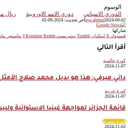
الوسوم
الدوري الاسباني
دوري الامم الاوروبية
ريال مد
2024-09-02
aya ahmed
آخر تحديث: 2024-09-02
شاركها
فيسبوك
‫X
لينكدإن
بينتيريست
ماسنجر
ماس
أقرأ التالي
كورة عالمية
2024-11-07
داني ميرفي: هذا هو بديل محمد صلاح الأمثل
كورة عربية
2024-11-07
قائمة الجزائر لمواجهة غينيا الاستوائية وليب
كورة مصرية
2024-11-02