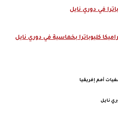
ترا في دوري نايل
يكا كليوباترا بخماسية في دوري نايل
صفيات أمم إفريقيا
ري نايل