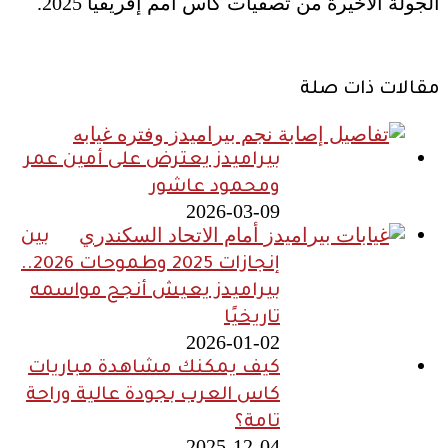
الجولة الأخيرة من تصفيات كأس أمم إفريقيا 2025.
مقالات ذات صلة
بيراميدز يعترض على أمين عمر
ومحمود عاشور
2026-03-09
بين
إنجازات 2025 وطموحات 2026..
بيراميدز يعيش أنجح مواسمه
تاريخيًا
2026-01-02
كيف يمكنك مشاهدة مباريات
كاس العرب بجودة عالية وراحة
تامة؟
2025-12-04