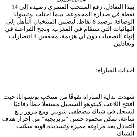
بهذا التعادل، رفع المنتخب المصري رصيده إلى 14
نقطة في صدارة المجموعة، بينما احتلت بوتسوانا
الوصافة برصيد 8 نقاط، ليضمن المنتخبان التأهل إلى
النهائيات التي ستقام في المغرب. ونجح الفراعنة في
إنهاء التصفيات دون أي هزيمة، محققين 4 انتصارات
وتعادلين.
أحداث المباراة:
شهدت بداية المباراة تفوقًا من منتخب بوتسوانا، حيث
افتتح اللاعب كيبتوهو التسجيل مستغلًا خطأ دفاعيًا
ليسجل في شباك مصطفى شوبير. ومع مرور ربع
ساعة، تمكن محمود حسن “تريزيجيه” من إحراز هدف
التعادل بعد مراوغة مميزة وتسديدة قوية سكنت
الشباك.