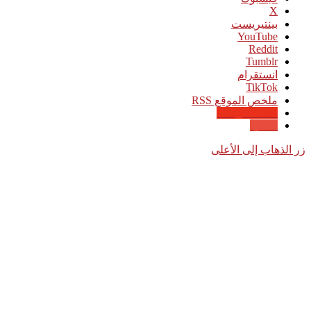
‫X
بينتيريست
‫YouTube
انستقرام
‫TikTok
ملخص الموقع RSS
Google News
Quora
زر الذهاب إلى الأعلى