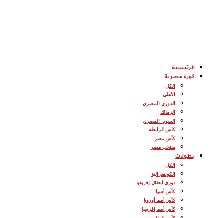
الرئيسية
كورة مصرية
الكل
الأهلى
الدوري المصري
الزمالك
السوبر المصري
كأس الرابطة
كأس مصر
منتخب مصر
بطولات
الكل
الكونفدرالية
دوري أبطال إفريقيا
كأس أسيا
كأس أمم أوروبا
كأس أمم إفريقيا
كأس العالم