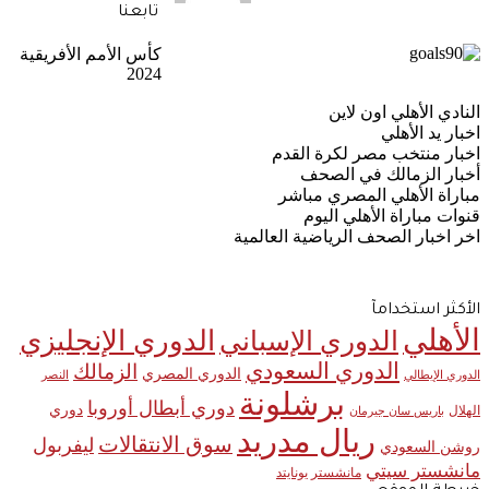
تابعنا
كأس الأمم الأفريقية
2024
النادي الأهلي اون لاين
اخبار يد الأهلي
اخبار منتخب مصر لكرة القدم
أخبار الزمالك في الصحف
مباراة الأهلي المصري مباشر
قنوات مباراة الأهلي اليوم
اخر اخبار الصحف الرياضية العالمية
الأكثر استخدامآ
الأهلي
الدوري الإنجليزي
الدوري الإسباني
الدوري السعودي
الزمالك
الدوري المصري
الدوري الإيطالي
النصر
برشلونة
دوري أبطال أوروبا
دوري
الهلال
باريس سان جيرمان
ريال مدريد
سوق الانتقالات
ليفربول
روشن السعودي
مانشستر سيتي
مانشستر يونايتد