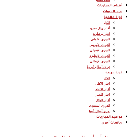
أهداف المباريات
تردد القنوات
كورة عالمية
الكل
أخبار ريال مدريد
اخبار برشلونة
الدوري الألماني
الدوري الأوروبي
الدوري الإسباني
الدوري الإنجليزي
الدوري الإيطالي
دوري أبطال أوروبا
كورة عربية
الكل
أخبار الأهلي
أخبار الاتحاد
أخبار النصر
أخبار الهلال
الدوري السعودي
دوري أبطال أسيا
مواعيد المباريات
رياضات أخرى