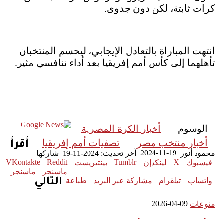
كرات ثابتة، لكن دون جدوى.
انتهت المباراة بالتعادل الإيجابي، ليحسم المنتخبان
تأهلهما إلى كأس أمم إفريقيا بعد أداء تنافسي مثير.
الوسوم
أخبار الكرة المصرية
أخبار منتخب مصر
تصفيات أمم إفريقيا
أقرأ
2024-11-19
محمود أنور
آخر تحديث: 2024-11-19
شاركها
‫X
فيسبوك
لينكدإن
بينتيريست
ماسنجر
ماسنجر
واتساب
تيلقرام
مشاركة عبر البريد
طباعة
التالي
2026-04-09
منوعات