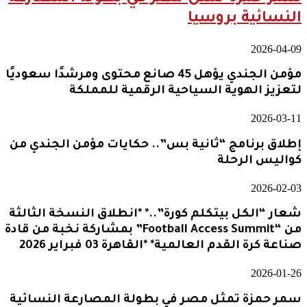
النسائية بروسيا
2026-04-09
مؤمن الجندي يؤهل 45 صانع محتوى ومرشدًا سعوديًا
لتعزيز الهوية السياحية الرقمية للمملكة
2026-03-11
إطلاق برنامج “ثانية بس”.. حكايات مؤمن الجندي من
كواليس الرحلة
2026-02-03
شعار “الكل بيتكلم كورة”..* *انطلاق النسخة الثالثة
من “Football Access Summit” بمشاركة نخبة من قادة
صناعة كرة القدم العالمية* *القاهرة 03 فبراير 2026
2026-01-26
سمر حمزة تمثل مصر في بطولة المصارعة النسائية