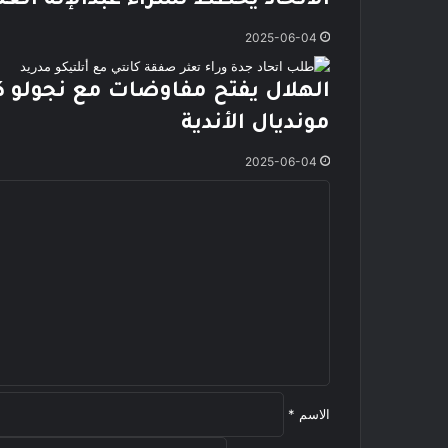
الاتحاد يخطط لشراء عبدالإله الع
2025-06-04
الهلال يفتح مفاوضات مع نجولو ك
مونديال الأندية
2025-06-04
ا
ل
ت
ع
ل
ي
ق
*
الاسم
*