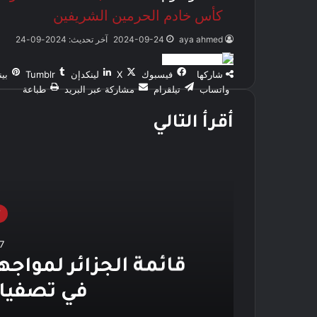
كأس خادم الحرمين الشريفين
aya ahmed
2024-09-24
آخر تحديث: 2024-09-24
شاركها
فيسبوك
‫X
لينكدإن
بي
واتساب
تيلقرام
مشاركة عبر البريد
طباعة
أقرأ التالي
7
قائمة الجزائر لمواجهة
ثل
في تصفيات