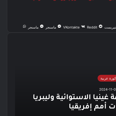
نتيريست
ماسنجر
ماسنجر
كورة عربية
2024-11-0
 غينيا الاستوائية وليبريا
 أمم إفريقيا