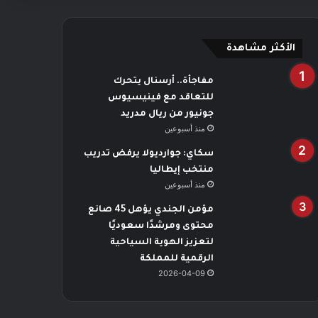
الأكثر مشاهدة
مفاجأة.. أرسنال يتحرك
للتعاقد مع فينيسيوس
جونيور من ريال مدريد
منذ أسبوعين
سكاي: جوارديولا يرفض تدريب
منتخب إيطاليا
منذ أسبوعين
مؤمن الجندي يؤهل 45 صانع
محتوى ومرشدًا سعوديًا
لتعزيز الهوية السياحية
الرقمية للمملكة
2026-04-09