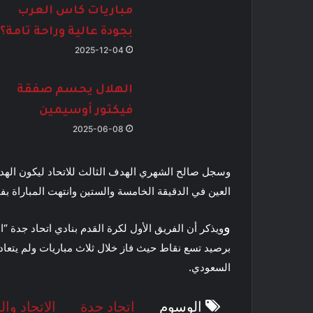
مباريات كاس العرب
بجودة عالية وراحة تامة؟
2025-12-04
الهلال يحسم صفقة
فيكتور أوسيمين
2025-06-08
وسجل صالح الشهري الهدف الثالث للاتحاد ليكون اله
العين في الدقيقة الخامسة والستين وانتهت المباراة بفوز
و
و
يذكر أن
الفريق الأول لكرة القدم بنادي اتحاد جدة
“ال
برصيد تسع نقاط حيث فاز خلال ثلاث مباريات ولم يتعا
السعودي.
الوسوم
اتحاد جدة
الاتحاد وال