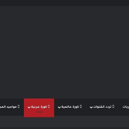
يات
تردد القنوات
كورة عالمية
كورة عربية
مواعيد المبا