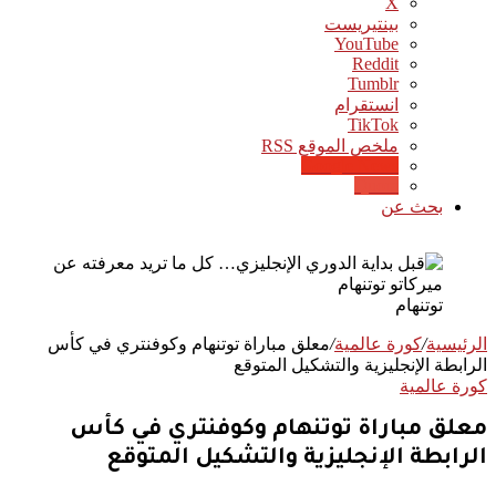
‫X
بينتيريست
‫YouTube
انستقرام
‫TikTok
ملخص الموقع RSS
Google News
Quora
بحث عن
توتنهام
الرئيسية
/
كورة عالمية
/
معلق مباراة توتنهام وكوفنتري في كأس
الرابطة الإنجليزية والتشكيل المتوقع
كورة عالمية
معلق مباراة توتنهام وكوفنتري في كأس
الرابطة الإنجليزية والتشكيل المتوقع