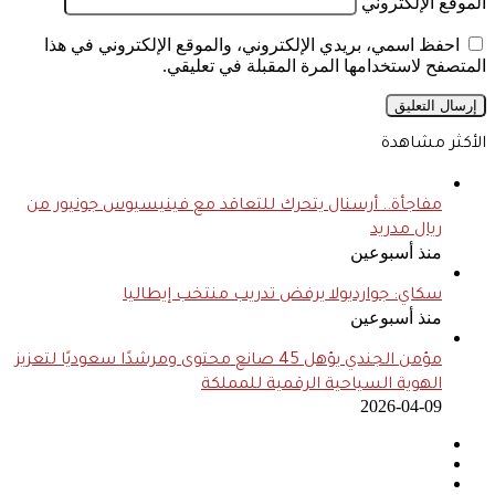
الموقع الإلكتروني
احفظ اسمي، بريدي الإلكتروني، والموقع الإلكتروني في هذا
المتصفح لاستخدامها المرة المقبلة في تعليقي.
الأكثر مشاهدة
مفاجأة.. أرسنال يتحرك للتعاقد مع فينيسيوس جونيور من
ريال مدريد
منذ أسبوعين
سكاي: جوارديولا يرفض تدريب منتخب إيطاليا
منذ أسبوعين
مؤمن الجندي يؤهل 45 صانع محتوى ومرشدًا سعوديًا لتعزيز
الهوية السياحية الرقمية للمملكة
2026-04-09