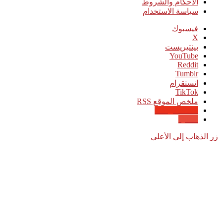
الأحكام والشروط
سياسة الاستخدام
فيسبوك
‫X
بينتيريست
‫YouTube
انستقرام
‫TikTok
ملخص الموقع RSS
Google News
Quora
زر الذهاب إلى الأعلى