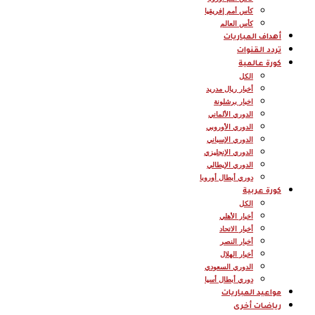
كأس أمم إفريقيا
كأس العالم
أهداف المباريات
تردد القنوات
كورة عالمية
الكل
أخبار ريال مدريد
اخبار برشلونة
الدوري الألماني
الدوري الأوروبي
الدوري الإسباني
الدوري الإنجليزي
الدوري الإيطالي
دوري أبطال أوروبا
كورة عربية
الكل
أخبار الأهلي
أخبار الاتحاد
أخبار النصر
أخبار الهلال
الدوري السعودي
دوري أبطال أسيا
مواعيد المباريات
رياضات أخرى