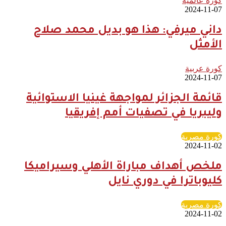
كورة عالمية
2024-11-07
داني ميرفي: هذا هو بديل محمد صلاح
الأمثل
كورة عربية
2024-11-07
قائمة الجزائر لمواجهة غينيا الاستوائية
وليبريا في تصفيات أمم إفريقيا
كورة مصرية
2024-11-02
ملخص أهداف مباراة الأهلي وسيراميكا
كليوباترا في دوري نايل
كورة مصرية
2024-11-02