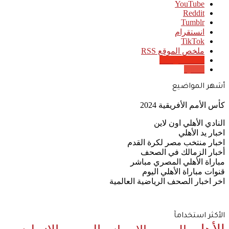
‫YouTube
انستقرام
‫TikTok
ملخص الموقع RSS
Google News
Quora
أشهر المواضيع
كأس الأمم الأفريقية 2024
النادي الأهلي اون لاين
اخبار يد الأهلي
اخبار منتخب مصر لكرة القدم
أخبار الزمالك في الصحف
مباراة الأهلي المصري مباشر
قنوات مباراة الأهلي اليوم
اخر اخبار الصحف الرياضية العالمية
الأكثر استخدامآ