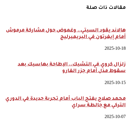
مقالات ذات صلة
هالاند يقود السيتي.. وغموض حول مشاركة مرموش
أمام إيفرتون في البريميرليج
2025-10-18
زلزال كروي في التشيك.. الإطاحة بهاسيك بعد
سقوط مذل أمام جزر الفارو
2025-10-15
محمد صلاح يفتح الباب أمام تجربة جديدة في الدوري
التركي مع جالطة سراي
2025-10-07