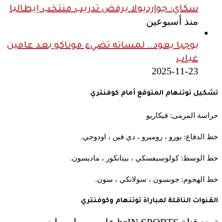
سكاي: جوارديولا يرفض تدريب منتخب إيطاليا
منذ أسبوعين
بوجبا يعود.. لمساته تضيء موناكو بعد عامين
غياب
2025-11-23
تشكيل توتنهام المتوقع أمام كوفنتري
حراسة المرمى: فيكاريو
خط الدفاع: بورو ، روميرو ، دي فين ، اودوجي.
خط الوسط: كولوسيفسكي ، بيتانكور ، ماديسون.
خط الهجوم: جونسون ، سولانكي ، سون.
القنوات الناقلة لمباراة توتنهام وكوفنتري