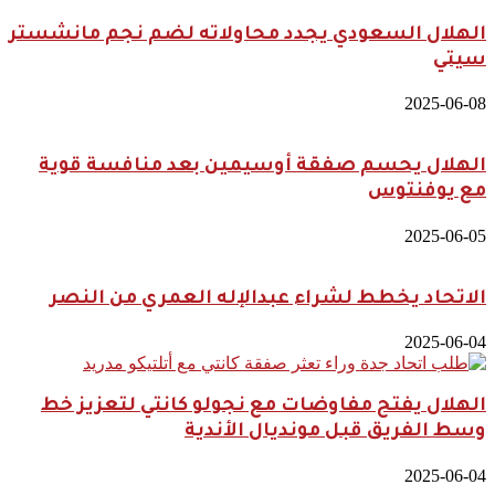
الهلال السعودي يجدد محاولاته لضم نجم مانشستر
سيتي
2025-06-08
الهلال يحسم صفقة أوسيمين بعد منافسة قوية
مع يوفنتوس
2025-06-05
الاتحاد يخطط لشراء عبدالإله العمري من النصر
2025-06-04
الهلال يفتح مفاوضات مع نجولو كانتي لتعزيز خط
وسط الفريق قبل مونديال الأندية
2025-06-04