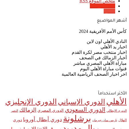
ملخص الموقع RSS
Google News
Quora
أشهر المواضيع
كأس الأمم الأفريقية 2024
النادي الأهلي اون لاين
اخبار يد الأهلي
اخبار منتخب مصر لكرة القدم
أخبار الزمالك في الصحف
مباراة الأهلي المصري مباشر
قنوات مباراة الأهلي اليوم
اخر اخبار الصحف الرياضية العالمية
الأكثر استخدامآ
الأهلي
الدوري الإنجليزي
الدوري الإسباني
الدوري السعودي
الزمالك
الدوري المصري
الدوري الإيطالي
النصر
برشلونة
دوري أبطال أوروبا
دوري
الهلال
باريس سان جيرمان
ريال مدريد