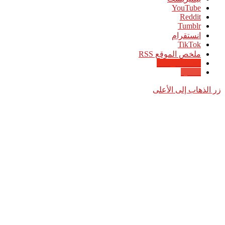
‫YouTube
انستقرام
‫TikTok
ملخص الموقع RSS
Google News
Quora
زر الذهاب إلى الأعلى