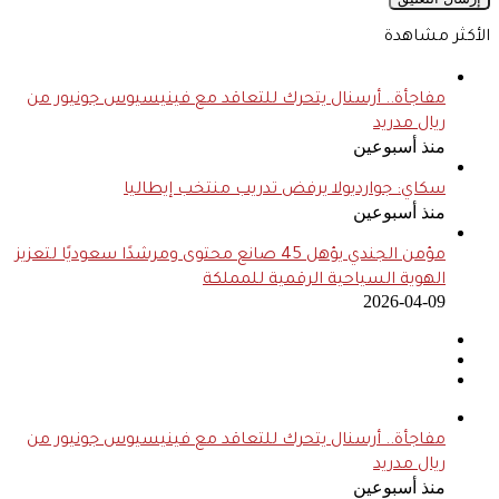
الأكثر مشاهدة
مفاجأة.. أرسنال يتحرك للتعاقد مع فينيسيوس جونيور من
ريال مدريد
منذ أسبوعين
سكاي: جوارديولا يرفض تدريب منتخب إيطاليا
منذ أسبوعين
مؤمن الجندي يؤهل 45 صانع محتوى ومرشدًا سعوديًا لتعزيز
الهوية السياحية الرقمية للمملكة
2026-04-09
مفاجأة.. أرسنال يتحرك للتعاقد مع فينيسيوس جونيور من
ريال مدريد
منذ أسبوعين