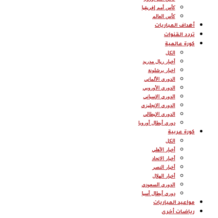
كأس أمم إفريقيا
كأس العالم
أهداف المباريات
تردد القنوات
كورة عالمية
الكل
أخبار ريال مدريد
اخبار برشلونة
الدوري الألماني
الدوري الأوروبي
الدوري الإسباني
الدوري الإنجليزي
الدوري الإيطالي
دوري أبطال أوروبا
كورة عربية
الكل
أخبار الأهلي
أخبار الاتحاد
أخبار النصر
أخبار الهلال
الدوري السعودي
دوري أبطال أسيا
مواعيد المباريات
رياضات أخرى