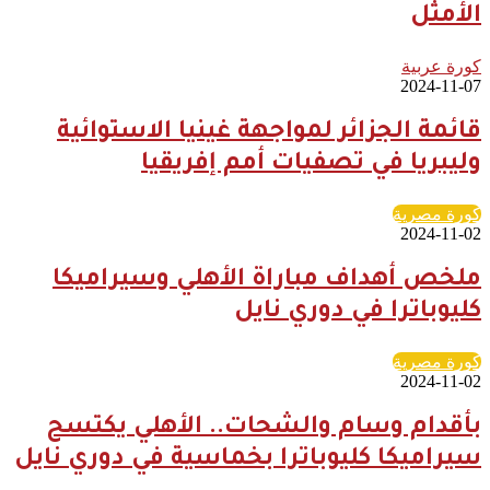
الأمثل
كورة عربية
2024-11-07
قائمة الجزائر لمواجهة غينيا الاستوائية
وليبريا في تصفيات أمم إفريقيا
كورة مصرية
2024-11-02
ملخص أهداف مباراة الأهلي وسيراميكا
كليوباترا في دوري نايل
كورة مصرية
2024-11-02
بأقدام وسام والشحات.. الأهلي يكتسح
سيراميكا كليوباترا بخماسية في دوري نايل