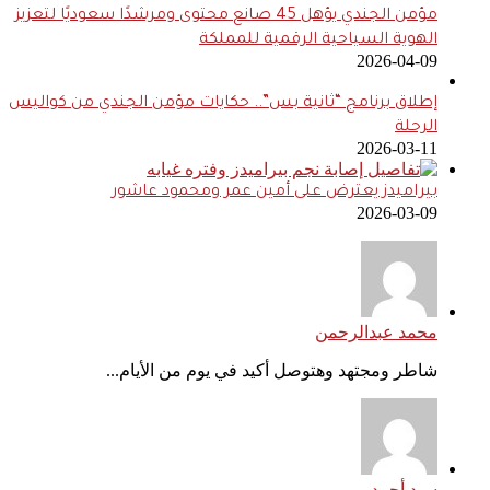
مؤمن الجندي يؤهل 45 صانع محتوى ومرشدًا سعوديًا لتعزيز
الهوية السياحية الرقمية للمملكة
2026-04-09
إطلاق برنامج “ثانية بس”.. حكايات مؤمن الجندي من كواليس
الرحلة
2026-03-11
بيراميدز يعترض على أمين عمر ومحمود عاشور
2026-03-09
محمد عبدالرحمن
شاطر ومجتهد وهتوصل أكيد في يوم من الأيام...
سيد أحمد