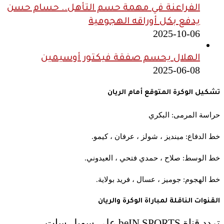
الفراعنة في مهمة حسم التأهل.. حسام حسن
يدفع بكل أوراقه الهجومية
2025-10-06
الهلال يحسم صفقة فيكتور أوسيمين
2025-06-08
تشكيل الوكرة المتوقع أمام الريان
حراسة المرمى: البكري
خط الدفاع: مينديز ، شولز ، عرفان ، كيمو.
خط الوسط: صلاح ، حمدي فتحي ، العيدوني.
خط الهجوم: جوميز ، عسال ، فريد بولاية.
القنوات الناقلة لمباراة الوكرة والريان
تردد قناة beIN SPORTS على سهيل سات