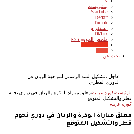
‫X
بينتيريست
‫YouTube
انستقرام
‫TikTok
ملخص الموقع RSS
Google News
Quora
بحث عن
عاجل.. تشكيل السد الرسمي لمواجهة الريان في
الدوري القطري
الرئيسية
/
كورة عربية
/
معلق مباراة الوكرة والريان في دوري نجوم
قطر والتشكيل المتوقع
كورة عربية
معلق مباراة الوكرة والريان في دوري نجوم
قطر والتشكيل المتوقع