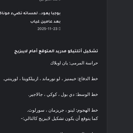
بوجبا يعود.. لمساته تضيء موناك
بعد عامين غياب
2025-11-23
تشكيل أتلتيكو مدريد المتوقع أمام لايبزيج
حراسة المرمى: يان اوبلاك
خط الدفاع: خيمنيز ، لو نورماند ، ازبيلكويتا ، لورينتي.
خط الوسط: دي بول ، كوكي ، جالاجير.
خط الهجوم: لينو ، جريزمان ، سورلوث.
كما يتوقع أن يكون تشكيل لايبزيج كالتالي:-