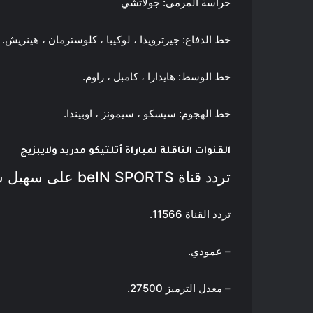
حراسة المرمى: جولاتشي
خط الدفاع: جيرترويدا ، لوكيبا ، كلوسترمان ، هينريش.
خط الوسط: هايدارا ، كامبل ، راوم.
خط الهجوم: سيسكو ، سيمونز ، اوبيندا.
القنوات الناقلة لمباراة أتلتيكو مدريد ولايبزيج
تردد قناة beIN SPORTS على سهيل سات
تردد القناة 11566.
– عمودي.
– معدل الترميز 27500.