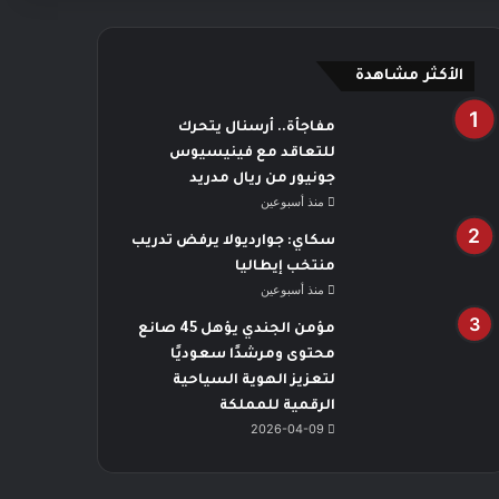
الأكثر مشاهدة
مفاجأة.. أرسنال يتحرك
للتعاقد مع فينيسيوس
جونيور من ريال مدريد
منذ أسبوعين
سكاي: جوارديولا يرفض تدريب
منتخب إيطاليا
منذ أسبوعين
مؤمن الجندي يؤهل 45 صانع
محتوى ومرشدًا سعوديًا
لتعزيز الهوية السياحية
الرقمية للمملكة
2026-04-09