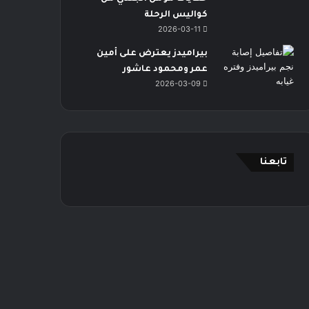
كواليس الرحلة
2026-03-11
بيراميدز يعترض على أمين
عمر ومحمود عاشور
2026-03-09
تابعنا