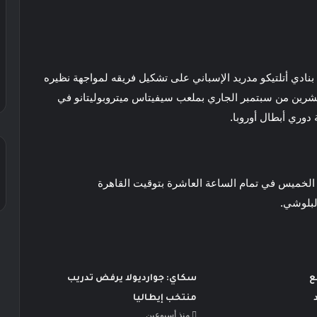
نادي أتلتيكو مدريد الإسباني على تشكيل فريقه لمواجهة نظيره
لعشرين من سبتمبر الجاري بملعب سيفيتاس ميتروبوليتانو في
دوري أبطال أوروبا.
اء الخميس في تمام الساعة العاشرة بتوقيت القاهرة
لبلوشي.
ع
سكاي: جوارديولا يرفض تدريب
منتخب إيطاليا
منذ أسبوعين