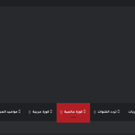
يات
تردد القنوات
كورة عالمية
كورة عربية
مواعيد المبا