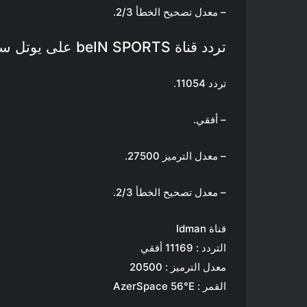
– معدل تصحيح الخطأ 2/3.
تردد قناة beIN SPORTS على يوتل سات
تردد 11054.
– أفقي.
– معدل الترميز 27500.
– معدل تصحيح الخطأ 2/3.
قناة Idman
التردد : 11169 أفقي
معدل الترميز : 20500
القمر : AzerSpace 56°E