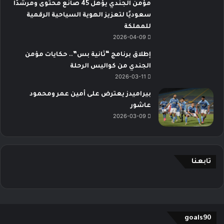
مؤمن الجندي يؤهل 45 صانع محتوى ومرشدًا
سعوديًا لتعزيز الهوية السياحية الرقمية
للمملكة
2026-04-09
إطلاق برنامج “ثانية بس”.. حكايات مؤمن
الجندي من كواليس الرحلة
2026-03-11
بيراميدز يعترض على أمين عمر ومحمود
عاشور
2026-03-09
تابعنا
goals90