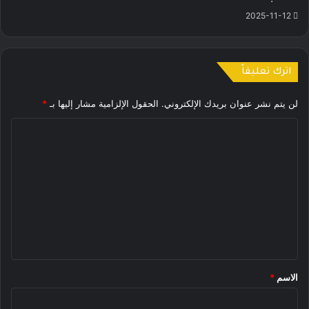
2025-11-12
اترك تعليقاً
لن يتم نشر عنوان بريدك الإلكتروني.
الحقول الإلزامية مشار إليها بـ
*
ا
ل
ت
ع
ل
ي
ق
*
الاسم
*