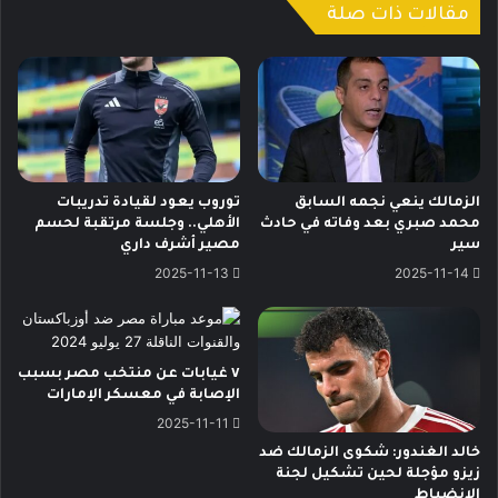
مقالات ذات صلة
الزمالك ينعي نجمه السابق
توروب يعود لقيادة تدريبات
محمد صبري بعد وفاته في حادث
الأهلي.. وجلسة مرتقبة لحسم
سير
مصير أشرف داري
2025-11-13
2025-11-14
٧ غيابات عن منتخب مصر بسبب
الإصابة في معسكر الإمارات
2025-11-11
خالد الغندور: شكوى الزمالك ضد
زيزو مؤجلة لحين تشكيل لجنة
الانضباط