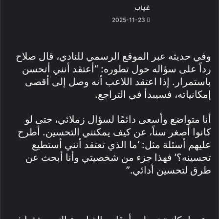
غياب
2025-11-23
وفي حديثه عبر الموقع الرسمي للنادي، قال صلاح
رداً على سؤاله حول تطوره: “أعتقد أنني أتحسن
باستمرار. إذا اعتقد اللاعب أنه وصل إلى أقصى
إمكانياته، فسيبدأ في التراجع.
أنا متواضع وأسعى دائمًا لسؤال زملائي، حتى لو
كانوا أصغر سناً، عن كيف يمكنني التحسين. أطرح
عليهم أسئلة مثل: ‘ما الذي تعتقد أنني أستطيع
تحسينه؟’ فهذا جزء من شخصيتي وأنا أبحث عن
طرق لتحسين أدائي.”