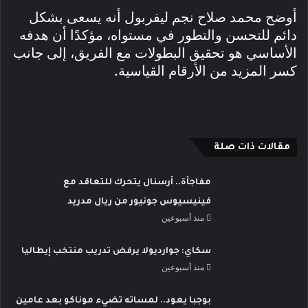
أوضح محمد صلاح نجم ليفربول أنه يسعى بشكل
دائم للتحسن والتطور في مستواه، مؤكدًا أن هدفه
الأساسي هو تحقيق البطولات مع الفريق، إلى جانب
كسر المزيد من الأرقام القياسية.
مقالات ذات صلة
مفاجأة.. أرسنال يتحرك للتعاقد مع
فينيسيوس جونيور من ريال مدريد
منذ أسبوعين
سكاي: جوارديولا يرفض تدريب منتخب إيطاليا
منذ أسبوعين
بوجبا يعود.. لمساته تضيء موناكو بعد عامين