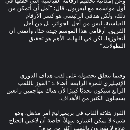
وعن إمكانية تحطيم أرقامه القياسية التي حققها في
أول مواسمه مع ليفربول، قال: “آمل أن أتمكن من
ذلك، ولكن هدفي الرئيسي هو كسر الأرقام
القياسية، ليس من أجل الجوائز، بل من أجل
الفريق. أرقامي هذا الموسم جيدة جدًا، وأتمنى أن
أتجاوزها، لكن في النهاية، الأهم هو تحقيق
البطولات.”
وفيما يتعلق بحصوله على لقب هداف الدوري
الإنجليزي للمرة الرابعة، أضاف: “الفوز باللقب
الرابع سيكون تحديًا كبيرًا لأن هناك مهاجمين رائعين
يسجلون الكثير من الأهداف.
الفوز بثلاثة ألقاب في بريميرليج أمر مذهل، وهو
شيء لا يمكن اعتباره سهلاً، خاصة أن لاعبي الجناح
عادة لا يفوزون باللقب أكثر من مرة.”