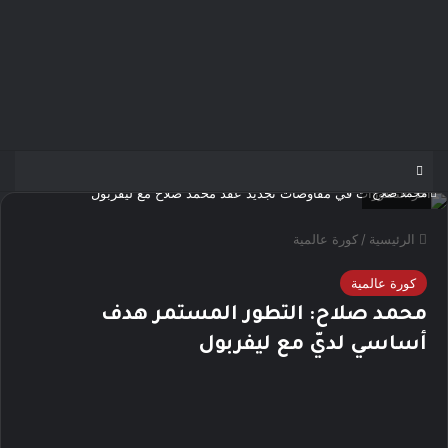
محمد صلاح
الرئيسية
/
كورة عالمية
كورة عالمية
محمد صلاح: التطور المستمر هدف
أساسي لديّ مع ليفربول