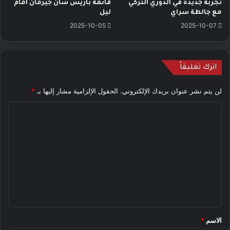
تجربة جديدة في الدوري التركي
قائمة باريس سان جيرمان أمام
مع جالطة سراي
ليل
2025-10-05
2025-10-07
اترك تعليقاً
لن يتم نشر عنوان بريدك الإلكتروني.
الحقول الإلزامية مشار إليها بـ
*
ا
ل
ت
ع
ل
ي
ق
*
الاسم
*