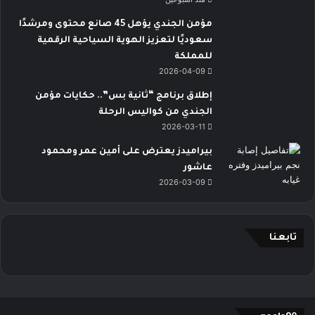
مؤمن الجندي يؤهل 45 صانع محتوى ومرشدًا
سعوديًا لتعزيز الهوية السياحية الرقمية
للمملكة
2026-04-09
إطلاق برنامج “ثانية بس”.. حكايات مؤمن
الجندي من كواليس الرحلة
2026-03-11
بيراميدز يعترض على أمين عمر ومحمود
عاشور
2026-03-09
تابعنا