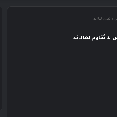
 يُقاوم لهالاند
 يُقاوم لهالاند