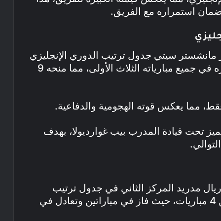
لضمان استمراره مع الفريق.
جليزي
ي موسم 2024-2025، يتصدر مانشستر سيتي جدول ترتيب الدوري الإنجليزي
الممتاز. الفريق حقق العلامة الكاملة بفوزه في جميع مبارياته الثلاث الأولى، مما منحه 9
ميز تحت قيادة المدرب بيب غوارديولا، بهدف
توالي.
 موسم 2024-2025، يحتل ريال مدريد المركز الثاني في جدول ترتيب
الدوري الإسباني، الفريق جمع 8 نقاط من 4 مباريات، حيث فاز في مباراتين وتعادل في