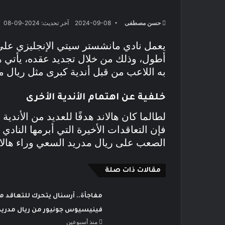
حسن مصطفى
2024-09-08
آخر تحديث: 2024-09-08
يعمل نادي مانشستر سيتي الإنجليزي على تأ
أطول، وذلك من خلال تجديد عقده، يأتي ه
به اللاعب من قبل أندية كبرى مثل ريال م
خلفية عن اهتمام الأندية الأخرى
لطالما كان هالاند هدفًا للعديد من الأندية
فإن التعاقدات الأخيرة التي أبرمها الناد
الصعب على ريال مدريد السعي وراء هالان
مقالات ذات صلة
مفاجأة.. أرسنال يتحرك للتعاقد م
فينيسيوس جونيور من ريال مدريد
منذ أسبوعين