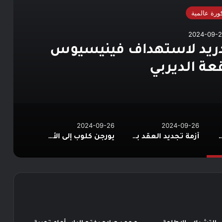
ورة عالمية
2024-09-
دريد لاستهداف فينيسيوس
عة الديربي
2024-09-26
2024-09-26
تيكو مدريد لاستهداف فينيسيوس في موقعة الديربي
أزمة تجديد العقد بين الهلال وخيسوس.. رد عاجل من المدرب البرتغالي
يورجن كلوب إلى الأهلي.. مفاجأة صادمة بعد رحيل ماتياس يايسله