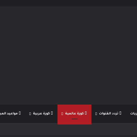
يات
تردد القنوات
كورة عالمية
كورة عربية
مواعيد المبا