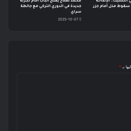
 التشيك.. الإطاحة
محمد صلاح يفتح الباب أمام تجربة
سقوط مذل أمام جزر
جديدة في الدوري التركي مع جالطة
سراي
2025-10-07
يها بـ
*