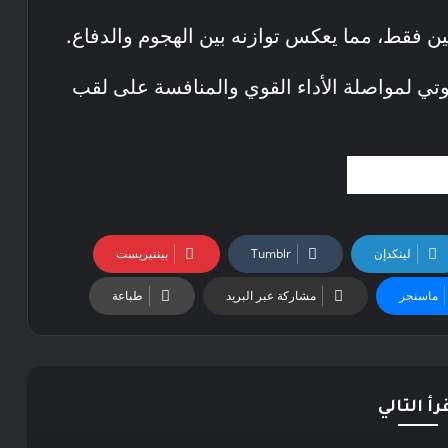
وتي لمواصلة الأداء القوي والمنافسة على لقب
لينكدإن
بينتيريست
ماسنجر
مشاركة عبر البريد
طباعة
رأ التالي