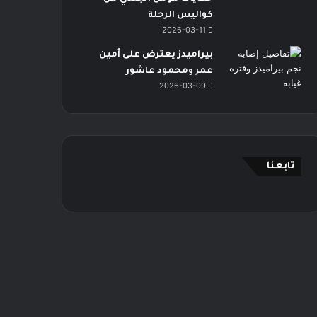
كواليس الرحلة
2026-03-11
بيراميدز يعترض على أمين
عمر ومحمود عاشور
2026-03-09
تابعنا