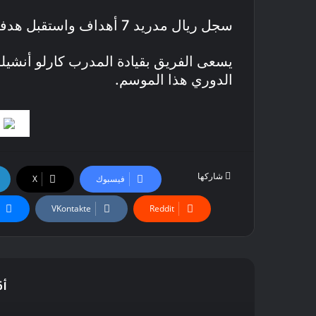
سجل ريال مدريد 7 أهداف واستقبل هدفين فقط، مما يعكس توازنه بين الهجوم والدفاع.
يسعى الفريق بقيادة المدرب كارلو أنشيل
الدوري هذا الموسم.
شاركها
فيسبوك
‫X
أق