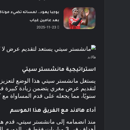
بوجبا يعود.. لمساته تضيء موناك
بعد عامين غياب
2025-11-23
هالاند
استراتيجية مانشستر سيتي
يستغل مانشستر سيتي هذا الوضع لتعزيز 
سنويًا، مما يجعله على قدم المساواة مع ك
أداء هالاند مع الفريق
هذا الموسم
أهداف في 3 مباريات فقط في الدو