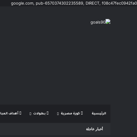
google.com, pub-6570374302235589, DIRECT, f08c47fec0942fa0
الرئيسية
كورة مصرية
بطولات
أهداف المبار
أخبار عاجلة