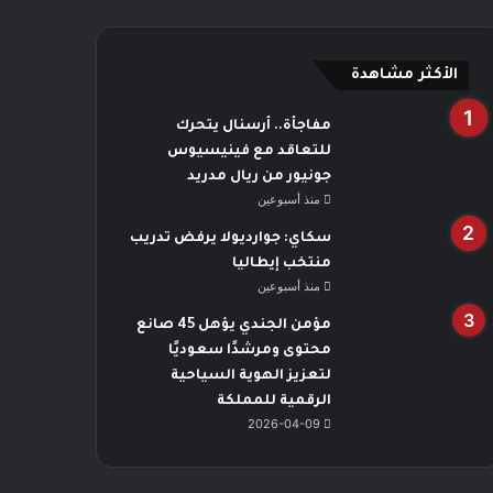
الأكثر مشاهدة
مفاجأة.. أرسنال يتحرك
للتعاقد مع فينيسيوس
جونيور من ريال مدريد
منذ أسبوعين
سكاي: جوارديولا يرفض تدريب
منتخب إيطاليا
منذ أسبوعين
مؤمن الجندي يؤهل 45 صانع
محتوى ومرشدًا سعوديًا
لتعزيز الهوية السياحية
الرقمية للمملكة
2026-04-09