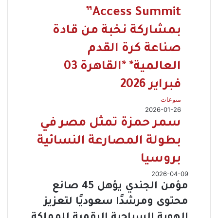
Access Summit”
بمشاركة نخبة من قادة
صناعة كرة القدم
العالمية* *القاهرة 03
فبراير 2026
منوعات
2026-01-26
سمر حمزة تمثل مصر في
بطولة المصارعة النسائية
بروسيا
2026-04-09
مؤمن الجندي يؤهل 45 صانع
محتوى ومرشدًا سعوديًا لتعزيز
الهوية السياحية الرقمية للمملكة