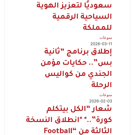
سعوديًا لتعزيز الهوية
السياحية الرقمية
للمملكة
منوعات
2026-03-11
إطلاق برنامج “ثانية
بس”.. حكايات مؤمن
الجندي من كواليس
الرحلة
منوعات
2026-02-03
شعار “الكل بيتكلم
كورة”..* *انطلاق النسخة
الثالثة من “Football