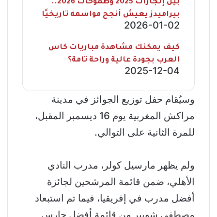
بين إنجازات 2025 وطموحات 2026..
بيراميدز يعيش أنجح مواسمه تاريخيًا
2026-01-02
كيف يمكنك مشاهدة مباريات كاس
العرب بجودة عالية وراحة تامة؟
2025-12-04
وسيُقام حفل توزيع الجوائز في مدينة
مراكش المغربية يوم 16 ديسمبر المقبل،
للمرة الثانية على التوالي.
ولم يظهر مارسيل كولر، مدرب النادي
الأهلي، ضمن قائمة المرشحين لجائزة
أفضل مدرب في إفريقيا، فيما تم استبعاد
مصطفى شوبير من قائمة أفضل حارس