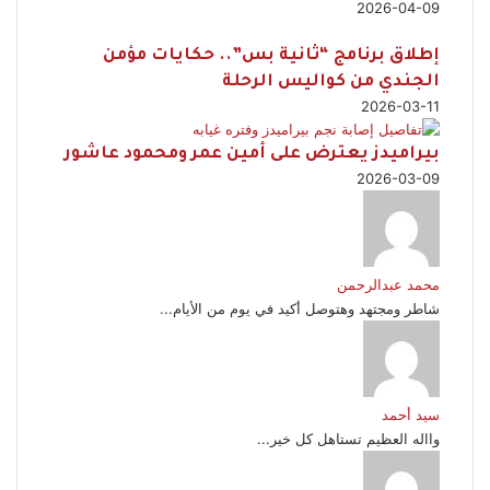
2026-04-09
إطلاق برنامج “ثانية بس”.. حكايات مؤمن
الجندي من كواليس الرحلة
2026-03-11
بيراميدز يعترض على أمين عمر ومحمود عاشور
2026-03-09
محمد عبدالرحمن
شاطر ومجتهد وهتوصل أكيد في يوم من الأيام...
سيد أحمد
وااله العظيم تستاهل كل خير...