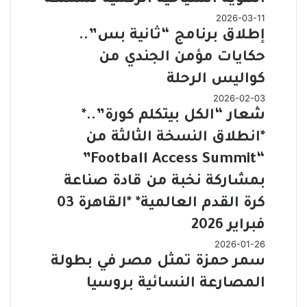
2026-03-11
إطلاق برنامج “ثانية بس”..
حكايات مؤمن الجندي من
كواليس الرحلة
2026-02-03
شعار “الكل بيتكلم كورة”..*
*انطلاق النسخة الثالثة من
“Football Access Summit”
بمشاركة نخبة من قادة صناعة
كرة القدم العالمية* *القاهرة 03
فبراير 2026
2026-01-26
سمر حمزة تمثل مصر في بطولة
المصارعة النسائية بروسيا