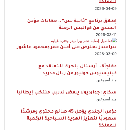
للمملكة
2026-04-09
إطلاق برنامج “ثانية بس”.. حكايات مؤمن
الجندي من كواليس الرحلة
2026-03-11
بيراميدز يعترض على أمين عمر ومحمود عاشور
2026-03-09
مفاجأة.. أرسنال يتحرك للتعاقد مع
فينيسيوس جونيور من ريال مدريد
منذ أسبوعين
سكاي: جوارديولا يرفض تدريب منتخب إيطاليا
منذ أسبوعين
مؤمن الجندي يؤهل 45 صانع محتوى ومرشدًا
سعوديًا لتعزيز الهوية السياحية الرقمية
للمملكة