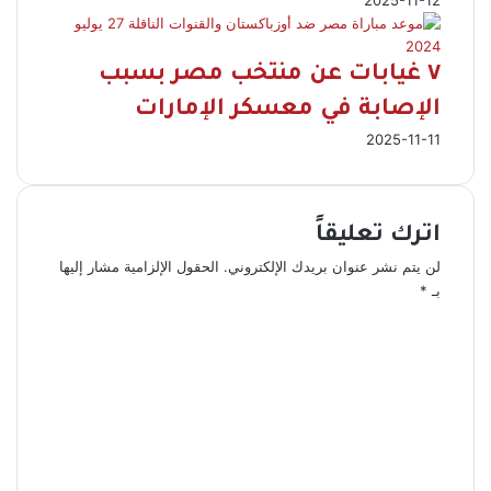
2025-11-12
٧ غيابات عن منتخب مصر بسبب
الإصابة في معسكر الإمارات
2025-11-11
اترك تعليقاً
لن يتم نشر عنوان بريدك الإلكتروني.
الحقول الإلزامية مشار إليها
بـ
*
ا
ل
ت
ع
ل
ي
ق
*