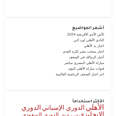
‫TikTok
ملخص
الموقع
Quora
Google
News
RSS
أشهر المواضيع
كأس الأمم الأفريقية 2024
النادي الأهلي اون لاين
اخبار يد الأهلي
اخبار منتخب مصر لكرة القدم
أخبار الزمالك في الصحف
مباراة الأهلي المصري مباشر
قنوات مباراة الأهلي اليوم
اخر اخبار الصحف الرياضية العالمية
الأكثر استخدامآ
الأهلي
الدوري
الدوري الإسباني
الإنجليزي
الدوري السعودي
الدوري الإيطالي