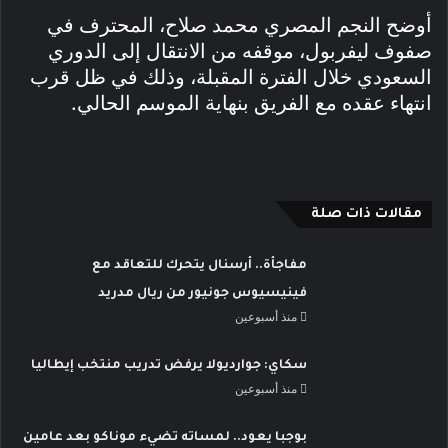
أوضح النجم المصري محمد صلاح، المحترف في
صفوف ليفربول، موقفه من الانتقال إلى الدوري
السعودي خلال الفترة المقبلة، وذلك في ظل قرب
انتهاء عقده مع الفريق بنهاية الموسم الحالي.
مقالات ذات صلة
مفاجأة.. أرسنال يتحرك للتعاقد مع
فينيسيوس جونيور من ريال مدريد
منذ أسبوعين
سكاي: جوارديولا يرفض تدريب منتخب إيطاليا
منذ أسبوعين
بوجبا يعود.. لمساته تضيء موناكو بعد عامين