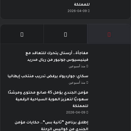
للمملكة
2026-04-09
مفاجأة.. أرسنال يتحرك للتعاقد مع
فينيسيوس جونيور من ريال مدريد
منذ أسبوعين
سكاي: جوارديولا يرفض تدريب منتخب إيطاليا
منذ أسبوعين
مؤمن الجندي يؤهل 45 صانع محتوى ومرشدًا
سعوديًا لتعزيز الهوية السياحية الرقمية
للمملكة
2026-04-09
إطلاق برنامج “ثانية بس”.. حكايات مؤمن
الجندي من كواليس الرحلة