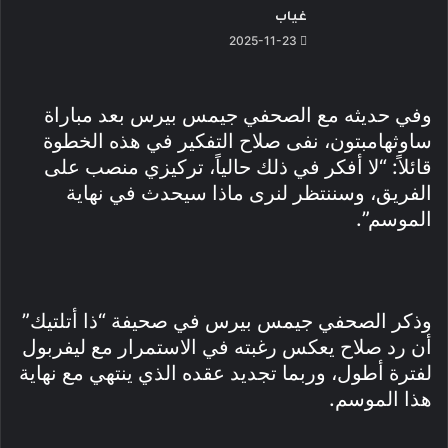
غياب
2025-11-23
وفي حديثه مع الصحفي جيمس بيرس بعد مباراة
ساوثهامبتون، نفى صلاح التفكير في هذه الخطوة
قائلاً: “لا أفكر في ذلك حالياً، تركيزي منصب على
الفريق، وسننتظر لنرى ماذا سيحدث في نهاية
الموسم”.
وذكر الصحفي جيمس بيرس في صحيفة “ذا أتلتيك”
أن رد صلاح يعكس رغبته في الاستمرار مع ليفربول
لفترة أطول، وربما تجديد عقده الذي ينتهي مع نهاية
هذا الموسم.