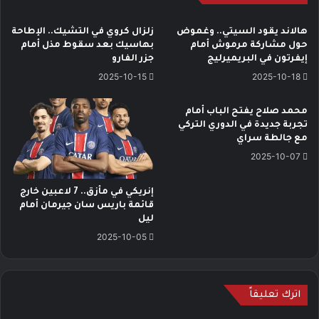
هالاند يقود السيتي.. وغموض
زلزال كروي في التشيك.. الإطاحة
حول مشاركة مرموش أمام
بهاسيك بعد سقوط مذل أمام
إيفرتون في البريميرليج
جزر الفارو
2025-10-15
2025-10-18
محمد صلاح يفتح الباب أمام
تجربة جديدة في الدوري التركي
مع جالطة سراي
2025-10-07
إنريكي في مأزق.. 7 لاعبين خارج
قائمة باريس سان جيرمان أمام
ليل
2025-10-05
اترك تعليقاً