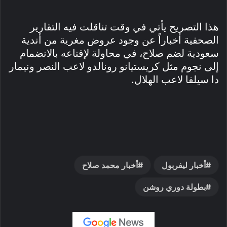
هذا التصريح يأتي في وقت تناقلت فيه التقارير
الصحفية أخباراً عن وجود عروض مغرية من أندية
سعودية لضم صلاح، في محاولة لإقناعه بالانضمام
إلى نجوم مثل كريستيانو رونالدو لاعب النصر ونيمار
دا سيلفا لاعب الهلال.
أخبار ليفربول
أخبار محمد صلاح
بطولة دوري روشن