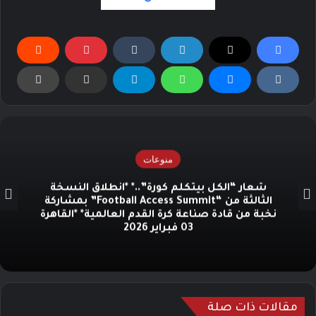
منوعات
شعار “الكل بيتكلم كورة”..* *انطلاق النسخة
الثالثة من “Football Access Summit” بمشاركة
نخبة من قادة صناعة كرة القدم العالمية* *القاهرة
03 فبراير 2026
مقالات ذات صلة