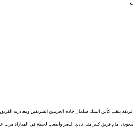
ل
يج فريقه بلقب كأس الملك سلمان خادم الحرمين الشريفين ومغادرته الفري
صعوبة، أمام فريق كبير مثل نادي النصر و
أصعب لحظة في المباراة مرت عليه