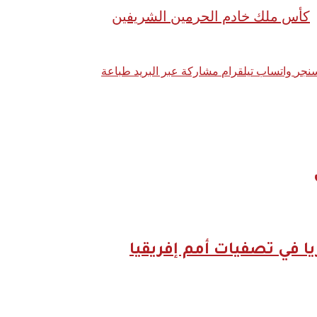
كأس ملك خادم الحرمين الشريفين
نجر
واتساب
تيلقرام
مشاركة عبر البريد
طباعة
ريا في تصفيات أمم إفريقيا