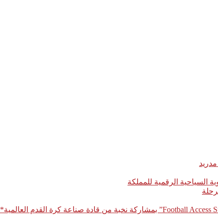
مدريد
رحلة