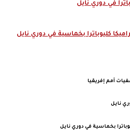
ترا في دوري نايل
يكا كليوباترا بخماسية في دوري نايل
صفيات أمم إفريقيا
ري نايل
باترا بخماسية في دوري نايل