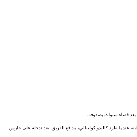
ق بعد قضاء سنوات بصفوفه.
، عندما طرد كاليدو كوليبالي، مدافع الفريق, بعد تدخله على حارس