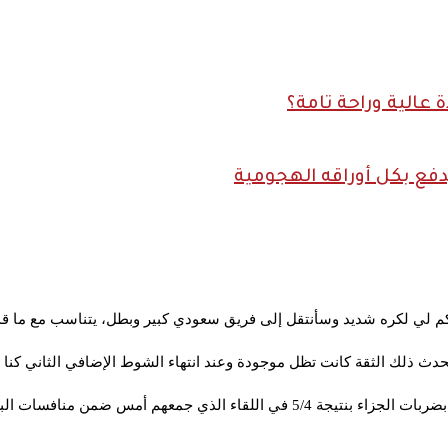
الية وراحة تامة؟
ع بكل أوراقه الهجومية
كم لي لكره شديد و
سأنتقل إلى فريق سعودي كبير وبطل، يتناسب مع ما قدم
 يحدث ذلك الثقة كانت تظل موجودة وعند انتهاء الشوط الإضافي الثاني كنا و
م أمس ضمن منافسات البطولة المحلية.