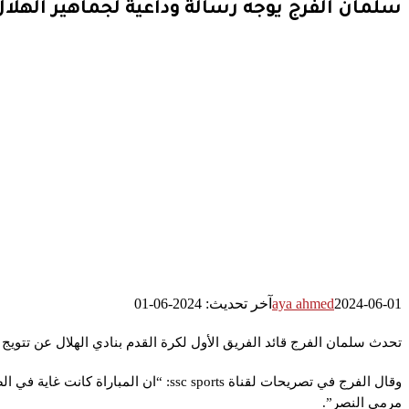
سلمان الفرج يوجه رسالة وداعية لجماهير الهلا
2024-06-01
aya ahmed
آخر تحديث: 2024-06-01
تحدث سلمان الفرج قائد الفريق الأول لكرة القدم بنادي الهلال عن تتو
وقال الفرج في تصريحات لقناة ssc sports: “
ان المباراة كانت غاية في ال
مرمى النصر”.