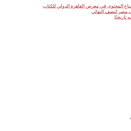
اع المحتوى في معرض القاهرة الدولي للكتاب
خب مصر لنصف النهائي