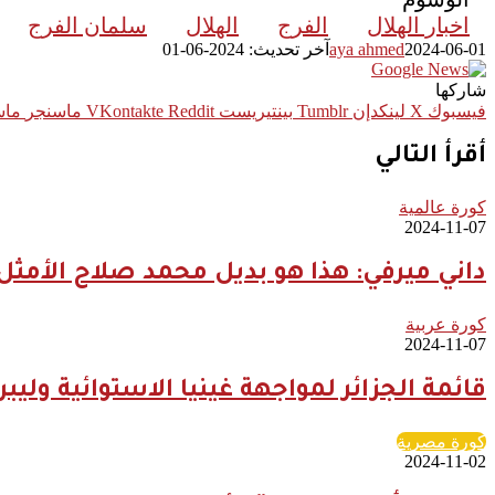
اخبار الهلال
الفرج
الهلال
سلمان الفرج
2024-06-01
aya ahmed
آخر تحديث: 2024-06-01
شاركها
فيسبوك
‫X
لينكدإن
بينتيريست
ماسنجر
ماس
أقرأ التالي
كورة عالمية
2024-11-07
داني ميرفي: هذا هو بديل محمد صلاح الأمثل
كورة عربية
2024-11-07
قائمة الجزائر لمواجهة غينيا الاستوائية وليب
كورة مصرية
2024-11-02