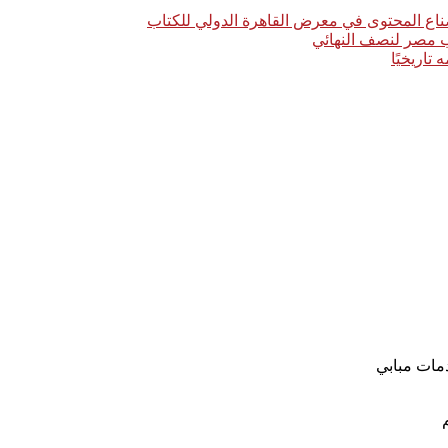
اع المحتوى في معرض القاهرة الدولي للكتاب
خب مصر لنصف النهائي