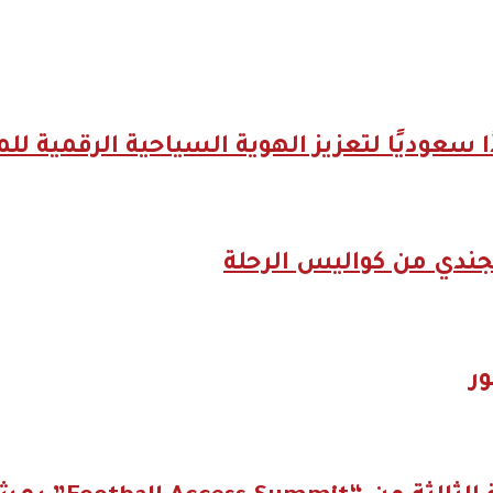
جندي من كواليس الرحلة
ر