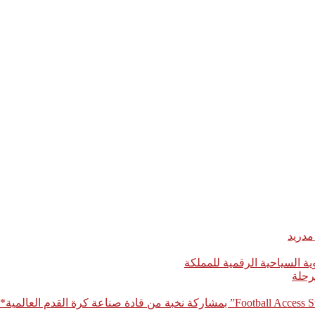
مدريد
رحلة