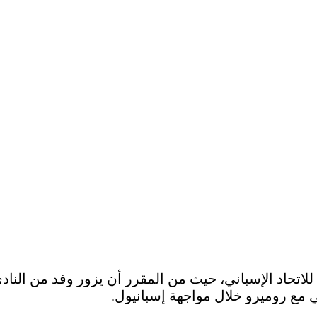
ة للاتحاد الإسباني، حيث من المقرر أن يزور وفد من النا
ي مع روميرو خلال مواجهة إسبانيول.