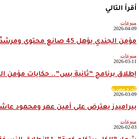
أقرأ التالي
منوعات
2026-04-09
مؤمن الجندي يؤهل 45 صانع محتوى ومرشدًا سعوديًا لتعزيز الهوية السياحية الرقمية للمملكة
منوعات
2026-03-11
إطلاق برنامج “ثانية بس”.. حكايات مؤمن ال
كورة مصرية
2026-03-09
بيراميدز يعترض على أمين عمر ومحمود عاشو
منوعات
2026-02-03