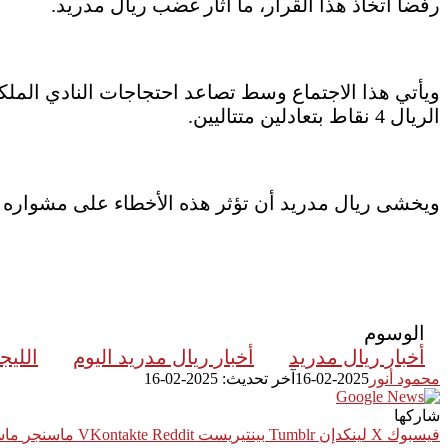
رفضا اتخاذ هذا القرار، ما أثار غضب ريال مدريد.
ويأتي هذا الاجتماع وسط تصاعد احتجاجات النادي الملك
الريال 4 نقاط بتعادلين متتاليين.
ويخشى ريال مدريد أن تؤثر هذه الأخطاء على مشواره في
الوسوم
أخبار ريال مدريد
أخبار ريال مدريد اليوم
الليجا
محمود أنور
2025-02-16
آخر تحديث: 2025-02-16
شاركها
فيسبوك
‫X
لينكدإن
بينتيريست
ماسنجر
ماس