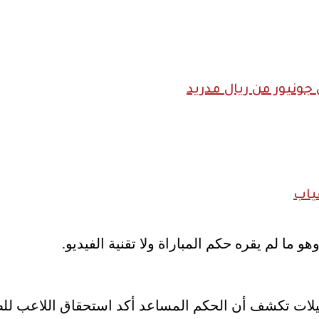
ونيور من ريال مدريد
ياب
ما لم يقره حكم المباراة ولا تقنية الفيديو.