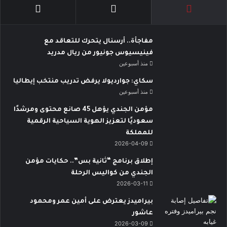
مفاجأة.. أرسنال يتحرك للتعاقد مع
فينيسيوس جونيور من ريال مدريد
منذ أسبوعين
سكاي: جوارديولا يرفض تدريب منتخب إيطاليا
منذ أسبوعين
مؤمن الجندي يؤهل 45 صانع محتوى ومرشدًا
سعوديًا لتعزيز الهوية السياحية الرقمية
للمملكة
2026-04-09
إطلاق برنامج “ثانية بس”.. حكايات مؤمن
الجندي من كواليس الرحلة
2026-03-11
بيراميدز يعترض على أمين عمر ومحمود
عاشور
2026-03-09