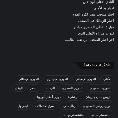
النادي الأهلي اون لاين
اخبار يد الأهلي
اخبار منتخب مصر لكرة القدم
أخبار الزمالك في الصحف
مباراة الأهلي المصري مباشر
قنوات مباراة الأهلي اليوم
اخر اخبار الصحف الرياضية العالمية
الأكثر استخدامآ
الأهلي
الدوري الإسباني
الدوري الإنجليزي
الدوري الإيطالي
الدوري السعودي
الدوري المصري
الزمالك
النصر
الهلال
باريس سان جيرمان
برشلونة
دوري أبطال أوروبا
دوري روشن السعودي
ريال مدريد
سوق الانتقالات
ليفربول
مانشستر سيتي
مانشستر يونايتد