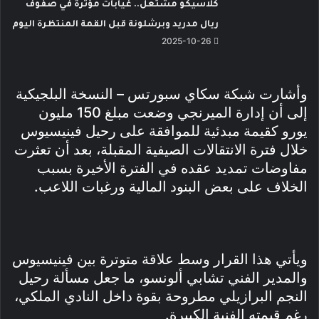
كلاسيكو مشتعل.. غيابات مؤثرة في صفوف
ريال مدريد وبرشلونة قبل القمة المنتظرة اليوم
2025-10-26
وأشارت شبكة سكاي سبورتس – النسخة البلجيكية
إلى أن إدارة الميرنجي وضعت مبلغ 150 مليون
يورو كقيمة مبدئية للموافقة على رحيل فينيسيوس
خلال فترة الانتقالات الصيفية المقبلة، بعد أن تعثرت
مفاوضات تمديد عقده في الفترة الأخيرة بسبب
الخلاف على بعض البنود المالية ورغبات اللاعب.
ويأتي هذا القرار وسط علاقة متوترة بين فينيسيوس
والمدير الفني تشابي ألونسو، ما جعل مسألة رحيل
النجم البرازيلي مطروحة بقوة داخل النادي الملكي،
رغم قيمته الفنية الكبيرة.