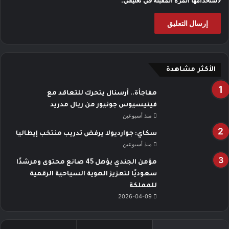
لاستخدامها المرة المقبلة في تعليقي.
الأكثر مشاهدة
مفاجأة.. أرسنال يتحرك للتعاقد مع
فينيسيوس جونيور من ريال مدريد
منذ أسبوعين
سكاي: جوارديولا يرفض تدريب منتخب إيطاليا
منذ أسبوعين
مؤمن الجندي يؤهل 45 صانع محتوى ومرشدًا
سعوديًا لتعزيز الهوية السياحية الرقمية
للمملكة
2026-04-09