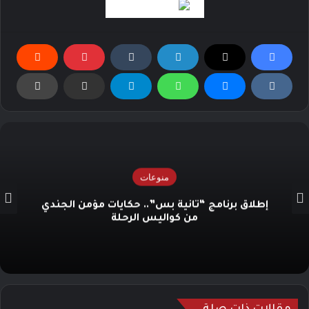
منوعات
إطلاق برنامج “ثانية بس”.. حكايات مؤمن الجندي
من كواليس الرحلة