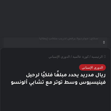
مؤمن الجندي يؤهل 45 صانع محتوى ومرشدًا سعوديًا لتعزيز الهوية السياحية الرقمية للمملكة
الرئيسية
/
كورة عالمية
/
الدوري الإسباني
الدوري الإسباني
ريال مدريد يحدد مبلغًا فلكيًا لرحيل
فينيسيوس وسط توتر مع تشابي ألونسو