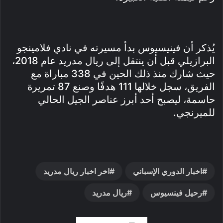
يُذكر أن فينيسيوس بدأ مسيرته في نادي فلامينجو
البرازيلي قبل أن ينتقل إلى ريال مدريد عام 2018،
حيث شارك منذ ذلك الحين في 338 مباراة مع
الفريق، سجل خلالها 111 هدفًا وصنع 87 تمريرة
حاسمة، ليصبح أحد أبرز عناصر الجيل الحالي
للميرنجي.
اخبار الدوري الإسباني
اخر اخبار ريال مدريد
رحيل فينسيوس
ريال مدريد