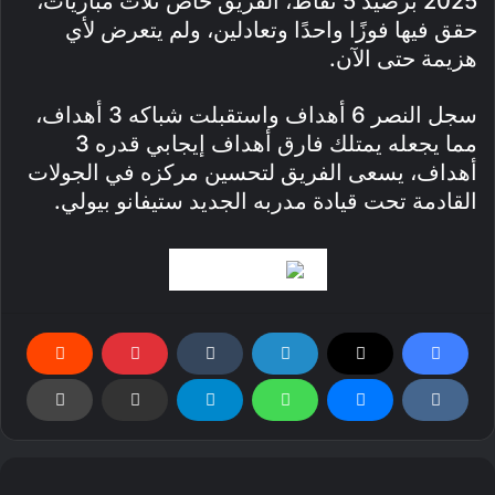
2025 برصيد 5 نقاط، الفريق خاض ثلاث مباريات،
حقق فيها فوزًا واحدًا وتعادلين، ولم يتعرض لأي
هزيمة حتى الآن.
سجل النصر 6 أهداف واستقبلت شباكه 3 أهداف،
مما يجعله يمتلك فارق أهداف إيجابي قدره 3
أهداف، يسعى الفريق لتحسين مركزه في الجولات
القادمة تحت قيادة مدربه الجديد ستيفانو بيولي.