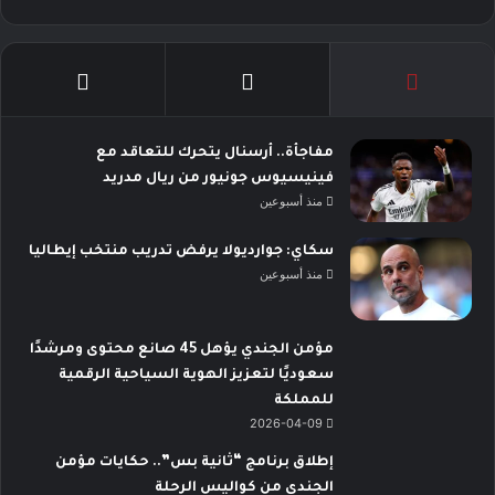
مفاجأة.. أرسنال يتحرك للتعاقد مع
فينيسيوس جونيور من ريال مدريد
منذ أسبوعين
سكاي: جوارديولا يرفض تدريب منتخب إيطاليا
منذ أسبوعين
مؤمن الجندي يؤهل 45 صانع محتوى ومرشدًا
سعوديًا لتعزيز الهوية السياحية الرقمية
للمملكة
2026-04-09
إطلاق برنامج “ثانية بس”.. حكايات مؤمن
الجندي من كواليس الرحلة