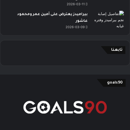
2026-03-11
بيراميدز يعترض على أمين عمر ومحمود
عاشور
2026-03-09
تابعنا
goals90