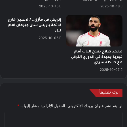
2025-10-15
2025-10-18
إنريكي في مأزق.. 7 لاعبين خارج
قائمة باريس سان جيرمان أمام
ليل
2025-10-05
محمد صلاح يفتح الباب أمام
تجربة جديدة في الدوري التركي
مع جالطة سراي
2025-10-07
اترك تعليقاً
لن يتم نشر عنوان بريدك الإلكتروني.
الحقول الإلزامية مشار إليها بـ
*
ا
ل