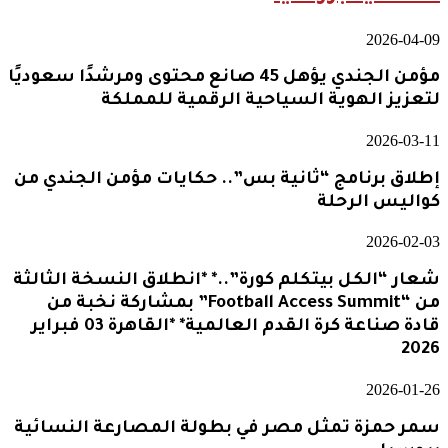
2026-04-09
مؤمن الجندي يؤهل 45 صانع محتوى ومرشدًا سعوديًا
لتعزيز الهوية السياحية الرقمية للمملكة
2026-03-11
إطلاق برنامج “ثانية بس”.. حكايات مؤمن الجندي من
كواليس الرحلة
2026-02-03
شعار “الكل بيتكلم كورة”..* *انطلاق النسخة الثالثة
من “Football Access Summit” بمشاركة نخبة من
قادة صناعة كرة القدم العالمية* *القاهرة 03 فبراير
2026
2026-01-26
سمر حمزة تمثل مصر في بطولة المصارعة النسائية