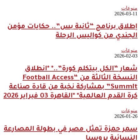
منوعات
2026-03-11
إطلاق برنامج “ثانية بس”.. حكايات مؤمن
الجندي من كواليس الرحلة
منوعات
2026-02-03
شعار “الكل بيتكلم كورة”..* *انطلاق
النسخة الثالثة من “Football Access
Summit” بمشاركة نخبة من قادة صناعة
كرة القدم العالمية* *القاهرة 03 فبراير 2026
منوعات
2026-01-26
سمر حمزة تمثل مصر في بطولة المصارعة
النسائية بروسيا