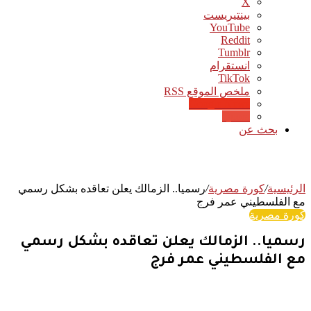
‫X
بينتيريست
‫YouTube
انستقرام
‫TikTok
ملخص الموقع RSS
Google News
Quora
بحث عن
الرئيسية
/
كورة مصرية
/
رسميا.. الزمالك يعلن تعاقده بشكل رسمي
مع الفلسطيني عمر فرج
كورة مصرية
رسميا.. الزمالك يعلن تعاقده بشكل رسمي
مع الفلسطيني عمر فرج