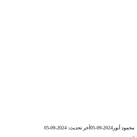
محمود أنور
2024-09-05
آخر تحديث: 2024-09-05