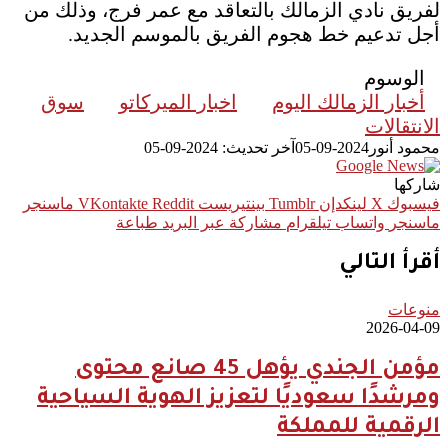
لفريق نادي الزمالك بالتعاقد مع عمر فرج، وذلك من
أجل تدعيم خط هجوم الفريق بالموسم الجديد.
الوسوم
أخبار الزمالك اليوم
اخبار الميركاتو
سوق
الانتقالات
محمود أنور
2024-09-05
آخر تحديث: 2024-09-05
شاركها
فيسبوك
‫X
لينكدإن
بينتيريست
ماسنجر
ماسنجر
واتساب
تيلقرام
مشاركة عبر البريد
طباعة
أقرأ التالي
منوعات
2026-04-09
مؤمن الجندي يؤهل 45 صانع محتوى
ومرشدًا سعوديًا لتعزيز الهوية السياحية
الرقمية للمملكة