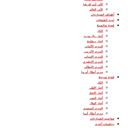
كأس أمم إفريقيا
كأس العالم
أهداف المباريات
تردد القنوات
كورة عالمية
الكل
أخبار ريال مدريد
اخبار برشلونة
الدوري الألماني
الدوري الأوروبي
الدوري الإسباني
الدوري الإنجليزي
الدوري الإيطالي
دوري أبطال أوروبا
كورة عربية
الكل
أخبار الأهلي
أخبار الاتحاد
أخبار النصر
أخبار الهلال
الدوري السعودي
دوري أبطال أسيا
مواعيد المباريات
رياضات أخرى