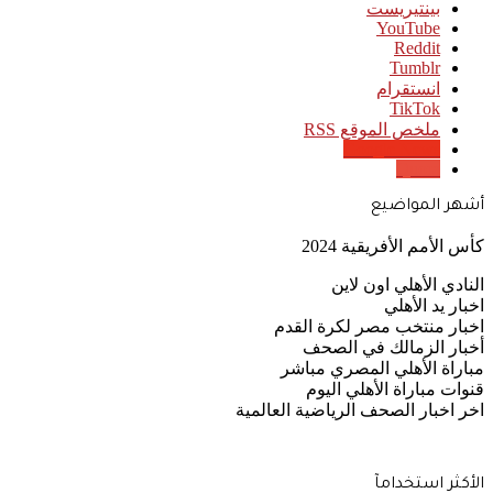
بينتيريست
‫YouTube
انستقرام
‫TikTok
ملخص الموقع RSS
Google News
Quora
أشهر المواضيع
كأس الأمم الأفريقية 2024
النادي الأهلي اون لاين
اخبار يد الأهلي
اخبار منتخب مصر لكرة القدم
أخبار الزمالك في الصحف
مباراة الأهلي المصري مباشر
قنوات مباراة الأهلي اليوم
اخر اخبار الصحف الرياضية العالمية
الأكثر استخدامآ