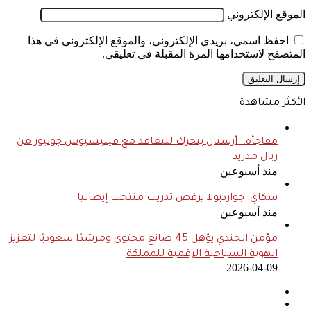
الموقع الإلكتروني
احفظ اسمي، بريدي الإلكتروني، والموقع الإلكتروني في هذا
المتصفح لاستخدامها المرة المقبلة في تعليقي.
الأكثر مشاهدة
مفاجأة.. أرسنال يتحرك للتعاقد مع فينيسيوس جونيور من
ريال مدريد
منذ أسبوعين
سكاي: جوارديولا يرفض تدريب منتخب إيطاليا
منذ أسبوعين
مؤمن الجندي يؤهل 45 صانع محتوى ومرشدًا سعوديًا لتعزيز
الهوية السياحية الرقمية للمملكة
2026-04-09