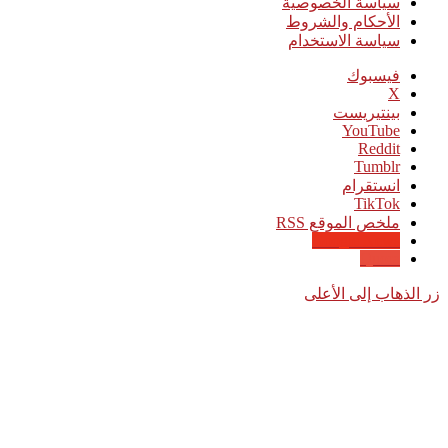
سياسة الخصوصية
الأحكام والشروط
سياسة الاستخدام
فيسبوك
‫X
بينتيريست
‫YouTube
انستقرام
‫TikTok
ملخص الموقع RSS
Google News
Quora
زر الذهاب إلى الأعلى