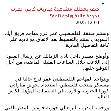
كيف يمكنك مشاهدة مباريات كاس العرب
بجودة عالية وراحة تامة؟
2025-12-04
وستتم صفقة الفلسطيني عمر فرج مهاجم فريق أيك
السويدي ستتم بالتقسيط بعد الاتفاق مع ناديه على
كافة التفاصيل المادية.
وأوضح مصدر داخل نادي الزمالك عن إرسال العقود
إلى اللاعب خلال الساعات القليلة الماضية، من أجل
التوقيع عليها.
ويتواجد المهاجم الفلسطيني عمر فرج حاليا في
معسكر منتخب فلسطين، استعداد لخوض مباراتي
كوريا الجنوبية والأردن في التصفيات المؤهلة لكأس
العالم.
ورحب المدرب البرتغالي جوزيه جوميز، المدير الفني