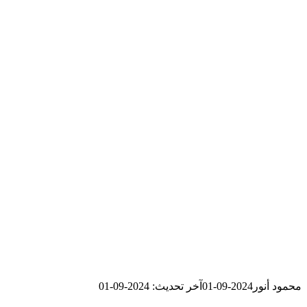
محمود أنور
2024-09-01
آخر تحديث: 2024-09-01