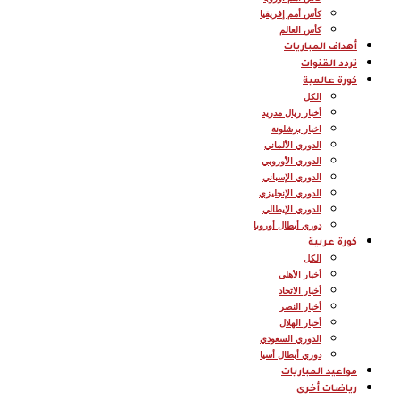
كأس أمم إفريقيا
كأس العالم
أهداف المباريات
تردد القنوات
كورة عالمية
الكل
أخبار ريال مدريد
اخبار برشلونة
الدوري الألماني
الدوري الأوروبي
الدوري الإسباني
الدوري الإنجليزي
الدوري الإيطالي
دوري أبطال أوروبا
كورة عربية
الكل
أخبار الأهلي
أخبار الاتحاد
أخبار النصر
أخبار الهلال
الدوري السعودي
دوري أبطال أسيا
مواعيد المباريات
رياضات أخرى