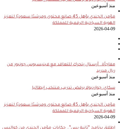
سكاي: جوارديولا يرفض تدريب منتخب إيطاليا
منذ أسبوعين
مؤمن الجندي يؤهل 45 صانع محتوى ومرشدًا سعوديًا لتعزيز
الهوية السياحية الرقمية للمملكة
2026-04-09
مفاجأة.. أرسنال يتحرك للتعاقد مع فينيسيوس جونيور من
ريال مدريد
منذ أسبوعين
سكاي: جوارديولا يرفض تدريب منتخب إيطاليا
منذ أسبوعين
مؤمن الجندي يؤهل 45 صانع محتوى ومرشدًا سعوديًا لتعزيز
الهوية السياحية الرقمية للمملكة
2026-04-09
إطلاق برنامج “ثانية بس”.. حكايات مؤمن الجندي من كواليس