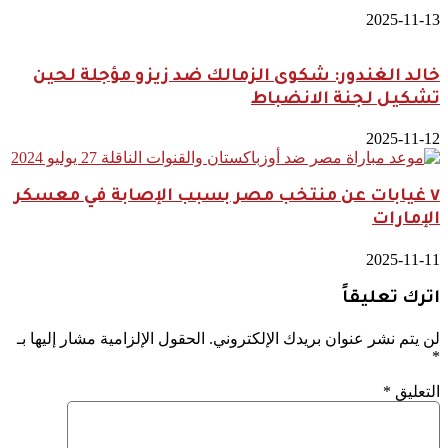
2025-11-13
خالد الغندور: شكوى الزمالك ضد زيزو مؤجلة لحين
تشكيل لجنة الانضباط
2025-11-12
٧ غيابات عن منتخب مصر بسبب الإصابة في معسكر
الإمارات
2025-11-11
اترك تعليقاً
لن يتم نشر عنوان بريدك الإلكتروني.
الحقول الإلزامية مشار إليها بـ
*
التعليق
*