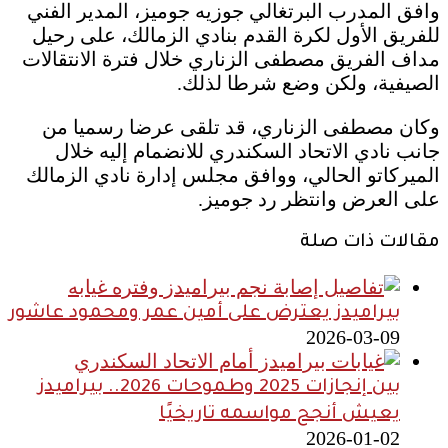
وافق المدرب البرتغالي جوزيه جوميز، المدير الفني
للفريق الأول لكرة القدم بنادي الزمالك، على رحيل
مداف الفريق مصطفى الزناري خلال فترة الانتقالات
الصيفية، ولكن وضع شرطا لذلك.
وكان مصطفى الزناري، قد تلقى عرضا رسميا من
جانب نادي الاتحاد السكندري للانضمام إليه خلال
الميركاتو الحالي، ووافق مجلس إدارة نادي الزمالك
على العرض وانتظر رد جوميز.
مقالات ذات صلة
بيراميدز يعترض على أمين عمر ومحمود عاشور
2026-03-09
بين إنجازات 2025 وطموحات 2026.. بيراميدز
يعيش أنجح مواسمه تاريخيًا
2026-01-02