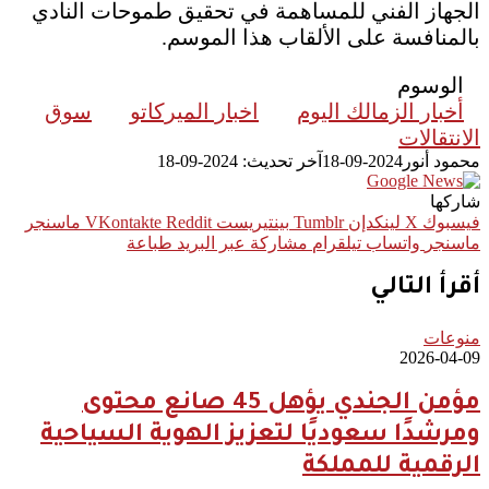
الجهاز الفني للمساهمة في تحقيق طموحات النادي
بالمنافسة على الألقاب هذا الموسم.
الوسوم
أخبار الزمالك اليوم
اخبار الميركاتو
سوق
الانتقالات
محمود أنور
2024-09-18
آخر تحديث: 2024-09-18
شاركها
فيسبوك
‫X
لينكدإن
بينتيريست
ماسنجر
ماسنجر
واتساب
تيلقرام
مشاركة عبر البريد
طباعة
أقرأ التالي
منوعات
2026-04-09
مؤمن الجندي يؤهل 45 صانع محتوى
ومرشدًا سعوديًا لتعزيز الهوية السياحية
الرقمية للمملكة