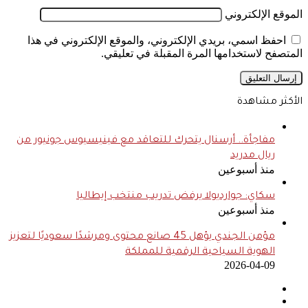
الموقع الإلكتروني
احفظ اسمي، بريدي الإلكتروني، والموقع الإلكتروني في هذا
المتصفح لاستخدامها المرة المقبلة في تعليقي.
الأكثر مشاهدة
مفاجأة.. أرسنال يتحرك للتعاقد مع فينيسيوس جونيور من
ريال مدريد
منذ أسبوعين
سكاي: جوارديولا يرفض تدريب منتخب إيطاليا
منذ أسبوعين
مؤمن الجندي يؤهل 45 صانع محتوى ومرشدًا سعوديًا لتعزيز
الهوية السياحية الرقمية للمملكة
2026-04-09