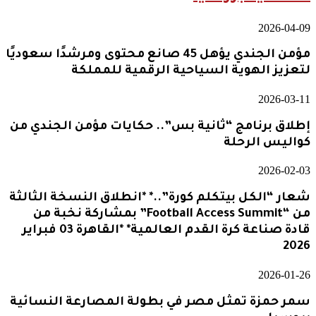
2026-04-09
مؤمن الجندي يؤهل 45 صانع محتوى ومرشدًا سعوديًا
لتعزيز الهوية السياحية الرقمية للمملكة
2026-03-11
إطلاق برنامج “ثانية بس”.. حكايات مؤمن الجندي من
كواليس الرحلة
2026-02-03
شعار “الكل بيتكلم كورة”..* *انطلاق النسخة الثالثة
من “Football Access Summit” بمشاركة نخبة من
قادة صناعة كرة القدم العالمية* *القاهرة 03 فبراير
2026
2026-01-26
سمر حمزة تمثل مصر في بطولة المصارعة النسائية