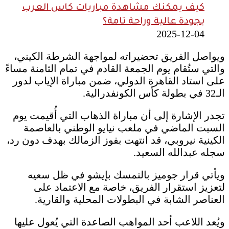
كيف يمكنك مشاهدة مباريات كاس العرب
بجودة عالية وراحة تامة؟
2025-12-04
ويواصل الفريق تحضيراته لمواجهة الشرطة الكيني،
والتي ستُقام يوم الجمعة القادم في تمام الثامنة مساءً
على استاد القاهرة الدولي، ضمن مباراة الإياب لدور
الـ32 في بطولة كأس الكونفدرالية.
تجدر الإشارة إلى أن مباراة الذهاب التي أُقيمت يوم
السبت الماضي في ملعب نيايو الوطني بالعاصمة
الكينية نيروبي، قد انتهت بفوز الزمالك بهدف دون رد،
سجله عبدالله السعيد.
ويأتي قرار جوميز بالتمسك بإيشو في ظل سعيه
لتعزيز استقرار الفريق، خاصة مع الاعتماد على
العناصر الشابة في البطولات المحلية والقارية.
ويُعد اللاعب أحد المواهب الصاعدة التي يُعول عليها