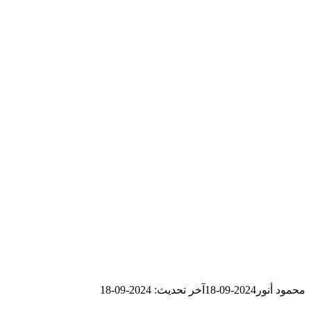
محمود أنور
2024-09-18
آخر تحديث: 2024-09-18