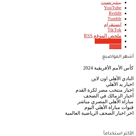
بينتيريست
‫YouTube
انستقرام
‫TikTok
ملخص الموقع RSS
Google News
Quora
أشهر المواضيع
كأس الأمم الأفريقية 2024
النادي الأهلي اون لاين
اخبار يد الأهلي
اخبار منتخب مصر لكرة القدم
أخبار الزمالك في الصحف
مباراة الأهلي المصري مباشر
قنوات مباراة الأهلي اليوم
اخر اخبار الصحف الرياضية العالمية
الأكثر استخدامآ