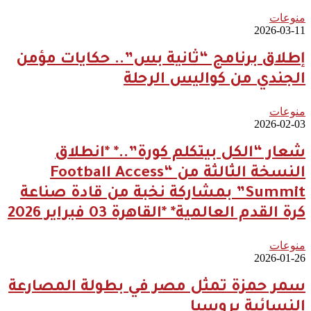
منوعات
2026-03-11
إطلاق برنامج “ثانية بس”.. حكايات مؤمن
الجندي من كواليس الرحلة
منوعات
2026-02-03
شعار “الكل بيتكلم كورة”..* *انطلاق
النسخة الثالثة من “Football Access
Summit” بمشاركة نخبة من قادة صناعة
كرة القدم العالمية* *القاهرة 03 فبراير 2026
منوعات
2026-01-26
سمر حمزة تمثل مصر في بطولة المصارعة
النسائية بروسيا