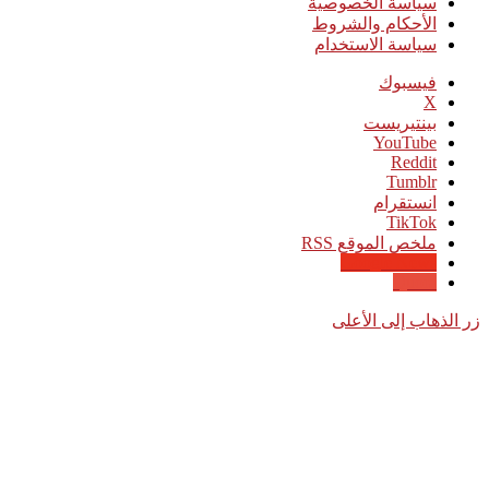
سياسة الخصوصية
الأحكام والشروط
سياسة الاستخدام
فيسبوك
‫X
بينتيريست
‫YouTube
انستقرام
‫TikTok
ملخص الموقع RSS
Google News
Quora
زر الذهاب إلى الأعلى