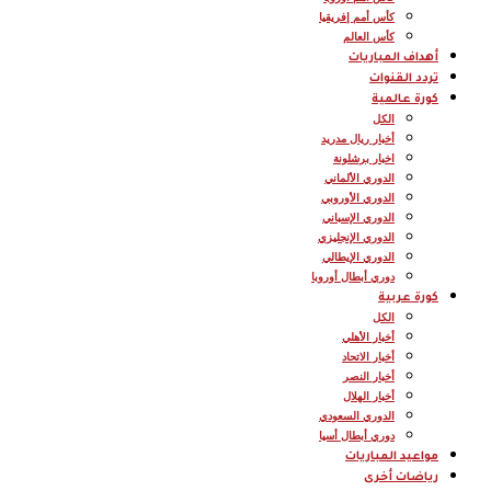
كأس أمم إفريقيا
كأس العالم
أهداف المباريات
تردد القنوات
كورة عالمية
الكل
أخبار ريال مدريد
اخبار برشلونة
الدوري الألماني
الدوري الأوروبي
الدوري الإسباني
الدوري الإنجليزي
الدوري الإيطالي
دوري أبطال أوروبا
كورة عربية
الكل
أخبار الأهلي
أخبار الاتحاد
أخبار النصر
أخبار الهلال
الدوري السعودي
دوري أبطال أسيا
مواعيد المباريات
رياضات أخرى