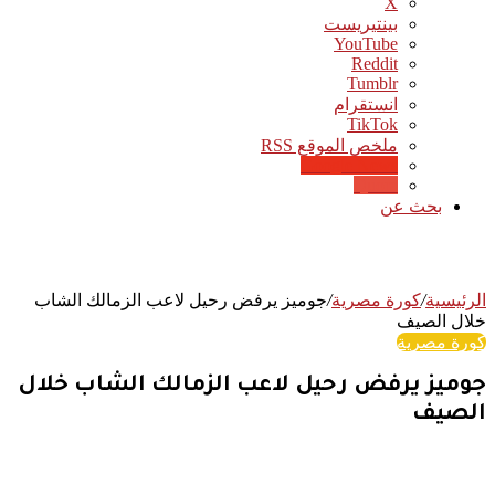
‫X
بينتيريست
‫YouTube
انستقرام
‫TikTok
ملخص الموقع RSS
Google News
Quora
بحث عن
الرئيسية
/
كورة مصرية
/
جوميز يرفض رحيل لاعب الزمالك الشاب
خلال الصيف
كورة مصرية
جوميز يرفض رحيل لاعب الزمالك الشاب خلال
الصيف