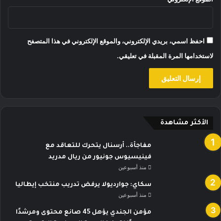
احفظ اسمي، بريدي الإلكتروني، والموقع الإلكتروني في هذا المتصفح
لاستخدامها المرة المقبلة في تعليقي.
الأكثر مشاهدة
مفاجأة.. أرسنال يتحرك للتعاقد مع
فينيسيوس جونيور من ريال مدريد
منذ أسبوعين
سكاي: جوارديولا يرفض تدريب منتخب إيطاليا
منذ أسبوعين
مؤمن الجندي يؤهل 45 صانع محتوى ومرشدًا