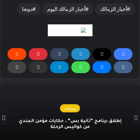
أخبار الزمالك
أخبار الزمالك اليوم
دونجا
منوعات
إطلاق برنامج “ثانية بس”.. حكايات مؤمن الجندي
من كواليس الرحلة