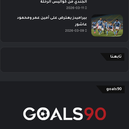
الجندي من كواليس الرحلة
2026-03-11
بيراميدز يعترض على أمين عمر ومحمود
عاشور
2026-03-09
تابعنا
goals90