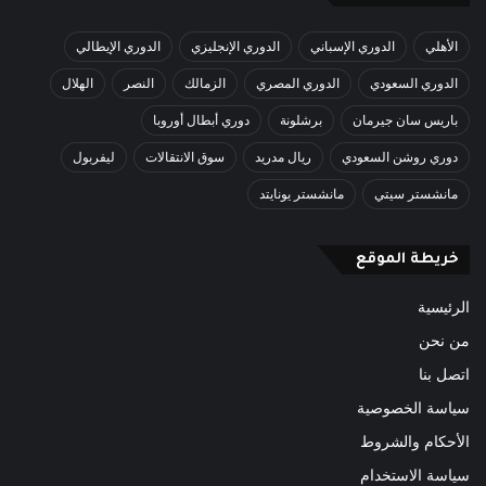
الأهلي
الدوري الإسباني
الدوري الإنجليزي
الدوري الإيطالي
الدوري السعودي
الدوري المصري
الزمالك
النصر
الهلال
باريس سان جيرمان
برشلونة
دوري أبطال أوروبا
دوري روشن السعودي
ريال مدريد
سوق الانتقالات
ليفربول
مانشستر سيتي
مانشستر يونايتد
خريطة الموقع
الرئيسية
من نحن
اتصل بنا
سياسة الخصوصية
الأحكام والشروط
سياسة الاستخدام