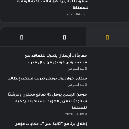
سعوديًا لتعزيز الهوية السياحية الرقمية
للمملكة
2026-04-09
مفاجأة.. أرسنال يتحرك للتعاقد مع
فينيسيوس جونيور من ريال مدريد
منذ أسبوعين
سكاي: جوارديولا يرفض تدريب منتخب إيطاليا
منذ أسبوعين
مؤمن الجندي يؤهل 45 صانع محتوى ومرشدًا
سعوديًا لتعزيز الهوية السياحية الرقمية
للمملكة
2026-04-09
إطلاق برنامج “ثانية بس”.. حكايات مؤمن