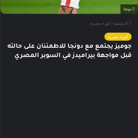
دونجا
الرئيسية
/
كورة مصرية
كورة مصرية
جوميز يجتمع مع دونجا للاطمئنان على حالته
قبل مواجهة بيراميدز في السوبر المصري