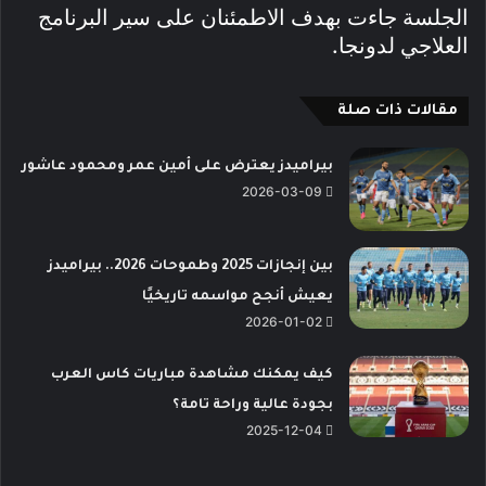
الجلسة جاءت بهدف الاطمئنان على سير البرنامج
العلاجي لدونجا.
مقالات ذات صلة
بيراميدز يعترض على أمين عمر ومحمود عاشور
2026-03-09
بين إنجازات 2025 وطموحات 2026.. بيراميدز
يعيش أنجح مواسمه تاريخيًا
2026-01-02
كيف يمكنك مشاهدة مباريات كاس العرب
بجودة عالية وراحة تامة؟
2025-12-04