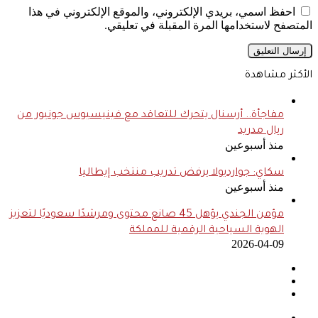
احفظ اسمي، بريدي الإلكتروني، والموقع الإلكتروني في هذا
المتصفح لاستخدامها المرة المقبلة في تعليقي.
الأكثر مشاهدة
مفاجأة.. أرسنال يتحرك للتعاقد مع فينيسيوس جونيور من
ريال مدريد
منذ أسبوعين
سكاي: جوارديولا يرفض تدريب منتخب إيطاليا
منذ أسبوعين
مؤمن الجندي يؤهل 45 صانع محتوى ومرشدًا سعوديًا لتعزيز
الهوية السياحية الرقمية للمملكة
2026-04-09