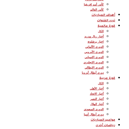
كأس أمم إفريقيا
كأس العالم
أهداف المباريات
تردد القنوات
كورة عالمية
الكل
أخبار ريال مدريد
اخبار برشلونة
الدوري الألماني
الدوري الأوروبي
الدوري الإسباني
الدوري الإنجليزي
الدوري الإيطالي
دوري أبطال أوروبا
كورة عربية
الكل
أخبار الأهلي
أخبار الاتحاد
أخبار النصر
أخبار الهلال
الدوري السعودي
دوري أبطال أسيا
مواعيد المباريات
رياضات أخرى