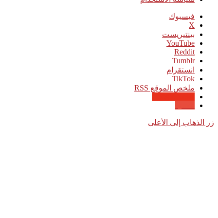
فيسبوك
‫X
بينتيريست
‫YouTube
انستقرام
‫TikTok
ملخص الموقع RSS
Google News
Quora
زر الذهاب إلى الأعلى