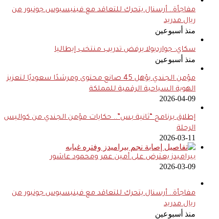
مفاجأة.. أرسنال يتحرك للتعاقد مع فينيسيوس جونيور من
ريال مدريد
منذ أسبوعين
سكاي: جوارديولا يرفض تدريب منتخب إيطاليا
منذ أسبوعين
مؤمن الجندي يؤهل 45 صانع محتوى ومرشدًا سعوديًا لتعزيز
الهوية السياحية الرقمية للمملكة
2026-04-09
إطلاق برنامج “ثانية بس”.. حكايات مؤمن الجندي من كواليس
الرحلة
2026-03-11
بيراميدز يعترض على أمين عمر ومحمود عاشور
2026-03-09
مفاجأة.. أرسنال يتحرك للتعاقد مع فينيسيوس جونيور من
ريال مدريد
منذ أسبوعين