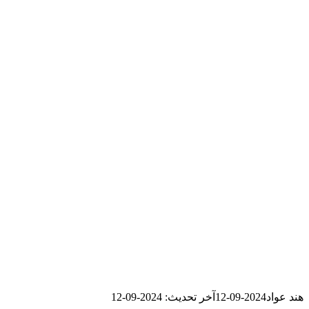
هند عواد
2024-09-12
آخر تحديث: 2024-09-12