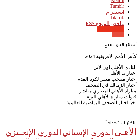
انستقرام
‫TikTok
ملخص الموقع RSS
Google News
Quora
أشهر المواضيع
كأس الأمم الأفريقية 2024
النادي الأهلي اون لاين
اخبار يد الأهلي
اخبار منتخب مصر لكرة القدم
أخبار الزمالك في الصحف
مباراة الأهلي المصري مباشر
قنوات مباراة الأهلي اليوم
اخر اخبار الصحف الرياضية العالمية
الأكثر استخدامآ
الأهلي
الدوري الإنجليزي
الدوري الإسباني