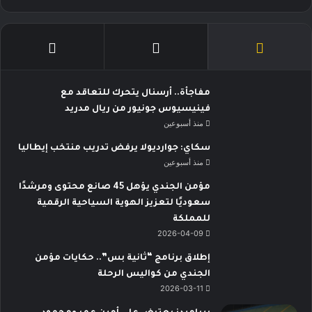
مفاجأة.. أرسنال يتحرك للتعاقد مع
فينيسيوس جونيور من ريال مدريد
منذ أسبوعين
سكاي: جوارديولا يرفض تدريب منتخب إيطاليا
منذ أسبوعين
مؤمن الجندي يؤهل 45 صانع محتوى ومرشدًا
سعوديًا لتعزيز الهوية السياحية الرقمية
للمملكة
2026-04-09
إطلاق برنامج “ثانية بس”.. حكايات مؤمن
الجندي من كواليس الرحلة
2026-03-11