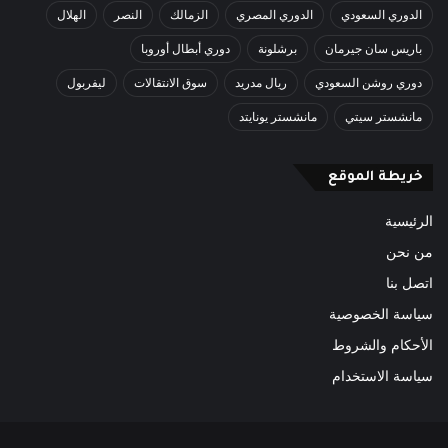
الدوري السعودي
الدوري المصري
الزمالك
النصر
الهلال
باريس سان جيرمان
برشلونة
دوري أبطال أوروبا
دوري روشن السعودي
ريال مدريد
سوق الانتقالات
ليفربول
مانشستر سيتي
مانشستر يونايتد
خريطة الموقع
الرئيسية
من نحن
اتصل بنا
سياسة الخصوصية
الأحكام والشروط
سياسة الاستخدام