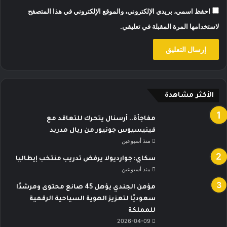
احفظ اسمي، بريدي الإلكتروني، والموقع الإلكتروني في هذا المتصفح
لاستخدامها المرة المقبلة في تعليقي.
الأكثر مشاهدة
مفاجأة.. أرسنال يتحرك للتعاقد مع
فينيسيوس جونيور من ريال مدريد
منذ أسبوعين
سكاي: جوارديولا يرفض تدريب منتخب إيطاليا
منذ أسبوعين
مؤمن الجندي يؤهل 45 صانع محتوى ومرشدًا
سعوديًا لتعزيز الهوية السياحية الرقمية
للمملكة
2026-04-09