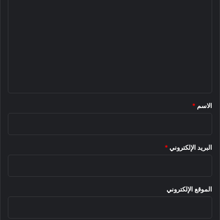
ل
ت
ع
ل
ي
ق
*
الاسم
*
البريد الإلكتروني
*
الموقع الإلكتروني