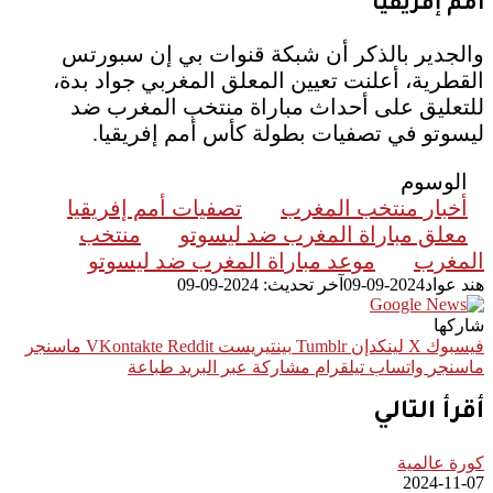
أمم إفريقيا
والجدير بالذكر أن شبكة قنوات بي إن سبورتس
القطرية، أعلنت تعيين المعلق المغربي جواد بدة،
للتعليق على أحداث مباراة منتخب المغرب ضد
ليسوتو في تصفيات بطولة كأس أمم إفريقيا.
الوسوم
أخبار منتخب المغرب
تصفيات أمم إفريقيا
معلق مباراة المغرب ضد ليسوتو
منتخب
المغرب
موعد مباراة المغرب ضد ليسوتو
هند عواد
2024-09-09
آخر تحديث: 2024-09-09
شاركها
فيسبوك
‫X
لينكدإن
بينتيريست
ماسنجر
ماسنجر
واتساب
تيلقرام
مشاركة عبر البريد
طباعة
أقرأ التالي
كورة عالمية
2024-11-07