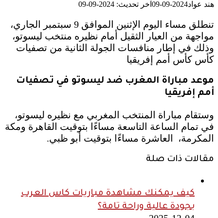
هند عواد
2024-09-09
آخر تحديث: 2024-09-09
تنطلق مساء اليوم الإثنين الموافق 9 سبتمبر الجاري،
مواجهة من العيار الثقيل أمام نظيره منتخب ليسوتو،
وذلك في إطار منافسات الجولة الثانية من تصفيات
كأس كأس أمم إفريقيا
موعد مباراة المغرب ضد ليسوتو في تصفيات
أمم إفريقيا
وستقام مباراة المنتخب المغربي مع نظيره ليسوتو،
في تمام الساعة التاسعة مساءًا بتوقيت القاهرة ومكة
المكرمة، العاشرة مساءًا بتوقيت أبو ظبي.
مقالات ذات صلة
كيف يمكنك مشاهدة مباريات كاس العرب
بجودة عالية وراحة تامة؟
2025-12-04