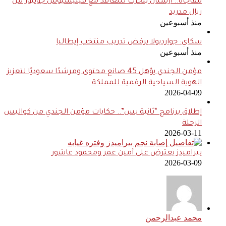
مفاجأة.. أرسنال يتحرك للتعاقد مع فينيسيوس جونيور من
ريال مدريد
منذ أسبوعين
سكاي: جوارديولا يرفض تدريب منتخب إيطاليا
منذ أسبوعين
مؤمن الجندي يؤهل 45 صانع محتوى ومرشدًا سعوديًا لتعزيز
الهوية السياحية الرقمية للمملكة
2026-04-09
إطلاق برنامج “ثانية بس”.. حكايات مؤمن الجندي من كواليس
الرحلة
2026-03-11
بيراميدز يعترض على أمين عمر ومحمود عاشور
2026-03-09
محمد عبدالرحمن