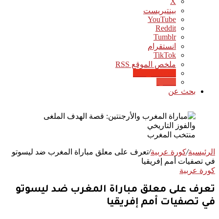
‫X
بينتيريست
‫YouTube
انستقرام
‫TikTok
ملخص الموقع RSS
Google News
Quora
بحث عن
منتخب المغرب
الرئيسية
/
كورة عربية
/
تعرف على معلق مباراة المغرب ضد ليسوتو
في تصفيات أمم إفريقيا
كورة عربية
تعرف على معلق مباراة المغرب ضد ليسوتو
في تصفيات أمم إفريقيا