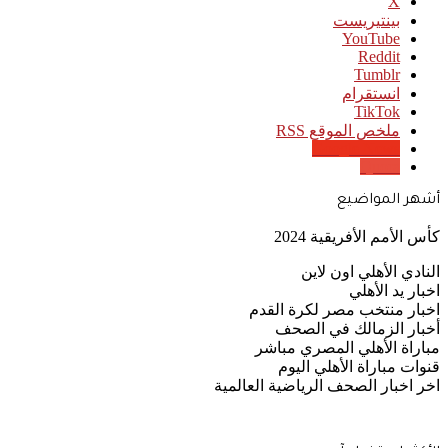
‫X
بينتيريست
‫YouTube
انستقرام
‫TikTok
ملخص الموقع RSS
Google News
Quora
أشهر المواضيع
كأس الأمم الأفريقية 2024
النادي الأهلي اون لاين
اخبار يد الأهلي
اخبار منتخب مصر لكرة القدم
أخبار الزمالك في الصحف
مباراة الأهلي المصري مباشر
قنوات مباراة الأهلي اليوم
اخر اخبار الصحف الرياضية العالمية