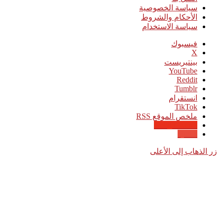
سياسة الخصوصية
الأحكام والشروط
سياسة الاستخدام
فيسبوك
‫X
بينتيريست
‫YouTube
انستقرام
‫TikTok
ملخص الموقع RSS
Google News
Quora
زر الذهاب إلى الأعلى