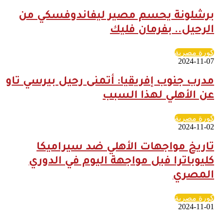
برشلونة يحسم مصير ليفاندوفسكي من
الرحيل.. بفرمان فليك
كورة مصرية
2024-11-07
مدرب جنوب إفريقيا: أتمنى رحيل بيرسي تاو
عن الأهلي لهذا السبب
كورة مصرية
2024-11-02
تاريخ مواجهات الأهلي ضد سيراميكا
كليوباترا فبل مواجهة اليوم في الدوري
المصري
كورة مصرية
2024-11-01