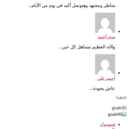
شاطر ومجتهد وهتوصل أكيد في يوم من الأيام...
سيد أحمد
وااله العظيم تستاهل كل خير...
أحمد علي
عاش يحودة...
تابعنا
goals90
فيسبوك