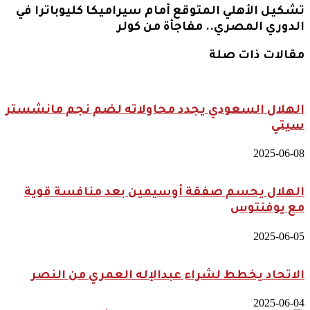
تشكيل الأهلي المتوقع أمام سيراميكا كليوباترا في
الدوري المصري.. مفاجأة من كولر
مقالات ذات صلة
الهلال السعودي يجدد محاولاته لضم نجم مانشستر
سيتي
2025-06-08
الهلال يحسم صفقة أوسيمين بعد منافسة قوية
مع يوفنتوس
2025-06-05
الاتحاد يخطط لشراء عبدالإله العمري من النصر
2025-06-04