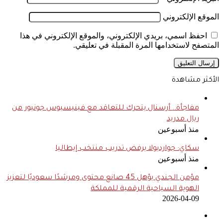
الموقع الإلكتروني
احفظ اسمي، بريدي الإلكتروني، والموقع الإلكتروني في هذا
المتصفح لاستخدامها المرة المقبلة في تعليقي.
الأكثر مشاهدة
مفاجأة.. أرسنال يتحرك للتعاقد مع فينيسيوس جونيور من
ريال مدريد
منذ أسبوعين
سكاي: جوارديولا يرفض تدريب منتخب إيطاليا
منذ أسبوعين
مؤمن الجندي يؤهل 45 صانع محتوى ومرشدًا سعوديًا لتعزيز
الهوية السياحية الرقمية للمملكة
2026-04-09