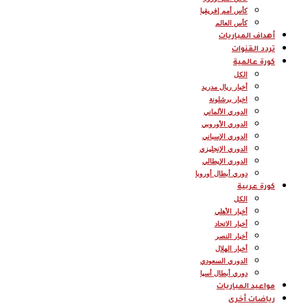
كأس أمم إفريقيا
كأس العالم
أهداف المباريات
تردد القنوات
كورة عالمية
الكل
أخبار ريال مدريد
اخبار برشلونة
الدوري الألماني
الدوري الأوروبي
الدوري الإسباني
الدوري الإنجليزي
الدوري الإيطالي
دوري أبطال أوروبا
كورة عربية
الكل
أخبار الأهلي
أخبار الاتحاد
أخبار النصر
أخبار الهلال
الدوري السعودي
دوري أبطال أسيا
مواعيد المباريات
رياضات أخرى