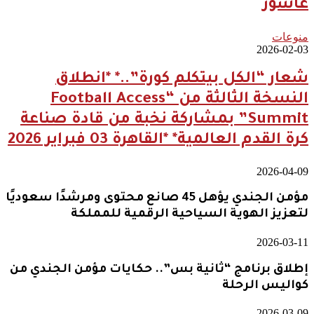
عاشور
منوعات
2026-02-03
شعار “الكل بيتكلم كورة”..* *انطلاق
النسخة الثالثة من “Football Access
Summit” بمشاركة نخبة من قادة صناعة
كرة القدم العالمية* *القاهرة 03 فبراير 2026
2026-04-09
مؤمن الجندي يؤهل 45 صانع محتوى ومرشدًا سعوديًا
لتعزيز الهوية السياحية الرقمية للمملكة
2026-03-11
إطلاق برنامج “ثانية بس”.. حكايات مؤمن الجندي من
كواليس الرحلة
2026-03-09