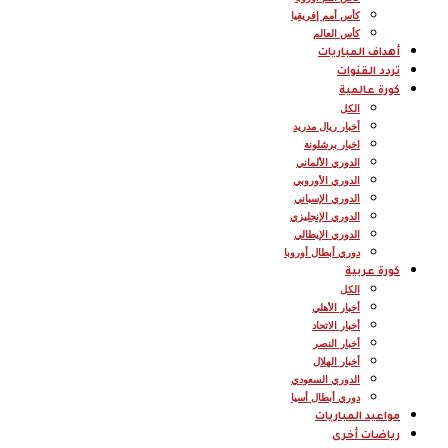
كأس أمم إفريقيا
كأس العالم
أهداف المباريات
تردد القنوات
كورة عالمية
الكل
أخبار ريال مدريد
اخبار برشلونة
الدوري الألماني
الدوري الأوروبي
الدوري الإسباني
الدوري الإنجليزي
الدوري الإيطالي
دوري أبطال أوروبا
كورة عربية
الكل
أخبار الأهلي
أخبار الاتحاد
أخبار النصر
أخبار الهلال
الدوري السعودي
دوري أبطال أسيا
مواعيد المباريات
رياضات أخرى