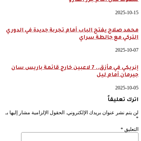
سقوط مذل أمام جزر الفارو
2025-10-15
محمد صلاح يفتح الباب أمام تجربة جديدة في الدوري
التركي مع جالطة سراي
2025-10-07
إنريكي في مأزق.. 7 لاعبين خارج قائمة باريس سان
جيرمان أمام ليل
2025-10-05
اترك تعليقاً
لن يتم نشر عنوان بريدك الإلكتروني.
الحقول الإلزامية مشار إليها بـ
*
التعليق
*