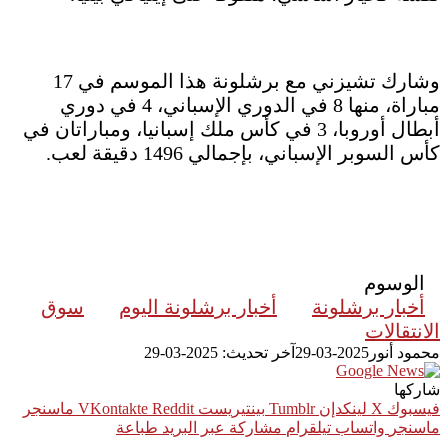
وشارك تشيزني مع برشلونة هذا الموسم في 17
مباراة، منها 8 في الدوري الإسباني، 4 في دوري
أبطال أوروبا، 3 في كأس ملك إسبانيا، ومباراتان في
كأس السوبر الإسباني، بإجمالي 1496 دقيقة لعب.
الوسوم
أخبار برشلونة
أخبار برشلونة اليوم
سوق
الانتقالات
محمود أنور
2025-03-29
آخر تحديث: 2025-03-29
شاركها
فيسبوك
‫X
لينكدإن
بينتيريست
ماسنجر
ماسنجر
واتساب
تيلقرام
مشاركة عبر البريد
طباعة