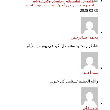
بيراميدز يعترض على أمين عمر ومحمود عاشور
2026-03-09
محمد عبدالرحمن
شاطر ومجتهد وهتوصل أكيد في يوم من الأيام...
سيد أحمد
وااله العظيم تستاهل كل خير...
أحمد علي