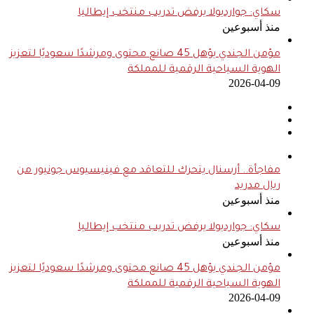
سكاي: جوارديولا يرفض تدريب منتخب إيطاليا
منذ أسبوعين
مؤمن الجندي يؤهل 45 صانع محتوى ومرشدًا سعوديًا لتعزيز
الهوية السياحية الرقمية للمملكة
2026-04-09
مفاجأة.. أرسنال يتحرك للتعاقد مع فينيسيوس جونيور من
ريال مدريد
منذ أسبوعين
سكاي: جوارديولا يرفض تدريب منتخب إيطاليا
منذ أسبوعين
مؤمن الجندي يؤهل 45 صانع محتوى ومرشدًا سعوديًا لتعزيز
الهوية السياحية الرقمية للمملكة
2026-04-09