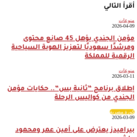
أقرأ التالي
منوعات
2026-04-09
مؤمن الجندي يؤهل 45 صانع محتوى
ومرشدًا سعوديًا لتعزيز الهوية السياحية
الرقمية للمملكة
منوعات
2026-03-11
إطلاق برنامج “ثانية بس”.. حكايات مؤمن
الجندي من كواليس الرحلة
كورة مصرية
2026-03-09
بيراميدز يعترض على أمين عمر ومحمود