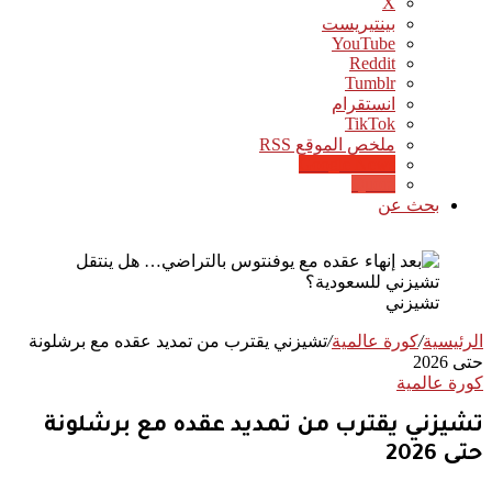
‫X
بينتيريست
‫YouTube
انستقرام
‫TikTok
ملخص الموقع RSS
Google News
Quora
بحث عن
تشيزني
الرئيسية
/
كورة عالمية
/
تشيزني يقترب من تمديد عقده مع برشلونة
حتى 2026
كورة عالمية
تشيزني يقترب من تمديد عقده مع برشلونة
حتى 2026