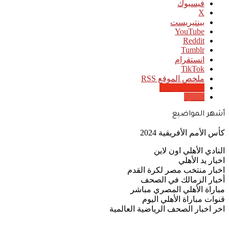
فيسبوك
‫X
بينتيريست
‫YouTube
انستقرام
‫TikTok
ملخص الموقع RSS
Google News
Quora
أشهر المواضيع
كأس الأمم الأفريقية 2024
النادي الأهلي اون لاين
اخبار يد الأهلي
اخبار منتخب مصر لكرة القدم
أخبار الزمالك في الصحف
مباراة الأهلي المصري مباشر
قنوات مباراة الأهلي اليوم
اخر اخبار الصحف الرياضية العالمية