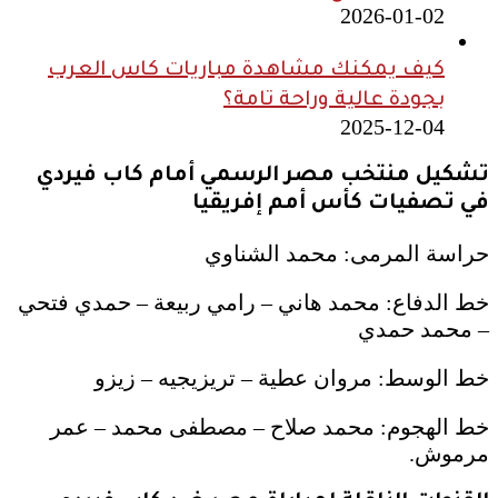
2026-01-02
كيف يمكنك مشاهدة مباريات كاس العرب
بجودة عالية وراحة تامة؟
2025-12-04
تشكيل منتخب مصر الرسمي أمام كاب فيردي
في تصفيات كأس أمم إفريقيا
حراسة المرمى: محمد الشناوي
خط الدفاع: محمد هاني – رامي ربيعة – حمدي فتحي
– محمد حمدي
خط الوسط: مروان عطية – تريزيجيه – زيزو
خط الهجوم: محمد صلاح – مصطفى محمد – عمر
مرموش.