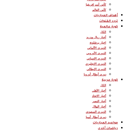
كأس أمم إفريقيا
كأس العالم
أهداف المباريات
تردد القنوات
كورة عالمية
الكل
أخبار ريال مدريد
اخبار برشلونة
الدوري الألماني
الدوري الأوروبي
الدوري الإسباني
الدوري الإنجليزي
الدوري الإيطالي
دوري أبطال أوروبا
كورة عربية
الكل
أخبار الأهلي
أخبار الاتحاد
أخبار النصر
أخبار الهلال
الدوري السعودي
دوري أبطال أسيا
مواعيد المباريات
رياضات أخرى