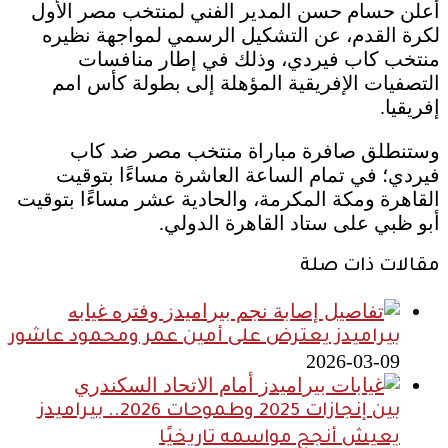
أعلن حسام حسن المدير الفني لمنتخب مصر الأول
لكرة القدم، عن التشكيل الرسمي لمواجهة نظيره
منتخب كاب فيردي، وذلك في إطار منافسات
التصفيات الإفريقية المؤهلة إلى بطولة كأس امم
إفريقيا.
وستنطلق صافرة مباراة منتخب مصر ضد كاب
فيردي؛ في تمام الساعة العاشرة مساءًا بتوقيت
القاهرة ومكة المكرمة، والحادية عشر مساءًا بتوقيت
أبو ظبي على ستاد القاهرة الدولي.
مقالات ذات صلة
بيراميدز يعترض على أمين عمر ومحمود عاشور
2026-03-09
بين إنجازات 2025 وطموحات 2026.. بيراميدز
يعيش أنجح مواسمه تاريخيًا