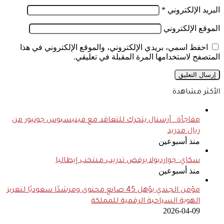
البريد الإلكتروني
*
الموقع الإلكتروني
احفظ اسمي، بريدي الإلكتروني، والموقع الإلكتروني في هذا
المتصفح لاستخدامها المرة المقبلة في تعليقي.
الأكثر مشاهدة
مفاجأة.. أرسنال يتحرك للتعاقد مع فينيسيوس جونيور من
ريال مدريد
منذ أسبوعين
سكاي: جوارديولا يرفض تدريب منتخب إيطاليا
منذ أسبوعين
مؤمن الجندي يؤهل 45 صانع محتوى ومرشدًا سعوديًا لتعزيز
الهوية السياحية الرقمية للمملكة
2026-04-09