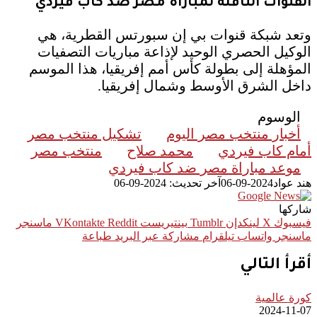
القنوات الناقلة لمباراة مصر ضد كاب فيردي
وتعد شبكة قنوات بي إن سبورتس القطرية، هي
الوكيل الحصري الوحيد لإذاعة مباريات التصفيات
المؤهلة إلى بطولة كأس أمم إفريقيا، هذا الموسم
داخل الشرق الأوسط وشمال إفريقيا.
الوسوم
أخبار منتخب مصر اليوم
تشكيل منتخب مصر
أمام كاب فيردي
محمد صلاح
منتخب مصر
موعد مباراة مصر ضد كاب فيردي
هند عواد
2024-09-06
آخر تحديث: 2024-09-06
شاركها
فيسبوك
‫X
لينكدإن
بينتيريست
ماسنجر
ماسنجر
واتساب
تيلقرام
مشاركة عبر البريد
طباعة
أقرأ التالي
كورة عالمية
2024-11-07