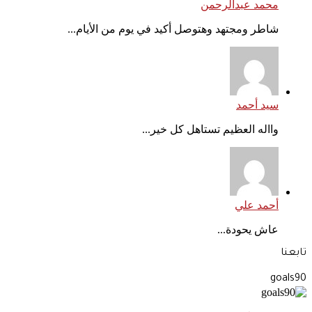
محمد عبدالرحمن
شاطر ومجتهد وهتوصل أكيد في يوم من الأيام...
سيد أحمد
وااله العظيم تستاهل كل خير...
أحمد علي
عاش يحودة...
تابعنا
goals90