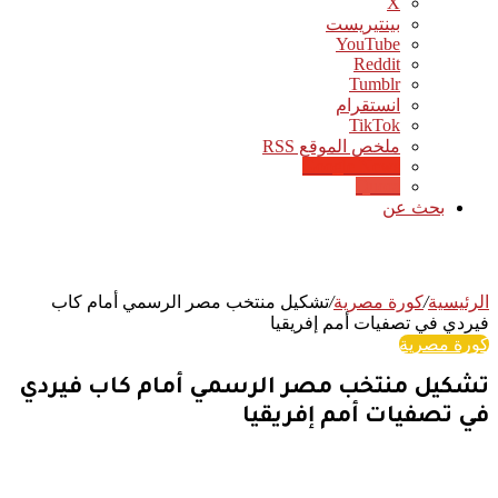
‫X
بينتيريست
‫YouTube
انستقرام
‫TikTok
ملخص الموقع RSS
Google News
Quora
بحث عن
الرئيسية
/
كورة مصرية
/
تشكيل منتخب مصر الرسمي أمام كاب
فيردي في تصفيات أمم إفريقيا
كورة مصرية
تشكيل منتخب مصر الرسمي أمام كاب فيردي
في تصفيات أمم إفريقيا