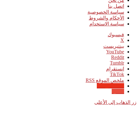
من نحن
اتصل بنا
سياسة الخصوصية
الأحكام والشروط
سياسة الاستخدام
فيسبوك
‫X
بينتيريست
‫YouTube
انستقرام
‫TikTok
ملخص الموقع RSS
Google News
Quora
زر الذهاب إلى الأعلى