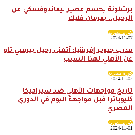
برشلونة يحسم مصير ليفاندوفسكي من
الرحيل.. بفرمان فليك
كورة مصرية
2024-11-07
مدرب جنوب إفريقيا: أتمنى رحيل بيرسي تاو
عن الأهلي لهذا السبب
كورة مصرية
2024-11-02
تاريخ مواجهات الأهلي ضد سيراميكا
كليوباترا فبل مواجهة اليوم في الدوري
المصري
كورة مصرية
2024-11-01