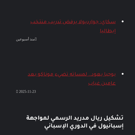
سكاي: جوارديولا يرفض تدريب منتخب
إيطاليا
منذ أسبوعين
بوجبا يعود.. لمساته تضيء موناكو بعد
عامين غياب
2025-11-23
تشكيل ريال مدريد الرسمي لمواجهة
إسبانيول في الدوري الإسباني