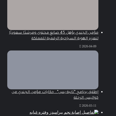
مؤمن الجندي يؤهل 45 صانع محتوى ومرشدًا سعوديًا
لتعزيز الهوية السياحية الرقمية للمملكة
2026-04-09
إطلاق برنامج “ثانية بس”.. حكايات مؤمن الجندي من
كواليس الرحلة
2026-03-11