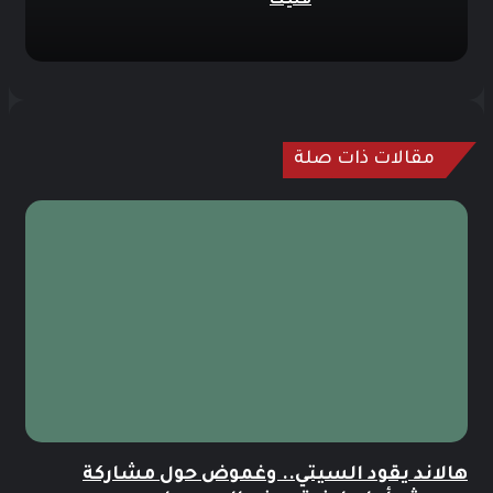
فليك
مقالات ذات صلة
هالاند يقود السيتي.. وغموض حول مشاركة