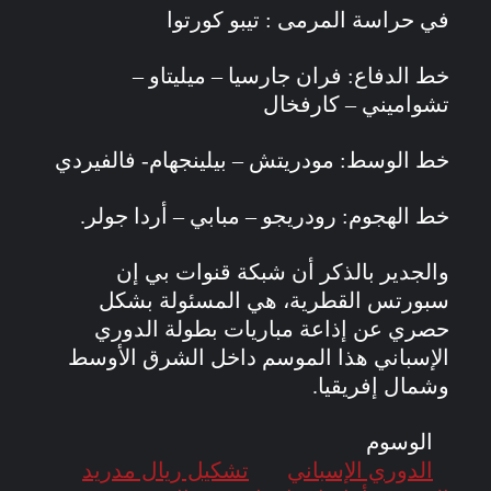
في حراسة المرمى : تيبو كورتوا
‏خط الدفاع: فران جارسيا – ميليتاو –
تشواميني – كارفخال
‏خط الوسط: مودريتش – بيلينجهام- فالفيردي
‏خط الهجوم: رودريجو – مبابي – أردا جولر.
والجدير بالذكر أن شبكة قنوات بي إن
سبورتس القطرية، هي المسئولة بشكل
حصري عن إذاعة مباريات بطولة الدوري
الإسباني هذا الموسم داخل الشرق الأوسط
وشمال إفريقيا.
الوسوم
الدوري الإسباني
تشكيل ريال مدريد