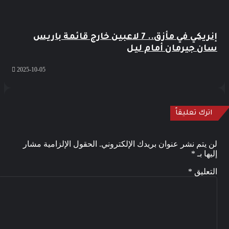
إنريكي في مأزق.. 7 لاعبين خارج قائمة باريس
سان جيرمان أمام ليل
2025-10-05
اترك تعليقاً
لن يتم نشر عنوان بريدك الإلكتروني.
الحقول الإلزامية مشار
إليها بـ
*
التعليق
*