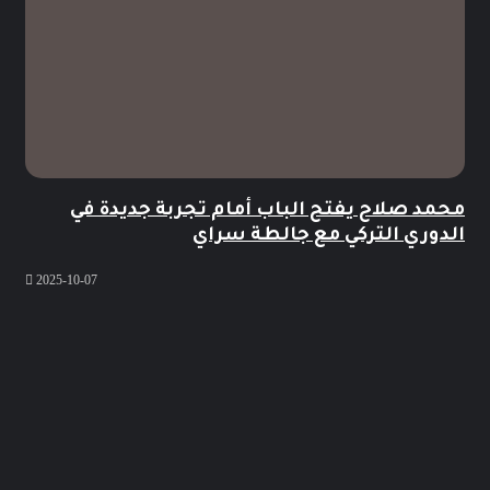
محمد صلاح يفتح الباب أمام تجربة جديدة في
الدوري التركي مع جالطة سراي
2025-10-07