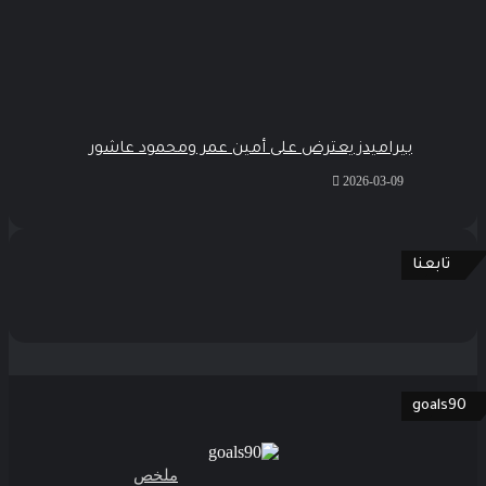
بيراميدز يعترض على أمين عمر ومحمود عاشور
2026-03-09
تابعنا
goals90
ملخص