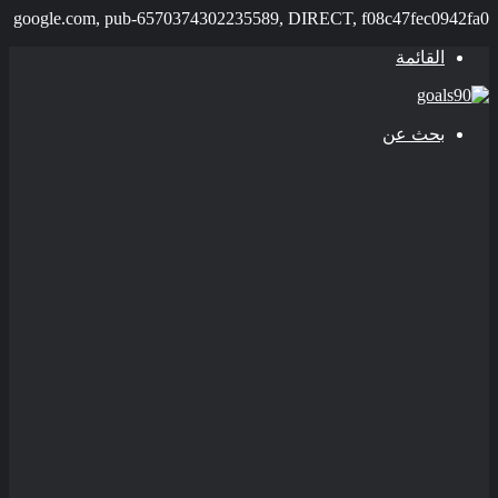
google.com, pub-6570374302235589, DIRECT, f08c47fec0942fa0
القائمة
بحث عن