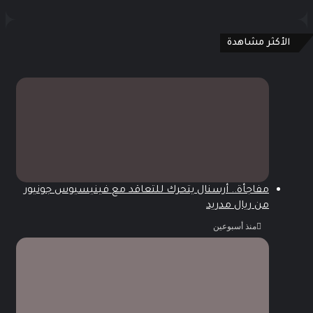
الأكثر مشاهدة
مفاجأة.. أرسنال يتحرك للتعاقد مع فينيسيوس جونيور
من ريال مدريد
منذ أسبوعين