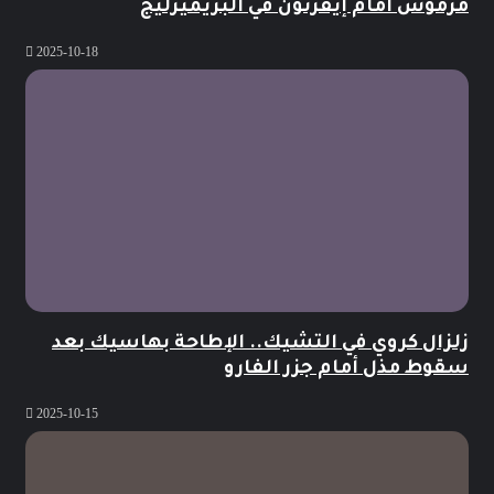
مرموش أمام إيفرتون في البريميرليج
2025-10-18
زلزال كروي في التشيك.. الإطاحة بهاسيك بعد
سقوط مذل أمام جزر الفارو
2025-10-15