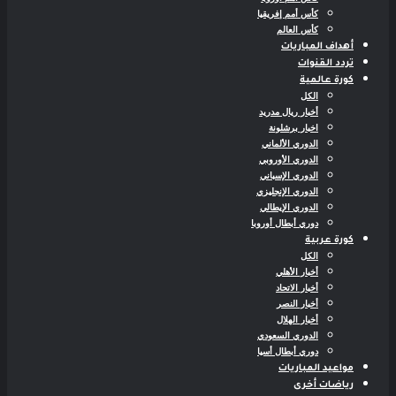
كأس أمم إفريقيا
كأس العالم
أهداف المباريات
تردد القنوات
كورة عالمية
الكل
أخبار ريال مدريد
اخبار برشلونة
الدوري الألماني
الدوري الأوروبي
الدوري الإسباني
الدوري الإنجليزي
الدوري الإيطالي
دوري أبطال أوروبا
كورة عربية
الكل
أخبار الأهلي
أخبار الاتحاد
أخبار النصر
أخبار الهلال
الدوري السعودي
دوري أبطال أسيا
مواعيد المباريات
رياضات أخرى