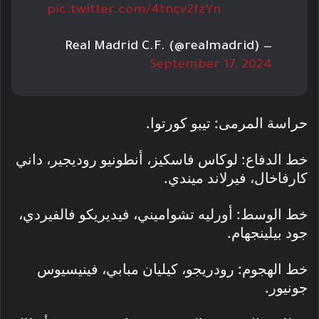
pic.twitter.com/4tncv2fzYn
— Real Madrid C.F. (@realmadrid)
September 17, 2024
حراسة المرمى: تيبو كورتوا.
خط الدفاع: لوكاس فاسكيز، أنطونيو روديجير، داني
كارفاخال، فيرلاند ميندي.
خط الوسط: أورليه تشواميني، فيديريكو فالفيردي،
جود بيلينجهام.
خط الهجوم: رودريجو، كيليان مبابي، فينيسيوس
جونيور.