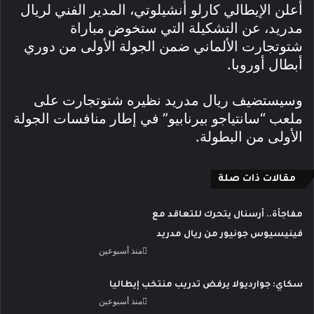
أعلن الإيطالي كارلو أنشيلوتي، المدير الفني لريال
مدريد، عن التشكيلة التي ستخوض مباراة
شتوتجارت الألماني ضمن الجولة الأولى من دوري
أبطال أوروبا.
وسيستضيف ريال مدريد نظيره شتوتجارت على
ملعب “سانتياجو بيرنابيو” في إطار منافسات الجولة
الأولى من البطولة.
مقالات ذات صلة
مفاجأة.. أرسنال يتحرك للتعاقد مع
فينيسيوس جونيور من ريال مدريد
منذ أسبوعين
سكاي: جوارديولا يرفض تدريب منتخب إيطاليا
منذ أسبوعين