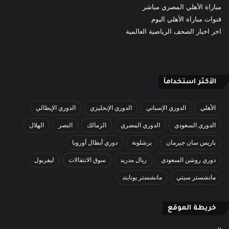
مباراة الأهلي المصري مباشر
قنوات مباراة الأهلي اليوم
اخر اخبار الصحف الرياضية العالمية
الأكثر استخدامآ
الأهلي
الدوري الإسباني
الدوري الإنجليزي
الدوري الإيطالي
الدوري السعودي
الدوري المصري
الزمالك
النصر
الهلال
باريس سان جيرمان
برشلونة
دوري أبطال أوروبا
دوري روشن السعودي
ريال مدريد
سوق الانتقالات
ليفربول
مانشستر سيتي
مانشستر يونايتد
خريطة الموقع