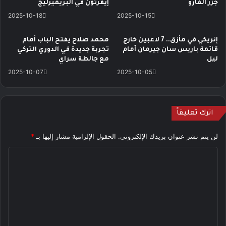
جزر الفارو
إيفرتون في البريميرليج
2025-10-18
2025-10-15
إنريكي في مأزق.. 7 لاعبين خارج
محمد صلاح يفتح الباب أمام
قائمة باريس سان جيرمان أمام
تجربة جديدة في الدوري التركي
ليل
مع جالطة سراي
2025-10-07
2025-10-05
اترك تعليقاً
لن يتم نشر عنوان بريدك الإلكتروني.
الحقول الإلزامية مشار إليها بـ
*
ا
ل
ت
ع
ل