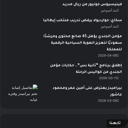
فينيسيوس جونيور من ريال مدريد
منذ أسبوعين
سكاي: جوارديولا يرفض تدريب منتخب إيطاليا
منذ أسبوعين
مؤمن الجندي يؤهل 45 صانع محتوى ومرشدًا
سعوديًا لتعزيز الهوية السياحية الرقمية
للمملكة
2026-04-09
إطلاق برنامج “ثانية بس”.. حكايات مؤمن
الجندي من كواليس الرحلة
2026-03-11
بيراميدز يعترض على أمين عمر ومحمود
عاشور
2026-03-09
تابعنا