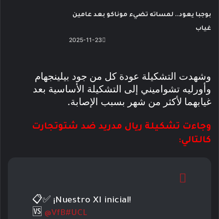
بوجبا يعود.. لمساته تضيء موناكو بعد عامين
غياب
2025-11-23
وشهدت التشكيلة عودة كل من جود بيلينجهام
وأورليه تشواميني إلى التشكيلة الأساسية بعد
غيابهما لأكثر من شهر بسبب الإصابة.
وجاءت تشكيلة ريال مدريد ضد شتوتجارت
كالتالي:
📋✅ ¡Nuestro XI inicial!
🆚
@VfB
#UCL