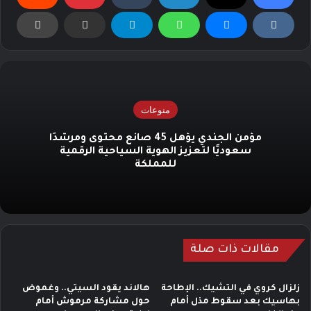
منوعات
مؤمن الجندي يؤهل 45 صانع محتوى ومرشدًا
سعوديًا لتعزيز الهوية السياحية الرقمية
للمملكة
مقالات ذات صلة
زلزال كروي في التشيك.. الإطاحة
هالاند يقود السيتي.. وغموض
بهاسيك بعد سقوط مذل أمام
حول مشاركة مرموش أمام