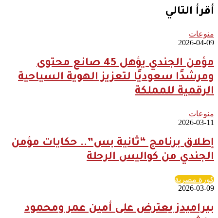
أقرأ التالي
منوعات
2026-04-09
مؤمن الجندي يؤهل 45 صانع محتوى
ومرشدًا سعوديًا لتعزيز الهوية السياحية
الرقمية للمملكة
منوعات
2026-03-11
إطلاق برنامج “ثانية بس”.. حكايات مؤمن
الجندي من كواليس الرحلة
كورة مصرية
2026-03-09
بيراميدز يعترض على أمين عمر ومحمود