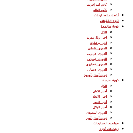
كأس أمم إفريقيا
كأس العالم
أهداف المباريات
تردد القنوات
كورة عالمية
الكل
أخبار ريال مدريد
اخبار برشلونة
الدوري الألماني
الدوري الأوروبي
الدوري الإسباني
الدوري الإنجليزي
الدوري الإيطالي
دوري أبطال أوروبا
كورة عربية
الكل
أخبار الأهلي
أخبار الاتحاد
أخبار النصر
أخبار الهلال
الدوري السعودي
دوري أبطال أسيا
مواعيد المباريات
رياضات أخرى