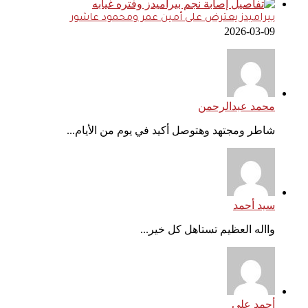
بيراميدز يعترض على أمين عمر ومحمود عاشور
2026-03-09
محمد عبدالرحمن
شاطر ومجتهد وهتوصل أكيد في يوم من الأيام...
سيد أحمد
وااله العظيم تستاهل كل خير...
أحمد علي