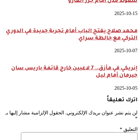
سقوط مذل أمام جزر الفارو
2025-10-15
محمد صلاح يفتح الباب أمام تجربة جديدة في الدوري
التركي مع جالطة سراي
2025-10-07
إنريكي في مأزق.. 7 لاعبين خارج قائمة باريس سان
جيرمان أمام ليل
2025-10-05
اترك تعليقاً
لن يتم نشر عنوان بريدك الإلكتروني.
الحقول الإلزامية مشار إليها بـ
*
التعليق
*