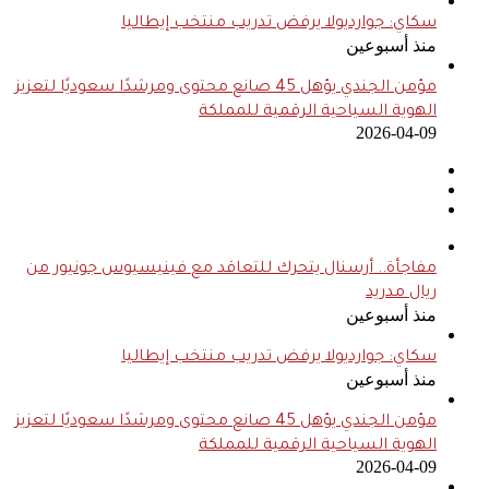
سكاي: جوارديولا يرفض تدريب منتخب إيطاليا
منذ أسبوعين
مؤمن الجندي يؤهل 45 صانع محتوى ومرشدًا سعوديًا لتعزيز
الهوية السياحية الرقمية للمملكة
2026-04-09
مفاجأة.. أرسنال يتحرك للتعاقد مع فينيسيوس جونيور من
ريال مدريد
منذ أسبوعين
سكاي: جوارديولا يرفض تدريب منتخب إيطاليا
منذ أسبوعين
مؤمن الجندي يؤهل 45 صانع محتوى ومرشدًا سعوديًا لتعزيز
الهوية السياحية الرقمية للمملكة
2026-04-09