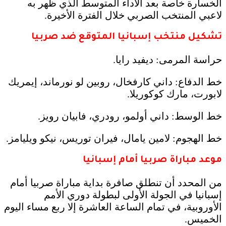
الخسارة خاصة بعد الأداء المتوسط الذي ظهر به
لاعبي المنتخب الصربي خلال الفترة الأخيرة.
تشكيل منتخب إسبانيا المتوقع ضد صربيا
حراسة المرمى: ديفيد رايا.
خط الدفاع: داني كارفخال، روبين لو نورماند، إيمريك
لابورت، مارك كوكوريلا.
خط الوسط: داني أولمو، رودري، فابيان رويز.
خط الهجوم: لامين يامال، فيران توريس، نيكو ويليامز.
موعد مباراة صربيا أمام إسبانيا
من المحدد أن تنطلق صافرة بداية مباراة صربيا أمام
إسبانيا في الجولة الأولى لبطولة دوري الأمم
الأوروبية، في تمام الساعة العاشرة إلا ربع مساء اليوم
الخميس.