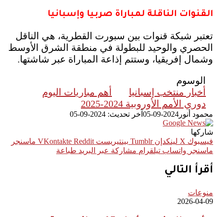
القنوات الناقلة لمباراة صربيا وإسبانيا
تعتبر شبكة قنوات بين سبورت القطرية، هي الناقل
الحصري والوحيد للبطولة في منطقة الشرق الأوسط
وشمال إفريقيا، وستتم إذاعة المباراة عبر شاشتها.
الوسوم
أخبار منتخب إسبانيا
أهم مباريات اليوم
دوري الأمم الأوروبية 2024-2025
محمود أنور
2024-09-05
آخر تحديث: 2024-09-05
شاركها
فيسبوك
‫X
لينكدإن
بينتيريست
ماسنجر
ماسنجر
واتساب
تيلقرام
مشاركة عبر البريد
طباعة
أقرأ التالي
منوعات
2026-04-09