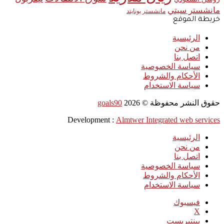
مانشستر سيتي
مانشستر يونايتد
خريطة الموقع
الرئيسية
من نحن
اتصل بنا
سياسة الخصوصية
الأحكام والشروط
سياسة الاستخدام
حقوق النشر محفوظة ©
2026
goals90
Development :
Almtwer Integrated web services
الرئيسية
من نحن
اتصل بنا
سياسة الخصوصية
الأحكام والشروط
سياسة الاستخدام
فيسبوك
‫X
بينتيريست