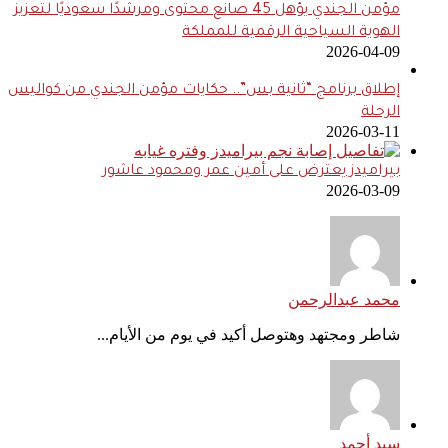
مؤمن الجندي يؤهل 45 صانع محتوى ومرشدًا سعوديًا لتعزيز
الهوية السياحية الرقمية للمملكة
2026-04-09
إطلاق برنامج “ثانية بس”.. حكايات مؤمن الجندي من كواليس
الرحلة
2026-03-11
بيراميدز يعترض على أمين عمر ومحمود عاشور
2026-03-09
محمد عبدالرحمن
شاطر ومجتهد وهتوصل أكيد في يوم من الأيام...
سيد أحمد