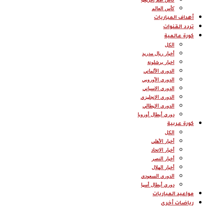
كأس العالم
أهداف المباريات
تردد القنوات
كورة عالمية
الكل
أخبار ريال مدريد
اخبار برشلونة
الدوري الألماني
الدوري الأوروبي
الدوري الإسباني
الدوري الإنجليزي
الدوري الإيطالي
دوري أبطال أوروبا
كورة عربية
الكل
أخبار الأهلي
أخبار الاتحاد
أخبار النصر
أخبار الهلال
الدوري السعودي
دوري أبطال أسيا
مواعيد المباريات
رياضات أخرى