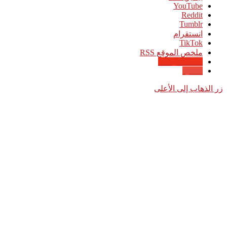
‫YouTube
انستقرام
‫TikTok
ملخص الموقع RSS
Google News
Quora
زر الذهاب إلى الأعلى