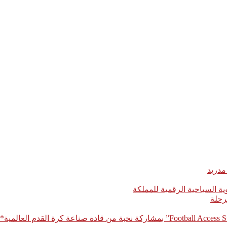
مدريد
رحلة