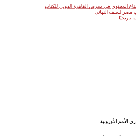
اع المحتوى في معرض القاهرة الدولي للكتاب
خب مصر لنصف النهائي
ي الأمم الأوروبية