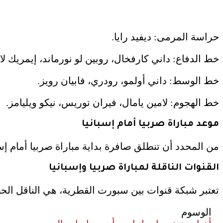
حراسة المرمى: ديفيد رايا.
خط الدفاع: داني كارفخال، روبين لو نورماند، إيمريك لا
خط الوسط: داني أولمو، رودري، فابيان رويز.
خط الهجوم: لامين يامال، فيران توريس، نيكو ويليامز.
موعد مباراة صربيا أمام إسبانيا
من المحدد أن تنطلق صافرة بداية مباراة صربيا أمام إسب
القنوات الناقلة لمباراة صربيا وإسبانيا
تعتبر شبكة قنوات بين سبورت القطرية، هي الناقل الح
الوسوم