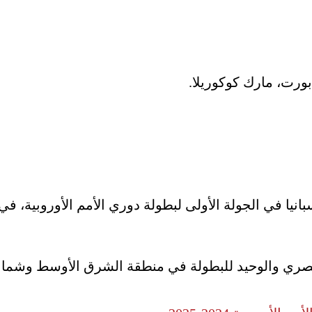
بورت، مارك كوكوريلا.
انيا في الجولة الأولى لبطولة دوري الأمم الأوروبية، في
صري والوحيد للبطولة في منطقة الشرق الأوسط وشمال إف