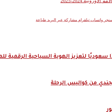
 الأوروبية 2024-2025
نجر
واتساب
تيلقرام
مشاركة عبر البريد
طباعة
جندي من كواليس الرحلة
ر