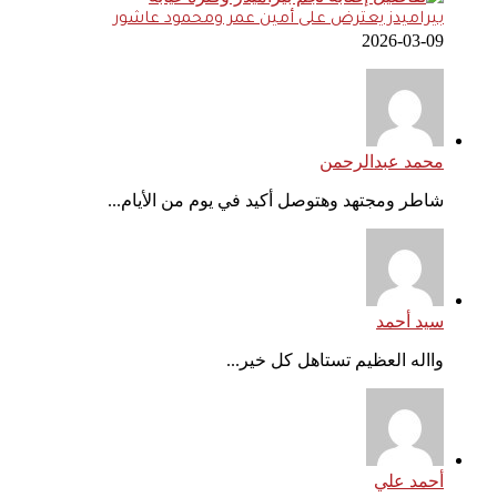
بيراميدز يعترض على أمين عمر ومحمود عاشور
2026-03-09
محمد عبدالرحمن
شاطر ومجتهد وهتوصل أكيد في يوم من الأيام...
سيد أحمد
وااله العظيم تستاهل كل خير...
أحمد علي