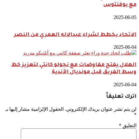
مع يوفنتوس
2025-06-05
الاتحاد يخطط لشراء عبدالإله العمري من النصر
2025-06-04
الهلال يفتح مفاوضات مع نجولو كانتي لتعزيز خط
وسط الفريق قبل مونديال الأندية
2025-06-04
اترك تعليقاً
لن يتم نشر عنوان بريدك الإلكتروني.
الحقول الإلزامية مشار إليها بـ
*
التعليق
*