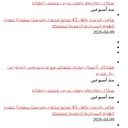
سكاي: جوارديولا يرفض تدريب منتخب إيطاليا
منذ أسبوعين
مؤمن الجندي يؤهل 45 صانع محتوى ومرشدًا سعوديًا لتعزيز
الهوية السياحية الرقمية للمملكة
2026-04-09
مفاجأة.. أرسنال يتحرك للتعاقد مع فينيسيوس جونيور من
ريال مدريد
منذ أسبوعين
سكاي: جوارديولا يرفض تدريب منتخب إيطاليا
منذ أسبوعين
مؤمن الجندي يؤهل 45 صانع محتوى ومرشدًا سعوديًا لتعزيز
الهوية السياحية الرقمية للمملكة
2026-04-09