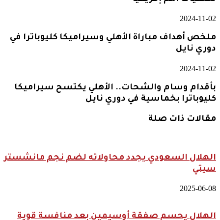
2024-11-02
ملخص أهداف مباراة الأهلي وسيراميكا كليوباترا في
دوري نايل
2024-11-02
بأقدام وسام والشحات.. الأهلي يكتسح سيراميكا
كليوباترا بخماسية في دوري نايل
مقالات ذات صلة
الهلال السعودي يجدد محاولاته لضم نجم مانشستر
سيتي
2025-06-08
الهلال يحسم صفقة أوسيمين بعد منافسة قوية