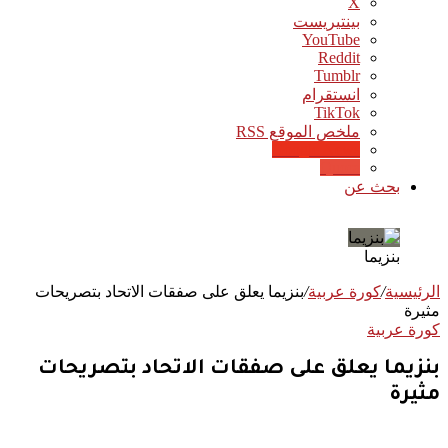
‫X
بينتيريست
‫YouTube
انستقرام
‫TikTok
ملخص الموقع RSS
Google News
Quora
بحث عن
بنزيما
الرئيسية
/
كورة عربية
/
بنزيما يعلق على صفقات الاتحاد بتصريحات
مثيرة
كورة عربية
بنزيما يعلق على صفقات الاتحاد بتصريحات
مثيرة