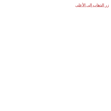
زر الذهاب إلى الأعلى