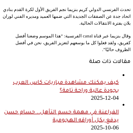
تحدث الفرنسي الدولي كريم بنزيما نجم
الفريق الأول لكرة القدم بنادي
اتحاد جدة عن الصفقات الجديدة التي ضمها العميد ومديره الفني لوران
بلان بفترة الانتقالات الحالية.
وقال بنزيما عبر قناة canal الفرنسية: “
هذا الموسم وضعنا أفضل
كفريق، ولقد فعلوا كل ما بوسعهم لتعزيز الفريق، نحن في أفضل
الظروف حاليًا”.
مقالات ذات صلة
كيف يمكنك مشاهدة مباريات كاس العرب
بجودة عالية وراحة تامة؟
2025-12-04
الفراعنة في مهمة حسم التأهل.. حسام حسن
يدفع بكل أوراقه الهجومية
2025-10-06