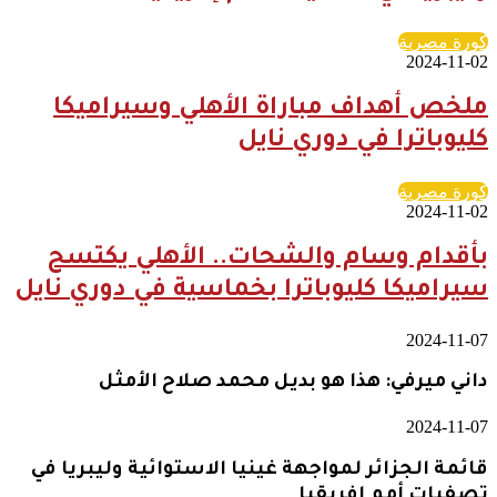
كورة مصرية
2024-11-02
ملخص أهداف مباراة الأهلي وسيراميكا
كليوباترا في دوري نايل
كورة مصرية
2024-11-02
بأقدام وسام والشحات.. الأهلي يكتسح
سيراميكا كليوباترا بخماسية في دوري نايل
2024-11-07
داني ميرفي: هذا هو بديل محمد صلاح الأمثل
2024-11-07
قائمة الجزائر لمواجهة غينيا الاستوائية وليبريا في
تصفيات أمم إفريقيا