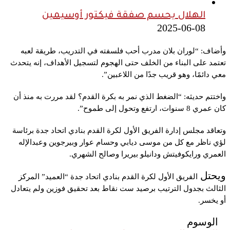
الهلال يحسم صفقة فيكتور أوسيمين
2025-06-08
وأضاف: “
لوران بلان مدرب أحب فلسفته في التدريب، طريقة لعبه
تعتمد على البناء من الخلف حتى الهجوم لتسجيل الأهداف، إنه يتحدث
معي دائمًا، وهو قريب جدًا من اللاعبين”.
واختتم حديثه: “
الضغط الذي نمر به بكرة القدم؟ لقد مررت به منذ أن
كان عمري 8 سنوات، ارتفع وتحول إلى طموح”.
وتعاقد مجلس إدارة الفريق الأول لكرة القدم بنادي اتحاد جدة برئاسة
لؤي ناظر مع كل من موسى ديابي وحسام عوار وبيرجوين وعبدالإله
العمري ورايكوفيتش ودانيلو بيريرا وصالح الشهري.
ويحتل
الفريق الأول لكرة القدم بنادي اتحاد جدة “العميد” المركز
الثالث بجدول الترتيب برصيد ست نقاط بعد تحقيق فوزين ولم يتعادل
أو يخسر.
الوسوم