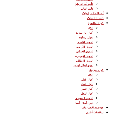
كأس أمم إفريقيا
كأس العالم
أهداف المباريات
تردد القنوات
كورة عالمية
الكل
أخبار ريال مدريد
اخبار برشلونة
الدوري الألماني
الدوري الأوروبي
الدوري الإسباني
الدوري الإنجليزي
الدوري الإيطالي
دوري أبطال أوروبا
كورة عربية
الكل
أخبار الأهلي
أخبار الاتحاد
أخبار النصر
أخبار الهلال
الدوري السعودي
دوري أبطال أسيا
مواعيد المباريات
رياضات أخرى