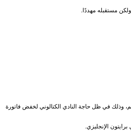
ولكن مستقبله مهددًا.
ائم، وذلك في ظل حاجة النادي الكتالوني لخفض فاتورة
برايتون الإنجليزي.