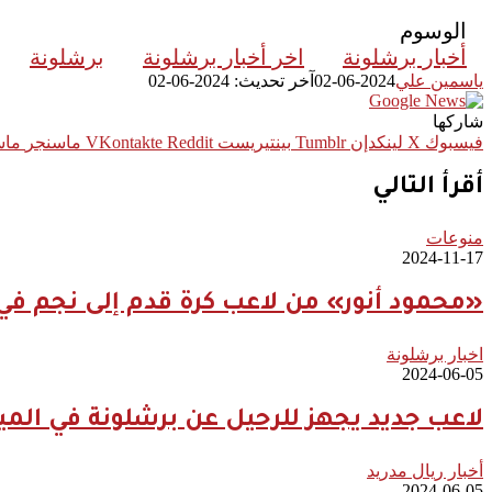
الوسوم
أخبار برشلونة
اخر أخبار برشلونة
برشلونة
ياسمين علي
2024-06-02
آخر تحديث: 2024-06-02
شاركها
فيسبوك
‫X
لينكدإن
بينتيريست
ماسنجر
ماس
أقرأ التالي
منوعات
2024-11-17
«محمود أنور» من لاعب كرة قدم إلى نجم في 
اخبار برشلونة
2024-06-05
لاعب جديد يجهز للرحيل عن برشلونة في المي
أخبار ريال مدريد
2024-06-05