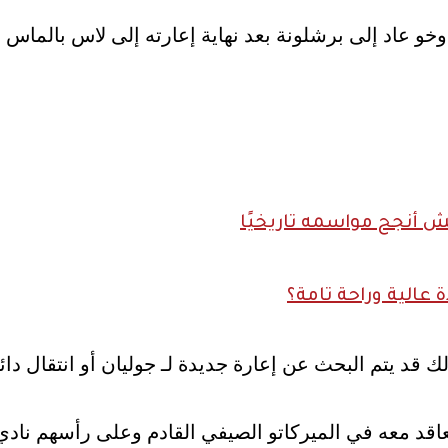
وخو عاد إلى برشلونة بعد نهاية إعارته إلى لاس بالماس 
الية وراحة تامة؟
ك قد يتم البحث عن إعارة جديدة لـ جوليان أو انتقال د
تعاقد معه في الميركاتو الصيفي القادم وعلى رأسهم نادي 