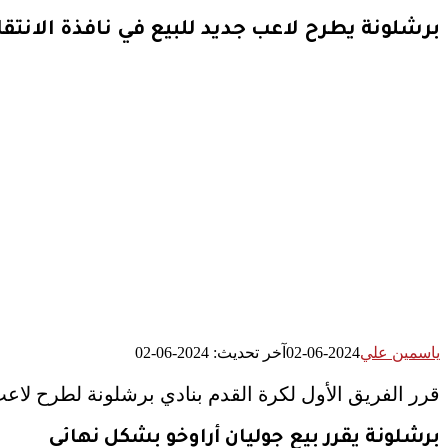
برشلونة يطرح لاعب جديد للبيع في نافذة الانتق
ياسمين علي
2024-06-02
آخر تحديث: 2024-06-02
قرر الفريق الأول لكرة القدم بنادي برشلونة لطرح لاعب ج
برشلونة يقرر بيع جوليان أراوخو بشكل نهائي