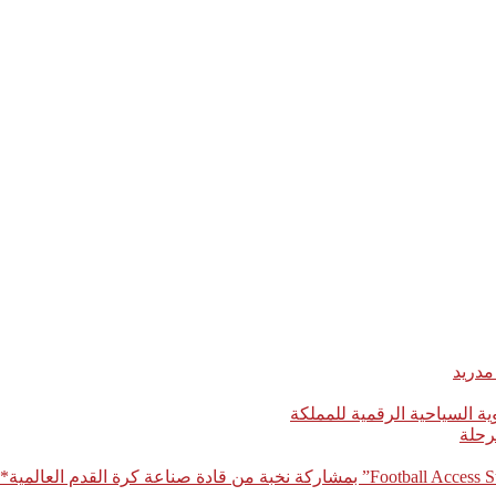
مدريد
رحلة