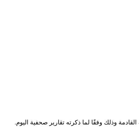
لقادمة وذلك وفقًا لما ذكرته تقارير صحفية اليوم.