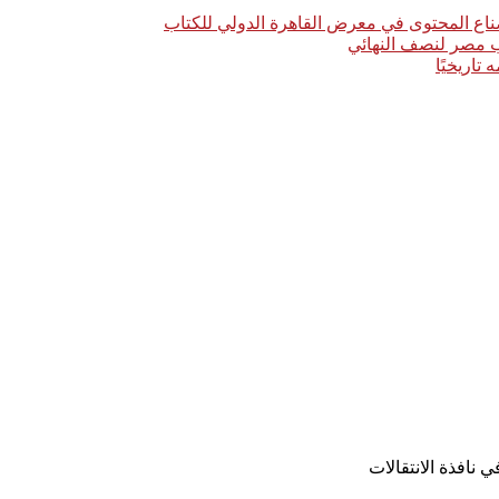
اع المحتوى في معرض القاهرة الدولي للكتاب
خب مصر لنصف النهائي
 نافذة الانتقالات