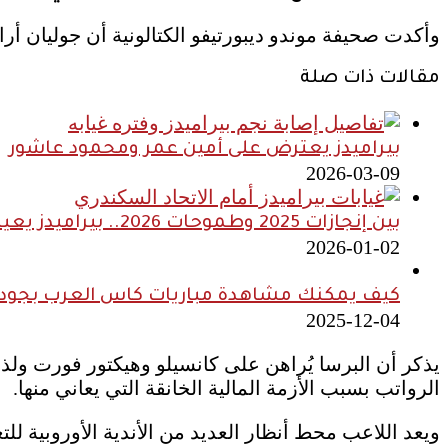
وأكدت صحيفة موندو ديبورتيفو الكتالونية أن جوليان أرا
مقالات ذات صلة
بيراميدز يعترض على أمين عمر ومحمود عاشور
2026-03-09
بين إنجازات 2025 وطموحات 2026.. بيراميدز يعيش أنجح مواسمه تاريخيًا
2026-01-02
كيف يمكنك مشاهدة مباريات كاس العرب بجودة ع
2025-12-04
يذكر أن البرسا يُراهن على كانسيلو وهيكتور فورت ولذل
الرواتب بسبب الأزمة المالية الخانقة التي يعاني منها.
ويعد اللاعب محط أنظار العديد من الأندية الأوروبية لل