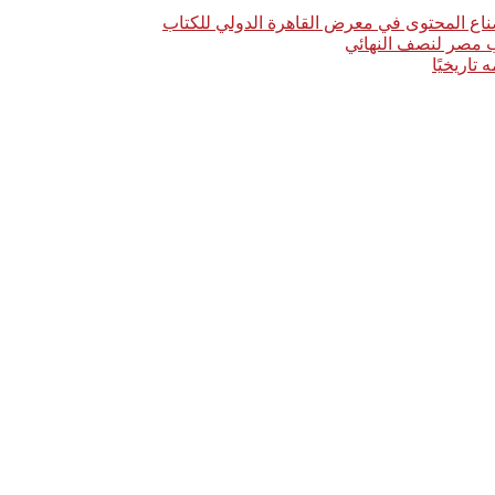
اع المحتوى في معرض القاهرة الدولي للكتاب
خب مصر لنصف النهائي