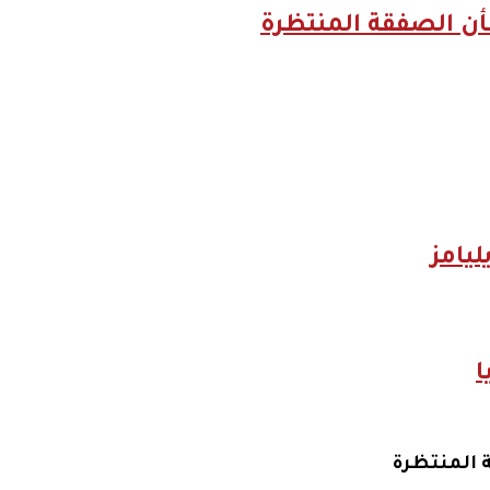
ن الصفقة المنتظرة
يامز
ا
 المنتظرة