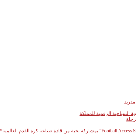
مدريد
رحلة