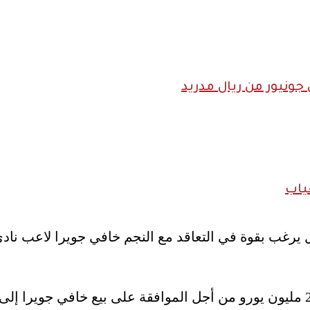
ونيور من ريال مدريد
ياب
 يرغب بقوة في التعاقد مع النجم خافي جويرا لاعب ناد