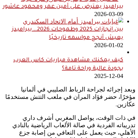
بيراميدز يعترض على أمين عمر ومحمود عاشور
2026-03-09
بين إنجازات 2025 وطموحات 2026.. بيراميدز
يعيش أنجح مواسمه تاريخيًا
2026-01-02
كيف يمكنك مشاهدة مباريات كاس العرب
بجودة عالية وراحة تامة؟
2025-12-04
وبعد إجرائه لجراحة الرباط الصليبي في ألمانيا
مؤخرًا، حضر فؤاد المران في ملعب التتش مستخدمًا
عكازين.
في ذات الوقت، يواصل المغربي أشرف داري
تدريباته الفردية في صالة الألعاب الرياضية بالنادي
الأهلي، حيث يعمل على التعافي من إصابة جزع