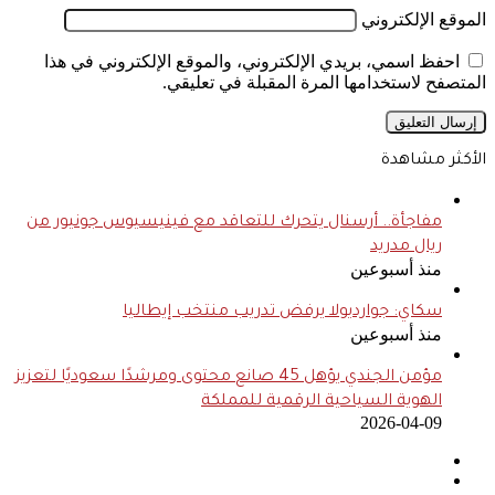
الموقع الإلكتروني
احفظ اسمي، بريدي الإلكتروني، والموقع الإلكتروني في هذا
المتصفح لاستخدامها المرة المقبلة في تعليقي.
الأكثر مشاهدة
مفاجأة.. أرسنال يتحرك للتعاقد مع فينيسيوس جونيور من
ريال مدريد
منذ أسبوعين
سكاي: جوارديولا يرفض تدريب منتخب إيطاليا
منذ أسبوعين
مؤمن الجندي يؤهل 45 صانع محتوى ومرشدًا سعوديًا لتعزيز
الهوية السياحية الرقمية للمملكة
2026-04-09