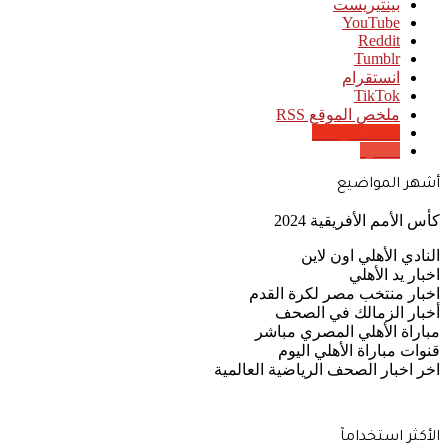
بينتيريست
‫YouTube
انستقرام
‫TikTok
ملخص الموقع RSS
Google News
Quora
أشهر المواضيع
كأس الأمم الأفريقية 2024
النادي الأهلي اون لاين
اخبار يد الأهلي
اخبار منتخب مصر لكرة القدم
أخبار الزمالك في الصحف
مباراة الأهلي المصري مباشر
قنوات مباراة الأهلي اليوم
اخر اخبار الصحف الرياضية العالمية
الأكثر استخدامآ