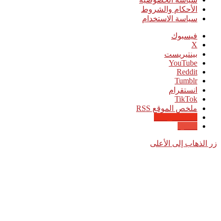
الأحكام والشروط
سياسة الاستخدام
فيسبوك
‫X
بينتيريست
‫YouTube
انستقرام
‫TikTok
ملخص الموقع RSS
Google News
Quora
زر الذهاب إلى الأعلى