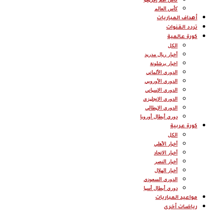
كأس العالم
أهداف المباريات
تردد القنوات
كورة عالمية
الكل
أخبار ريال مدريد
اخبار برشلونة
الدوري الألماني
الدوري الأوروبي
الدوري الإسباني
الدوري الإنجليزي
الدوري الإيطالي
دوري أبطال أوروبا
كورة عربية
الكل
أخبار الأهلي
أخبار الاتحاد
أخبار النصر
أخبار الهلال
الدوري السعودي
دوري أبطال أسيا
مواعيد المباريات
رياضات أخرى