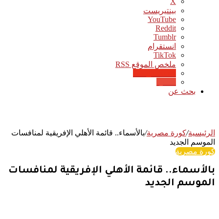
‫X
بينتيريست
‫YouTube
انستقرام
‫TikTok
ملخص الموقع RSS
Google News
Quora
بحث عن
الرئيسية
/
كورة مصرية
/
بالأسماء.. قائمة الأهلي الإفريقية لمنافسات
الموسم الجديد
كورة مصرية
بالأسماء.. قائمة الأهلي الإفريقية لمنافسات
الموسم الجديد