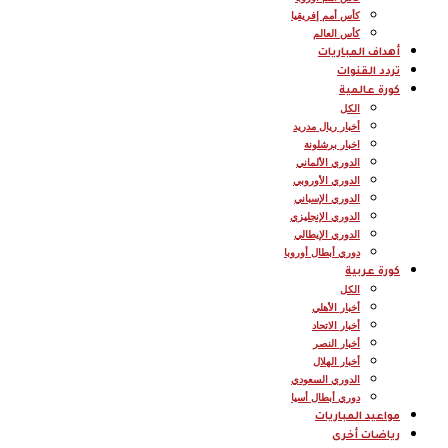
كأس أمم إفريقيا
كأس العالم
أهداف المباريات
تردد القنوات
كورة عالمية
الكل
أخبار ريال مدريد
اخبار برشلونة
الدوري الألماني
الدوري الأوروبي
الدوري الإسباني
الدوري الإنجليزي
الدوري الإيطالي
دوري أبطال أوروبا
كورة عربية
الكل
أخبار الأهلي
أخبار الاتحاد
أخبار النصر
أخبار الهلال
الدوري السعودي
دوري أبطال أسيا
مواعيد المباريات
رياضات أخرى