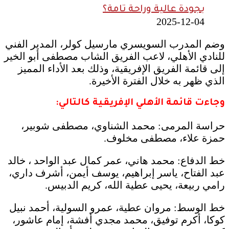
بجودة عالية وراحة تامة؟
2025-12-04
وضم المدرب السويسري مارسيل كولر، المدير الفني
للنادي الأهلي، لاعب الفريق الشاب مصطفى أبو الخير
إلى قائمة الفريق الإفريقية، وذلك بعد الأداء المميز
الذي ظهر به خلال الفترة الأخيرة.
وجاءت قائمة الأهلي الإفريقية كالتالي:
حراسة المرمى: محمد الشناوي، مصطفى شوبير،
حمزة علاء، مصطفى مخلوف.
خط الدفاع: محمد هاني، عمر كمال عبد الواحد ، خالد
عبد الفتاح، ياسر إبراهيم، يوسف أيمن، أشرف داري،
رامي ربيعة، يحيى عطية الله، كريم الدبيس.
خط الوسط: مروان عطية، عمرو السولية، أحمد نبيل
كوكا، أكرم توفيق، محمد مجدي أفشة، إمام عاشور،