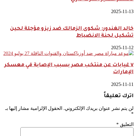
2025-11-13
خالد الغندور: شكوى الزمالك ضد زيزو مؤجلة لحين
تشكيل لجنة الانضباط
2025-11-12
٧ غيابات عن منتخب مصر بسبب الإصابة في معسكر
الإمارات
2025-11-11
اترك تعليقاً
لن يتم نشر عنوان بريدك الإلكتروني.
الحقول الإلزامية مشار إليها بـ
*
التعليق
*