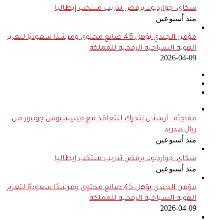
سكاي: جوارديولا يرفض تدريب منتخب إيطاليا
منذ أسبوعين
مؤمن الجندي يؤهل 45 صانع محتوى ومرشدًا سعوديًا لتعزيز
الهوية السياحية الرقمية للمملكة
2026-04-09
مفاجأة.. أرسنال يتحرك للتعاقد مع فينيسيوس جونيور من
ريال مدريد
منذ أسبوعين
سكاي: جوارديولا يرفض تدريب منتخب إيطاليا
منذ أسبوعين
مؤمن الجندي يؤهل 45 صانع محتوى ومرشدًا سعوديًا لتعزيز
الهوية السياحية الرقمية للمملكة
2026-04-09