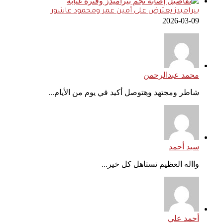
بيراميدز يعترض على أمين عمر ومحمود عاشور
2026-03-09
محمد عبدالرحمن
شاطر ومجتهد وهتوصل أكيد في يوم من الأيام...
سيد أحمد
وااله العظيم تستاهل كل خير...
أحمد علي