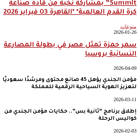
Summit” بمشاركة نخبة من قادة صناعة
كرة القدم العالمية* *القاهرة 03 فبراير 2026
منوعات
2026-01-26
سمر حمزة تمثل مصر في بطولة المصارعة
النسائية بروسيا
2026-04-09
مؤمن الجندي يؤهل 45 صانع محتوى ومرشدًا سعوديًا
لتعزيز الهوية السياحية الرقمية للمملكة
2026-03-11
إطلاق برنامج “ثانية بس”.. حكايات مؤمن الجندي من
كواليس الرحلة
2026-02-03