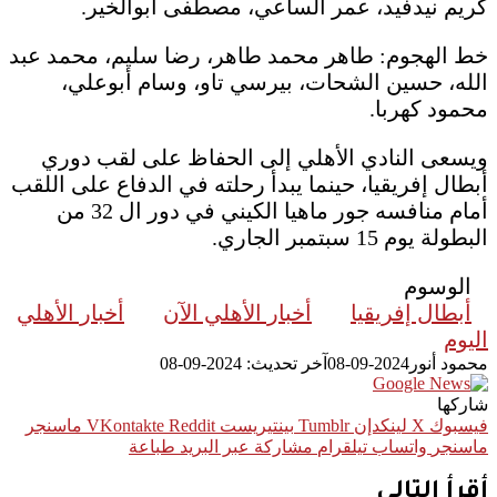
كريم نيدفيد، عمر الساعي، مصطفى أبوالخير.
خط الهجوم: طاهر محمد طاهر، رضا سليم، محمد عبد
الله، حسين الشحات، بيرسي تاو، وسام أبوعلي،
محمود كهربا.
ويسعى النادي الأهلي إلى الحفاظ على لقب دوري
أبطال إفريقيا، حينما يبدأ رحلته في الدفاع على اللقب
أمام منافسه جور ماهيا الكيني في دور ال 32 من
البطولة يوم 15 سبتمبر الجاري.
الوسوم
أبطال إفريقيا
أخبار الأهلي الآن
أخبار الأهلي
اليوم
محمود أنور
2024-09-08
آخر تحديث: 2024-09-08
شاركها
فيسبوك
‫X
لينكدإن
بينتيريست
ماسنجر
ماسنجر
واتساب
تيلقرام
مشاركة عبر البريد
طباعة
أقرأ التالي