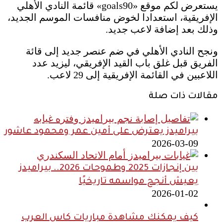
يستعرض لكم موقع «goals90» قائمة النادي الأهلي
الإفريقية، استعدادا لخوض منافسات الموسم الجديد،
وذلك بعد إضافة لاعب جديد.
ونجح النادي الأهلي في ضم عنصر جديد إلى قائة
الفريق قبل غلق باب القيد الإفريقي، ليزيد عدد
اللاعبين في القائمة الإفريقية إلى 29 لاعب.
مقالات ذات صلة
بيراميدز يعترض على أمين عمر ومحمود عاشور
2026-03-09
بين إنجازات 2025 وطموحات 2026.. بيراميدز
يعيش أنجح مواسمه تاريخيًا
2026-01-02
كيف يمكنك مشاهدة مباريات كاس العرب