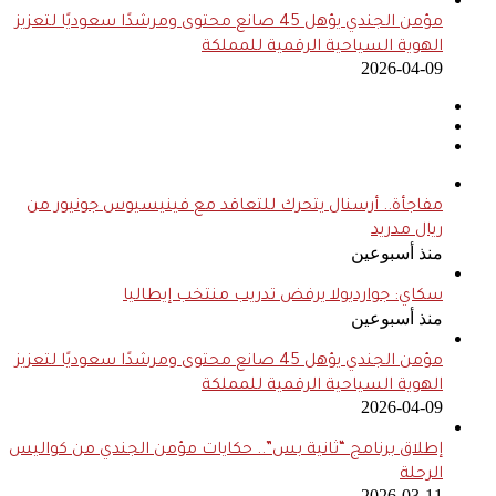
مؤمن الجندي يؤهل 45 صانع محتوى ومرشدًا سعوديًا لتعزيز
الهوية السياحية الرقمية للمملكة
2026-04-09
مفاجأة.. أرسنال يتحرك للتعاقد مع فينيسيوس جونيور من
ريال مدريد
منذ أسبوعين
سكاي: جوارديولا يرفض تدريب منتخب إيطاليا
منذ أسبوعين
مؤمن الجندي يؤهل 45 صانع محتوى ومرشدًا سعوديًا لتعزيز
الهوية السياحية الرقمية للمملكة
2026-04-09
إطلاق برنامج “ثانية بس”.. حكايات مؤمن الجندي من كواليس
الرحلة
2026-03-11