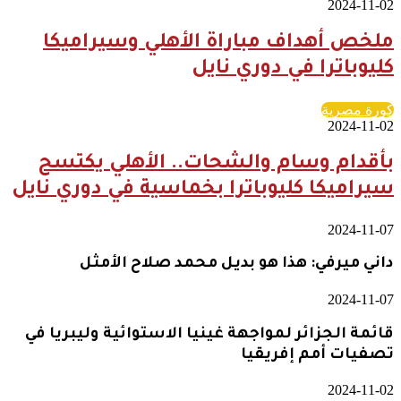
2024-11-02
ملخص أهداف مباراة الأهلي وسيراميكا
كليوباترا في دوري نايل
كورة مصرية
2024-11-02
بأقدام وسام والشحات.. الأهلي يكتسح
سيراميكا كليوباترا بخماسية في دوري نايل
2024-11-07
داني ميرفي: هذا هو بديل محمد صلاح الأمثل
2024-11-07
قائمة الجزائر لمواجهة غينيا الاستوائية وليبريا في
تصفيات أمم إفريقيا
2024-11-02