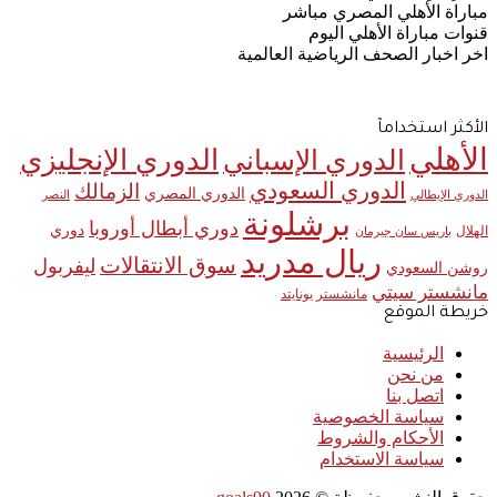
مباراة الأهلي المصري مباشر
قنوات مباراة الأهلي اليوم
اخر اخبار الصحف الرياضية العالمية
الأكثر استخدامآ
الأهلي
الدوري الإنجليزي
الدوري الإسباني
الدوري السعودي
الزمالك
الدوري المصري
الدوري الإيطالي
النصر
برشلونة
دوري أبطال أوروبا
دوري
الهلال
باريس سان جيرمان
ريال مدريد
سوق الانتقالات
ليفربول
روشن السعودي
مانشستر سيتي
مانشستر يونايتد
خريطة الموقع
الرئيسية
من نحن
اتصل بنا
سياسة الخصوصية
الأحكام والشروط
سياسة الاستخدام