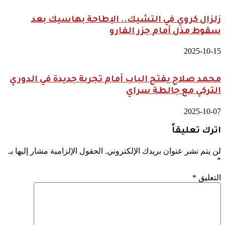
زلزال كروي في التشيك.. الإطاحة بهاسيك بعد
سقوط مذل أمام جزر الفارو
2025-10-15
محمد صلاح يفتح الباب أمام تجربة جديدة في الدوري
التركي مع جالطة سراي
2025-10-07
اترك تعليقاً
لن يتم نشر عنوان بريدك الإلكتروني.
الحقول الإلزامية مشار إليها بـ
*
التعليق
*