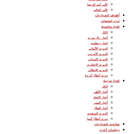
كأس أمم إفريقيا
كأس العالم
أهداف المباريات
تردد القنوات
كورة عالمية
الكل
أخبار ريال مدريد
اخبار برشلونة
الدوري الألماني
الدوري الأوروبي
الدوري الإسباني
الدوري الإنجليزي
الدوري الإيطالي
دوري أبطال أوروبا
كورة عربية
الكل
أخبار الأهلي
أخبار الاتحاد
أخبار النصر
أخبار الهلال
الدوري السعودي
دوري أبطال أسيا
مواعيد المباريات
رياضات أخرى