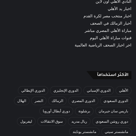
النادي الأهلي اون لاين
اخبار يد الأهلي
اخبار منتخب مصر لكرة القدم
أخبار الزمالك في الصحف
مباراة الأهلي المصري مباشر
قنوات مباراة الأهلي اليوم
اخر اخبار الصحف الرياضية العالمية
الأكثر استخدامآ
الأهلي
الدوري الإسباني
الدوري الإنجليزي
الدوري الإيطالي
الدوري السعودي
الدوري المصري
الزمالك
النصر
الهلال
باريس سان جيرمان
برشلونة
دوري أبطال أوروبا
دوري روشن السعودي
ريال مدريد
سوق الانتقالات
ليفربول
مانشستر سيتي
مانشستر يونايتد