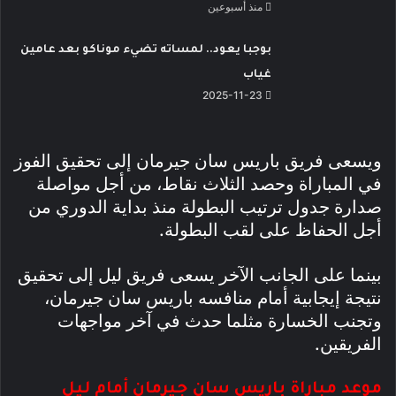
منذ أسبوعين
بوجبا يعود.. لمساته تضيء موناكو بعد عامين
غياب
2025-11-23
ويسعى فريق باريس سان جيرمان إلى تحقيق الفوز
في المباراة وحصد الثلاث نقاط، من أجل مواصلة
صدارة جدول ترتيب البطولة منذ بداية الدوري من
أجل الحفاظ على لقب البطولة.
بينما على الجانب الآخر يسعى فريق ليل إلى تحقيق
نتيجة إيجابية أمام منافسه باريس سان جيرمان،
وتجنب الخسارة مثلما حدث في آخر مواجهات
الفريقين.
موعد مباراة باريس سان جيرمان أمام ليل