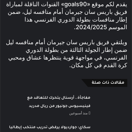
يقدم لكم موقع «goals90» القنوات الناقلة لمباراة
فريق باريس سان جيرمان أمام متافسه ليل، ضمن
إطار منافسات بطولة الدوري الفرنسي هذا
الموسم 2024/2025.
ويلتقي فريق باريس سان جيرمان أمام منافسه ليل
ضمن إطار الجولة الثالثة من بطولة الدوري
الفرنسي، في مواجهة قوية ينتظرها عشاق ومحبي
كرة القدم في كل مكان.
مقالات ذات صلة
مفاجأة.. أرسنال يتحرك للتعاقد مع
فينيسيوس جونيور من ريال مدريد
منذ أسبوعين
سكاي: جوارديولا يرفض تدريب منتخب إيطاليا