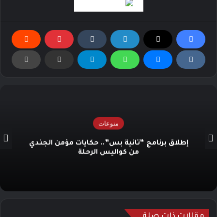
منوعات
إطلاق برنامج “ثانية بس”.. حكايات مؤمن الجندي
من كواليس الرحلة
مقالات ذات صلة