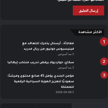
الأكثر مشاهدة
مفاجأة.. أرسنال يتحرك للتعاقد مع
فينيسيوس جونيور من ريال مدريد
منذ أسبوعين
سكاي: جوارديولا يرفض تدريب منتخب إيطاليا
منذ أسبوعين
مؤمن الجندي يؤهل 45 صانع محتوى ومرشدًا
سعوديًا لتعزيز الهوية السياحية الرقمية
للمملكة
2026-04-09