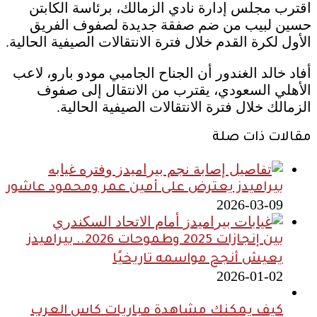
اقترب مجلس إدارة نادي الزمالك، برئاسة الكابتن
حسين لبيب من ضم صفقة جديدة لصفوف الفريق
الأول لكرة القدم خلال فترة الانتقالات الصيفية الحالية.
أفاد خالد الغندور أن الجناح الجامبي مودو بارو، لاعب
الأهلي السعودي، يقترب من الانتقال إلى صفوف
الزمالك خلال فترة الانتقالات الصيفية الحالية.
مقالات ذات صلة
بيراميدز يعترض على أمين عمر ومحمود عاشور
2026-03-09
بين إنجازات 2025 وطموحات 2026.. بيراميدز
يعيش أنجح مواسمه تاريخيًا
2026-01-02
كيف يمكنك مشاهدة مباريات كاس العرب