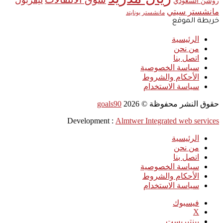
ليفربول
روشن السعودي
مانشستر سيتي
مانشستر يونايتد
خريطة الموقع
الرئيسية
من نحن
اتصل بنا
سياسة الخصوصية
الأحكام والشروط
سياسة الاستخدام
حقوق النشر محفوظة ©
2026
goals90
Development :
Almtwer Integrated web services
الرئيسية
من نحن
اتصل بنا
سياسة الخصوصية
الأحكام والشروط
سياسة الاستخدام
فيسبوك
‫X
بينتيريست