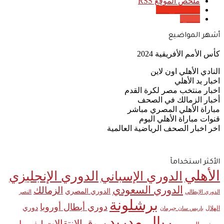
ملخص الموقع RSS
Google News
Quora
أشهر المواضيع
كأس الأمم الأفريقية 2024
النادي الأهلي اون لاين
اخبار يد الأهلي
اخبار منتخب مصر لكرة القدم
أخبار الزمالك في الصحف
مباراة الأهلي المصري مباشر
قنوات مباراة الأهلي اليوم
اخر اخبار الصحف الرياضية العالمية
الأكثر استخدامآ
الأهلي
الدوري الإنجليزي
الدوري الإسباني
الدوري السعودي
الزمالك
الدوري المصري
الدوري الإيطالي
النصر
برشلونة
دوري أبطال أوروبا
دوري
الهلال
باريس سان جيرمان
ريال مدريد
سوق الانتقالات