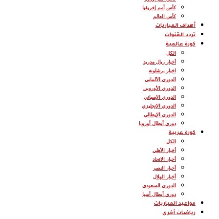
كأس أمم إفريقيا
كأس العالم
أهداف المباريات
تردد القنوات
كورة عالمية
الكل
أخبار ريال مدريد
اخبار برشلونة
الدوري الألماني
الدوري الأوروبي
الدوري الإسباني
الدوري الإنجليزي
الدوري الإيطالي
دوري أبطال أوروبا
كورة عربية
الكل
أخبار الأهلي
أخبار الاتحاد
أخبار النصر
أخبار الهلال
الدوري السعودي
دوري أبطال أسيا
مواعيد المباريات
رياضات أخرى