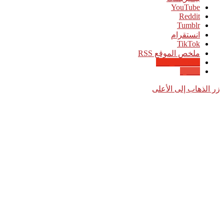
‫YouTube
انستقرام
‫TikTok
ملخص الموقع RSS
Google News
Quora
زر الذهاب إلى الأعلى