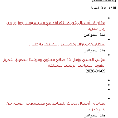
الأكثر مشاهدة
مفاجأة.. أرسنال يتحرك للتعاقد مع فينيسيوس جونيور من
ريال مدريد
منذ أسبوعين
سكاي: جوارديولا يرفض تدريب منتخب إيطاليا
منذ أسبوعين
مؤمن الجندي يؤهل 45 صانع محتوى ومرشدًا سعوديًا لتعزيز
الهوية السياحية الرقمية للمملكة
2026-04-09
مفاجأة.. أرسنال يتحرك للتعاقد مع فينيسيوس جونيور من
ريال مدريد
منذ أسبوعين