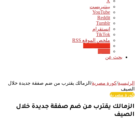
‫X
بينتيريست
‫YouTube
انستقرام
‫TikTok
ملخص الموقع RSS
Google News
Quora
بحث عن
الرئيسية
/
كورة مصرية
/
الزمالك يقترب من ضم صفقة جديدة خلال
الصيف
كورة مصرية
الزمالك يقترب من ضم صفقة جديدة خلال
الصيف