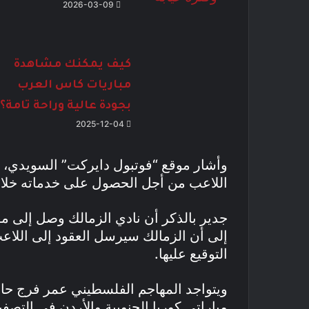
2026-03-09
كيف يمكنك مشاهدة
مباريات كاس العرب
بجودة عالية وراحة تامة؟
2025-12-04
وأشار موقع “فوتبول دايركت” السويدي، 
اللاعب من أجل الحصول على خدماته خلال ف
جدير بالذكر أن نادي الزمالك وصل إلى 
إلى أن الزمالك سيرسل العقود إلى اللاعب
التوقيع عليها.
ويتواجد المهاجم الفلسطيني عمر فرج ح
مباراتي كوريا الجنوبية والأردن في التصف