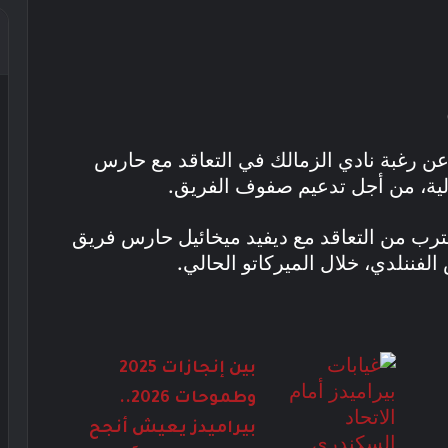
عن رغبة نادي الزمالك في التعاقد مع حارس
الية، من أجل تدعيم صفوف الفريق.
قترب من التعاقد مع ديفيد ميخائيل حارس فريق
لفننلدي، خلال الميركاتو الحالي.
بين إنجازات 2025
وطموحات 2026..
بيراميدز يعيش أنجح