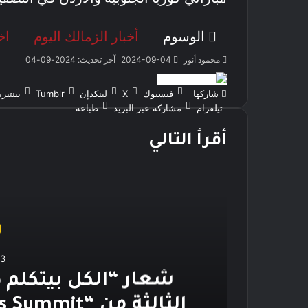
الوسوم
أخبار الزمالك اليوم
اخ
محمود أنور
2024-09-04
آخر تحديث: 2024-09-04
شاركها
فيسبوك
‫X
لينكدإن
بينتي
تيلقرام
مشاركة عبر البريد
طباعة
أقرأ التالي
03
ن
شعار “الكل بيتكلم ك