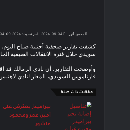
محمود أنور
2024-09-04
آخر تحديث: 2024-09-04
كشفت تقارير صحفية أجنبية صباح اليوم، 
سويدي خلال فترة الانتقالات الصيفية الح
وأوضحت التقارير، أن نادي الزمالك قد ا
فارناموس السويدي، المعار لنادي لاهتيس ا
مقالات ذات صلة
بيراميدز يعترض على
أمين عمر ومحمود
عاشور