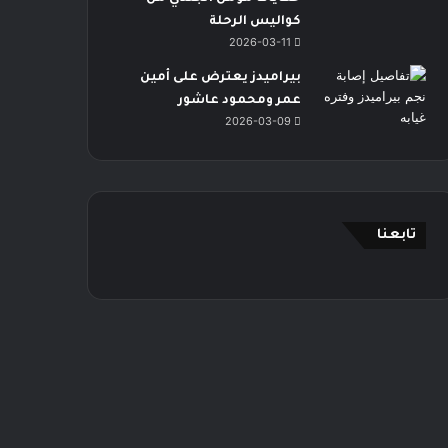
كواليس الرحلة
2026-03-11
بيراميدز يعترض على أمين
عمر ومحمود عاشور
2026-03-09
تابعنا