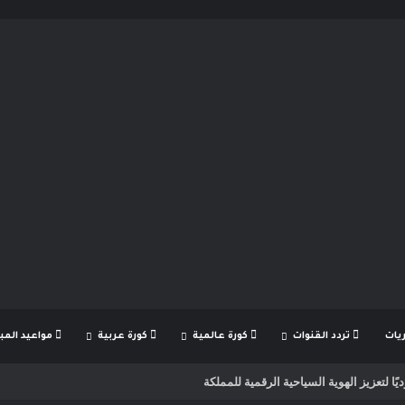
يات
تردد القنوات
كورة عالمية
كورة عربية
مواعيد المبا
ن كواليس الرحلة